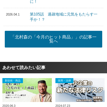
に！
第105話 過疎地域に元気をもたらす一
2026.04.1
手か！？
「北村森の「今月のヒット商品」」の記事一
覧へ
あわせて読みたい記事
新技術・商品
採用・法律
2020.06.3
2024.07.23