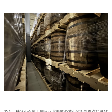
でも、秩父から遠く離れた北海道の苫小牧を新拠点に選ば