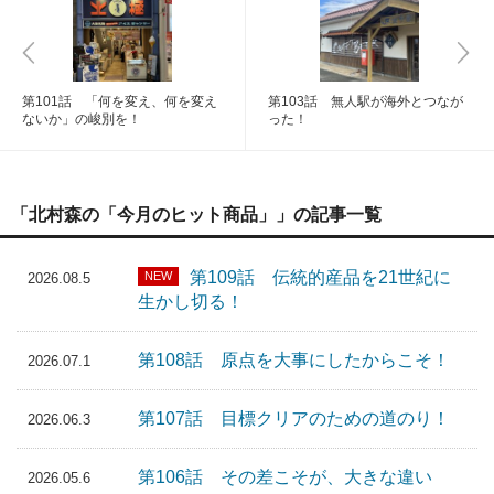
第101話 「何を変え、何を変え
第103話 無人駅が海外とつなが
ないか」の峻別を！
った！
「北村森の「今月のヒット商品」」の記事一覧
第109話 伝統的産品を21世紀に
NEW
2026.08.5
生かし切る！
第108話 原点を大事にしたからこそ！
2026.07.1
第107話 目標クリアのための道のり！
2026.06.3
第106話 その差こそが、大きな違い
2026.05.6