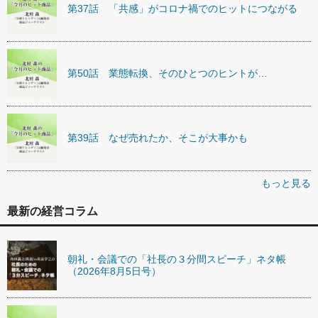
第37話 「共感」がコロナ禍でのヒットにつながる
第50話 業態転換、そのひとつのヒントが…
第39話 なぜ売れたか、そこが大事かも
もっと見る
最新の経営コラム
朝礼・会議での「社長の３分間スピーチ」ネタ帳
（2026年8月5日号）