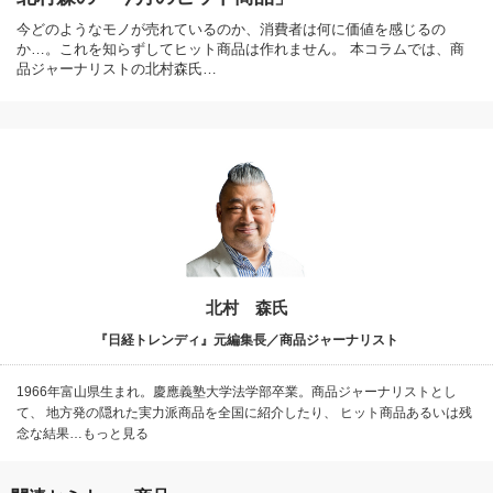
今どのようなモノが売れているのか、消費者は何に価値を感じるの
か…。これを知らずしてヒット商品は作れません。 本コラムでは、商
品ジャーナリストの北村森氏…
北村 森氏
『日経トレンディ』元編集長／商品ジャーナリスト
1966年富山県生まれ。慶應義塾大学法学部卒業。商品ジャーナリストとし
て、 地方発の隠れた実力派商品を全国に紹介したり、 ヒット商品あるいは残
念な結果…もっと見る