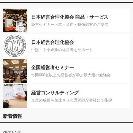
日本経営合理化協会 商品・サービス
経営セミナー・本・音声・映像教材のご案内
日本経営合理化協会
中堅・中小企業の経営者をサポート
全国経営者セミナー
毎回600名以上の経営者が学ぶ最大級の勉強会
経営コンサルティング
企業の成長を加速させる講師陣が貴社にて指導
新着情報
2026.07.28