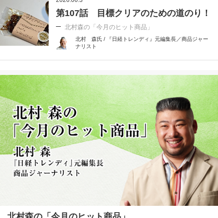
第107話 目標クリアのための道のり！
北村森の「今月のヒット商品」
北村 森氏 / 『日経トレンディ』元編集長／商品ジャー
ナリスト
北村森の「今月のヒット商品」