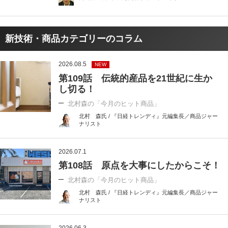
新技術・商品カテゴリーのコラム
2026.08.5
NEW
第109話 伝統的産品を21世紀に生か
し切る！
北村森の「今月のヒット商品」
北村 森氏 / 『日経トレンディ』元編集長／商品ジャー
ナリスト
2026.07.1
第108話 原点を大事にしたからこそ！
北村森の「今月のヒット商品」
北村 森氏 / 『日経トレンディ』元編集長／商品ジャー
ナリスト
2026.06.3