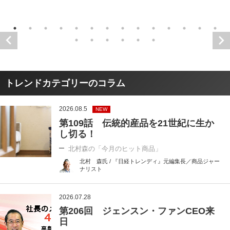
トレンドカテゴリーのコラム
2026.08.5
NEW
第109話 伝統的産品を21世紀に生か
し切る！
北村森の「今月のヒット商品」
北村 森氏 / 『日経トレンディ』元編集長／商品ジャー
ナリスト
2026.07.28
第206回 ジェンスン・ファンCEO来
日