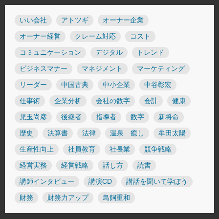
いい会社
アトツギ
オーナー企業
オーナー経営
クレーム対応
コスト
コミュニケーション
デジタル
トレンド
ビジネスマナー
マネジメント
マーケティング
リーダー
中国古典
中小企業
中谷彰宏
仕事術
企業分析
会社の数字
会計
健康
児玉尚彦
後継者
指導者
数字
新将命
歴史
決算書
法律
温泉 癒し
牟田太陽
生産性向上
社員教育
社長業
競争戦略
経営実務
経営戦略
話し方
読書
講師インタビュー
講演CD
講話を聞いて学ぼう
財務
財務力アップ
鳥飼重和