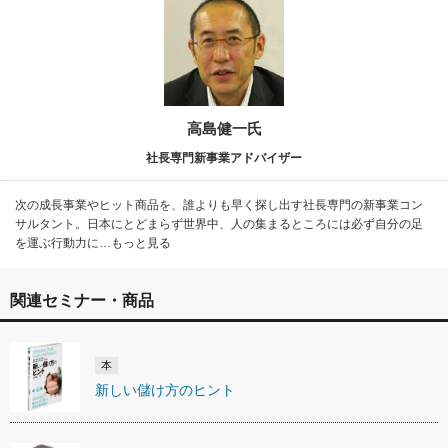
高島健一氏
社長専門新事業アドバイザー
次の成長事業やヒット商品を、誰よりも早く探し出す社長専門の新事業コン
サルタント。日本にとどまらず世界中、人の集まるところには必ず自分の足
を運ぶ行動力に…もっと見る
関連セミナー・商品
本
新しい儲け方のヒント