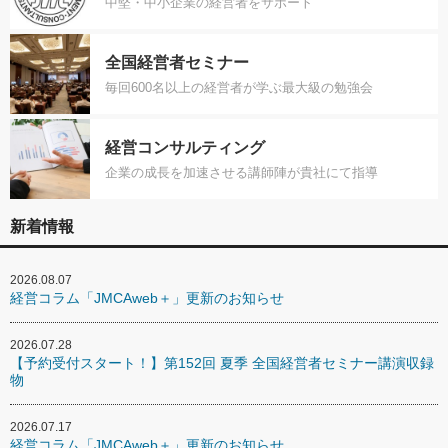
中堅・中小企業の経営者をサポート
全国経営者セミナー
毎回600名以上の経営者が学ぶ最大級の勉強会
経営コンサルティング
企業の成長を加速させる講師陣が貴社にて指導
新着情報
2026.08.07
経営コラム「JMCAweb＋」更新のお知らせ
2026.07.28
【予約受付スタート！】第152回 夏季 全国経営者セミナー講演収録
物
2026.07.17
経営コラム「JMCAweb＋」更新のお知らせ