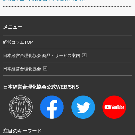
メニュー
経営コラムTOP
exit_to_app
日本経営合理化協会 商品・サービス案内
exit_to_app
日本経営合理化協会
日本経営合理化協会
公式WEB/SNS
注目のキーワード