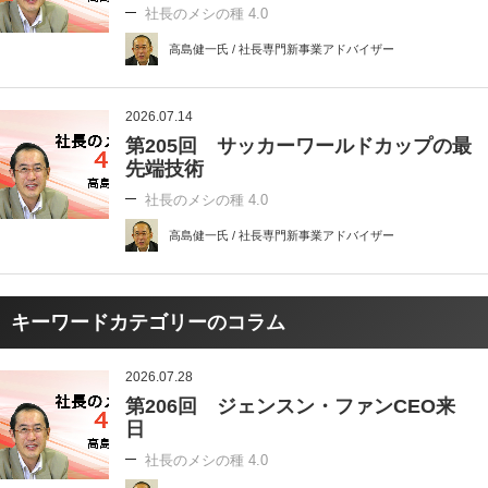
社長のメシの種 4.0
高島健一氏 / 社長専門新事業アドバイザー
2026.07.14
第205回 サッカーワールドカップの最
先端技術
社長のメシの種 4.0
高島健一氏 / 社長専門新事業アドバイザー
キーワードカテゴリーのコラム
2026.07.28
第206回 ジェンスン・ファンCEO来
日
社長のメシの種 4.0