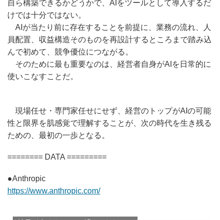
自ら構築できるかどうかで、AIをツールとして導入するだ
けでは十分ではない。
AIが当たり前に存在することを前提に、業務の流れ、人
員配置、収益構造そのものを再設計するところまで踏み込
んで初めて、競争優位につながる。
そのために最も重要なのは、経営者自身がAIを日常的に
使いこなすことだ。
現場任せ・専門家任せにせず、経営のトップがAIの可能
性と限界を肌感覚で理解することが、次の時代を生き残る
ための、最初の一歩となる。
======== DATA =========
●Anthropic
https://www.anthropic.com/