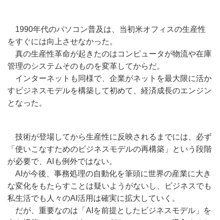
1990年代のパソコン普及は、当初米オフィスの生産性
をすぐには向上させなかった。
真の生産性革命が起きたのはコンピュータが物流や在庫
管理のシステムそのものを変革してからだ。
インターネットも同様で、企業がネットを最大限に活か
すビジネスモデルを構築して初めて、経済成長のエンジン
となった。
技術が登場してから生産性に反映されるまでには、必ず
「使いこなすためのビジネスモデルの再構築」という段階
が必要で、AIも例外ではない。
AIが今後、事務処理の自動化を筆頭に世界の産業に大き
な変化をもたらすことは疑いようがないし、ビジネスでも
私生活でも人々のAI活用は確実に拡大していく。
だが、重要なのは「AIを前提としたビジネスモデル」を