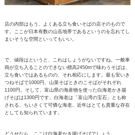
店の内部はもう、よくある立ち食いそばの店そのもので
す。ここが日本有数の山岳地帯であるというのを忘れてし
まいそうな空間といってもいい。
で、値段はというと、これはしょうがないですね。一般車
両が立ち入ることのできない標高2450mで味わうそばは、
立ち食いではあるものの、それ相応にします。最も安いき
つねそばで1000円、山菜そばときのこそばがそれぞれ
1100円。そして、富山県の海産物を使った白海老かき揚
げそばは1300円です。白海老は「富山湾の宝石」とも称
される、ちいさくて可憐な海老。近年はとても貴重な存在
としても知られています。
どうせなら、ここは白海老かき揚げそばでしょう。