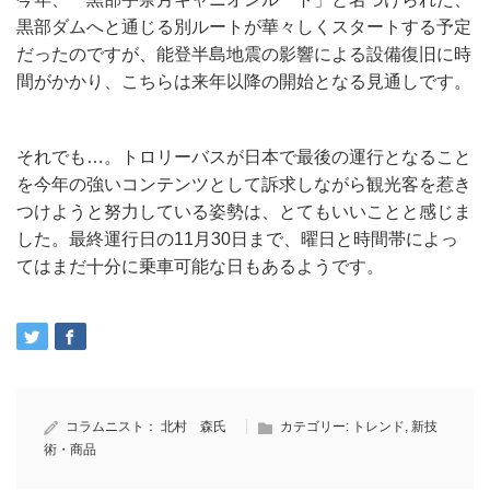
黒部ダムへと通じる別ルートが華々しくスタートする予定
だったのですが、能登半島地震の影響による設備復旧に時
間がかかり、こちらは来年以降の開始となる見通しです。
それでも…。トロリーバスが日本で最後の運行となること
を今年の強いコンテンツとして訴求しながら観光客を惹き
つけようと努力している姿勢は、とてもいいことと感じま
した。最終運行日の11月30日まで、曜日と時間帯によっ
てはまだ十分に乗車可能な日もあるようです。
コラムニスト：
北村 森氏
カテゴリー:
トレンド
,
新技
術・商品