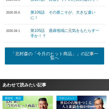
第106話 その差こそが、大きな違い
2026.05.6
に！
第105話 過疎地域に元気をもたらす一
2026.04.1
手か！？
「北村森の「今月のヒット商品」」の記事一
覧へ
あわせて読みたい記事
新技術・商品
マネジメント