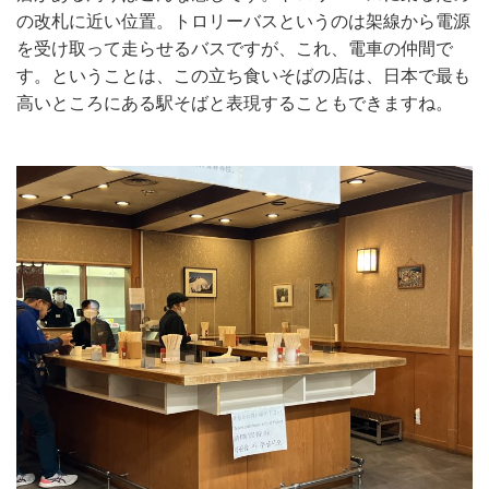
の改札に近い位置。トロリーバスというのは架線から電源
を受け取って走らせるバスですが、これ、電車の仲間で
す。ということは、この立ち食いそばの店は、日本で最も
高いところにある駅そばと表現することもできますね。