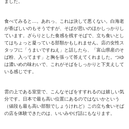
ました。
食べてみると…。あれっ、これは決して悪くない。白海老
が香ばしいのもそうですが、そばが思いのほかしっかりし
ています。ざらりとした食感を残すそばで、立ち食いとし
てはちょっと凝っている部類かもしれません。店の女性ス
タッフに「うまいですねえ」と話したら、「富山県産のそ
ば粉、入ってます」と胸を張って答えてくれました。つゆ
は濃いめの味わいで、これがそばをしっかりと下支えして
いる感じです。
雲の上である室堂で、こんなそばをすすれるのは嬉しい気
分です。日本で最も高い位置にあるのではないかという
（値段も最も高い部類でしょうけれど）この立ち食いそば
の店を体験できたのは、いいみやげ話にもなります。