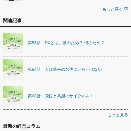
もっと見る
open_in_new
関連記事
第53話 DXとは、誰のため？ 何のため？
第54話 人は過去の名声にとらわれない
第68話 覚悟と共感のサイクルを！
もっと見る
最新の経営コラム