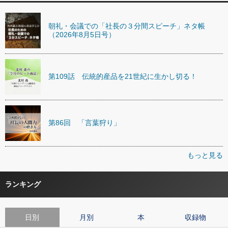
朝礼・会議での「社長の３分間スピーチ」ネタ帳
（2026年8月5日号）
第109話 伝統的産品を21世紀に生かし切る！
第86回 「言葉狩り」
もっと見る
ランキング
日別
月別
本
収録物