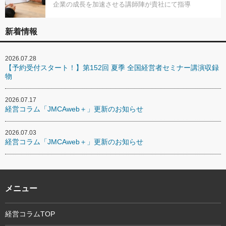
企業の成長を加速させる講師陣が貴社にて指導
新着情報
2026.07.28
【予約受付スタート！】第152回 夏季 全国経営者セミナー講演収録
物
2026.07.17
経営コラム「JMCAweb＋」更新のお知らせ
2026.07.03
経営コラム「JMCAweb＋」更新のお知らせ
メニュー
経営コラムTOP