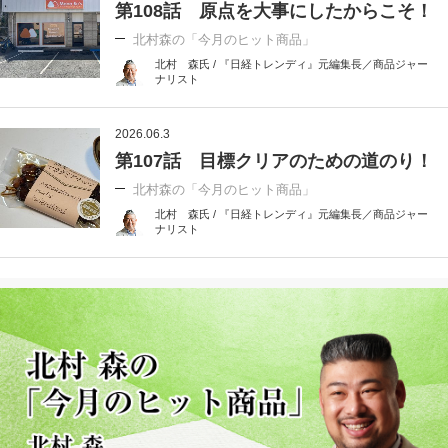
第108話 原点を大事にしたからこそ！
北村森の「今月のヒット商品」
北村 森氏 / 『日経トレンディ』元編集長／商品ジャー
ナリスト
2026.06.3
第107話 目標クリアのための道のり！
北村森の「今月のヒット商品」
北村 森氏 / 『日経トレンディ』元編集長／商品ジャー
ナリスト