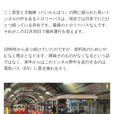
ここ室堂と大観峰（だいかんぼう）の間に掘られた長いト
ンネルの中を走るトロリーバスは、現在では日本でただひ
とつ残っている存在です。最後のトロリーバスなんです。
それがこの11月30日で最終運行を迎えます。
1996年から走り続けていたのですが、老朽化のためにや
むなく廃止となります。路線そのものがなくなるという話
ではなく、来年からはこのトンネル野中を走行するのは、
電気バス（EV）に置き換わるそう。