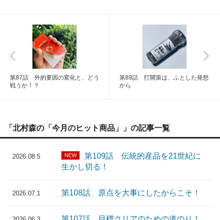
第87話 外的要因の変化と、どう
第89話 打開策は、ふとした発想
戦うか！？
から
「北村森の「今月のヒット商品」」の記事一覧
第109話 伝統的産品を21世紀に
NEW
2026.08.5
生かし切る！
第108話 原点を大事にしたからこそ！
2026.07.1
第107話 目標クリアのための道のり！
2026.06.3