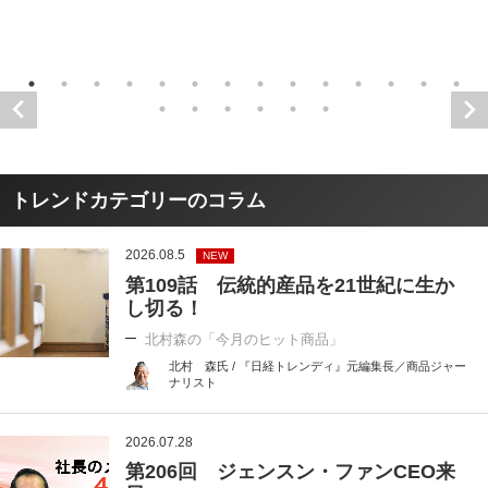
トレンドカテゴリーのコラム
2026.08.5
NEW
第109話 伝統的産品を21世紀に生か
し切る！
北村森の「今月のヒット商品」
北村 森氏 / 『日経トレンディ』元編集長／商品ジャー
ナリスト
2026.07.28
第206回 ジェンスン・ファンCEO来