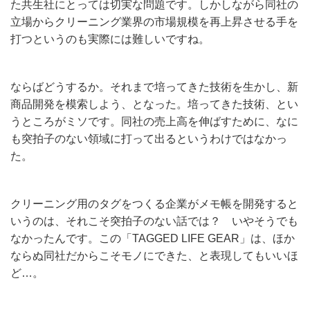
た共生社にとっては切実な問題です。しかしながら同社の
立場からクリーニング業界の市場規模を再上昇させる手を
打つというのも実際には難しいですね。
ならばどうするか。それまで培ってきた技術を生かし、新
商品開発を模索しよう、となった。培ってきた技術、とい
うところがミソです。同社の売上高を伸ばすために、なに
も突拍子のない領域に打って出るというわけではなかっ
た。
クリーニング用のタグをつくる企業がメモ帳を開発すると
いうのは、それこそ突拍子のない話では？ いやそうでも
なかったんです。この「TAGGED LIFE GEAR」は、ほか
ならぬ同社だからこそモノにできた、と表現してもいいほ
ど…。