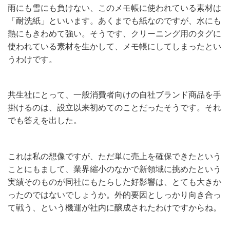
雨にも雪にも負けない、このメモ帳に使われている素材は
「耐洗紙」といいます。あくまでも紙なのですが、水にも
熱にもきわめて強い。そうです、クリーニング用のタグに
使われている素材を生かして、メモ帳にしてしまったとい
うわけです。
共生社にとって、一般消費者向けの自社ブランド商品を手
掛けるのは、設立以来初めてのことだったそうです。それ
でも答えを出した。
これは私の想像ですが、ただ単に売上を確保できたという
ことにもまして、業界縮小のなかで新領域に挑めたという
実績そのものが同社にもたらした好影響は、とても大きか
ったのではないでしょうか。外的要因としっかり向き合っ
て戦う、という機運が社内に醸成されたわけですからね。