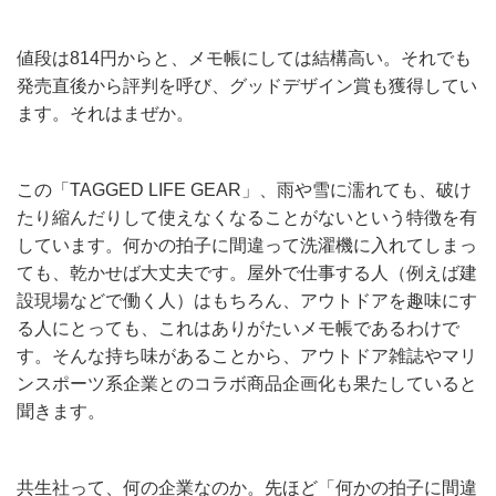
値段は814円からと、メモ帳にしては結構高い。それでも
発売直後から評判を呼び、グッドデザイン賞も獲得してい
ます。それはまぜか。
この「TAGGED LIFE GEAR」、雨や雪に濡れても、破け
たり縮んだりして使えなくなることがないという特徴を有
しています。何かの拍子に間違って洗濯機に入れてしまっ
ても、乾かせば大丈夫です。屋外で仕事する人（例えば建
設現場などで働く人）はもちろん、アウトドアを趣味にす
る人にとっても、これはありがたいメモ帳であるわけで
す。そんな持ち味があることから、アウトドア雑誌やマリ
ンスポーツ系企業とのコラボ商品企画化も果たしていると
聞きます。
共生社って、何の企業なのか。先ほど「何かの拍子に間違