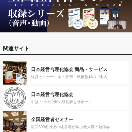
関連サイト
日本経営合理化協会 商品・サービス
経営セミナー・本・音声・映像教材のご案内
日本経営合理化協会
中堅・中小企業の経営者をサポート
全国経営者セミナー
毎回600名以上の経営者が学ぶ最大級の勉強会