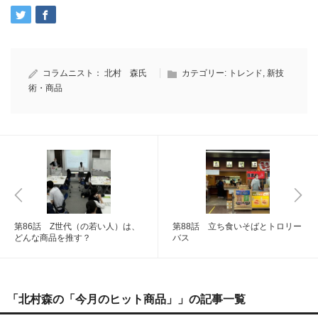
コラムニスト：
北村 森氏
カテゴリー:
トレンド
,
新技
術・商品
第86話 Z世代（の若い人）は、
第88話 立ち食いそばとトロリー
どんな商品を推す？
バス
「北村森の「今月のヒット商品」」の記事一覧