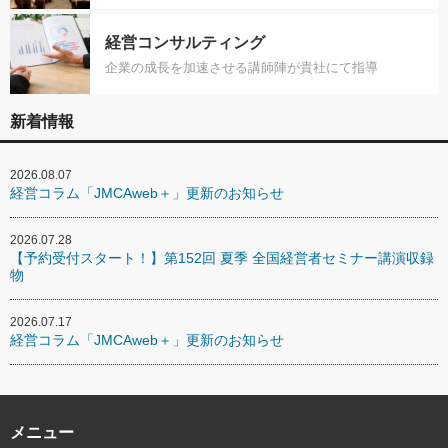
経営コンサルティング
企業の成長を加速させる講師陣が貴社にて指導
新着情報
2026.08.07
経営コラム「JMCAweb＋」更新のお知らせ
2026.07.28
【予約受付スタート！】第152回 夏季 全国経営者セミナー講演収録
物
2026.07.17
経営コラム「JMCAweb＋」更新のお知らせ
メニュー