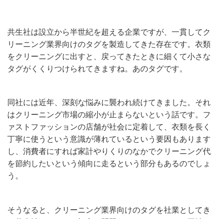
共生社は設立から半世紀を超える企業ですが、一貫してク
リーニング業界向けのタグを製造してきた存在です。衣類
をクリーニングに出すと、戻ってきたときに細くて小さな
タグがくくりつけられてきますね。あのタグです。
同社には近年、深刻な悩みに襲われ続けてきました。それ
はクリーニング市場の縮小が止まらないという話です。フ
ァストファッションの店舗が社会に定着して、衣類を長く
丁寧に使うという意識が薄れているという要因もあります
し、消費者にすれば家計やりくりのなかでクリーニング代
を節約したいという傾向に走るという部分もあるのでしょ
う。
そうなると、クリーニング業界向けのタグを社業としてき