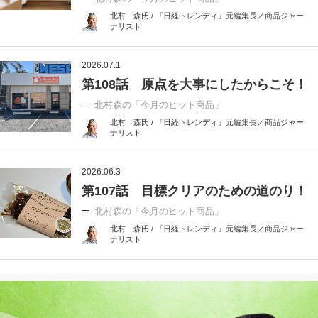
北村 森氏 / 『日経トレンディ』元編集長／商品ジャー
ナリスト
2026.07.1
第108話 原点を大事にしたからこそ！
北村森の「今月のヒット商品」
北村 森氏 / 『日経トレンディ』元編集長／商品ジャー
ナリスト
2026.06.3
第107話 目標クリアのための道のり！
北村森の「今月のヒット商品」
北村 森氏 / 『日経トレンディ』元編集長／商品ジャー
ナリスト