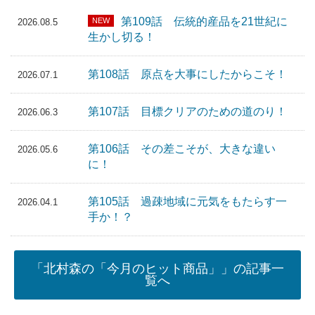
第109話 伝統的産品を21世紀に
NEW
2026.08.5
生かし切る！
第108話 原点を大事にしたからこそ！
2026.07.1
第107話 目標クリアのための道のり！
2026.06.3
第106話 その差こそが、大きな違い
2026.05.6
に！
第105話 過疎地域に元気をもたらす一
2026.04.1
手か！？
「北村森の「今月のヒット商品」」の記事一
覧へ