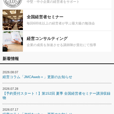
中堅・中小企業の経営者をサポート
全国経営者セミナー
毎回600名以上の経営者が学ぶ最大級の勉強会
経営コンサルティング
企業の成長を加速させる講師陣が貴社にて指導
新着情報
2026.08.07
経営コラム「JMCAweb＋」更新のお知らせ
2026.07.28
【予約受付スタート！】第152回 夏季 全国経営者セミナー講演収録
物
2026.07.17