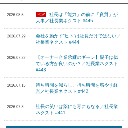
社長は「能力」の前に「資質」が
NEW
2026.08.5
大事／社長業ネクスト #445
会社を動かす“ヒト”は社員だけではない／
2026.07.29
社長業ネクスト #444
【オーナー企業承継のギモン】親子は似
2026.07.22
ている方が良いのか？／社長業ネクスト
#443
待ち時間を減らし、持ち時間を増やす経
2026.07.15
営／社長業ネクスト #442
社長の笑いは薬にも毒にもなる／社長業
2026.07.8
ネクスト #441