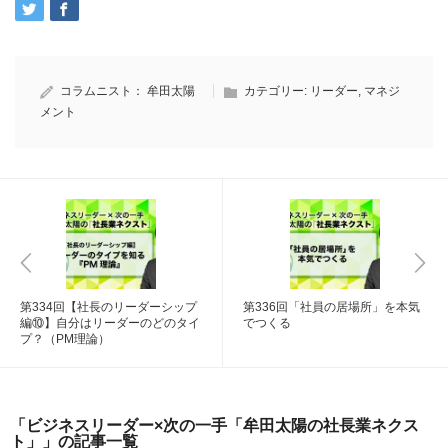
コラムニスト：
牟田太陽
カテゴリー:
リーダー
,
マネジ
メント
第334回【社長のリーダーシップ
第336回「社員の居場所」を本気
編⑩】自分はリーダーのどのタイ
でつくる
プ？（PM理論）
「ビジネスリーダー×次の一手「牟田太陽の社長業ネクス
ト」」の記事一覧