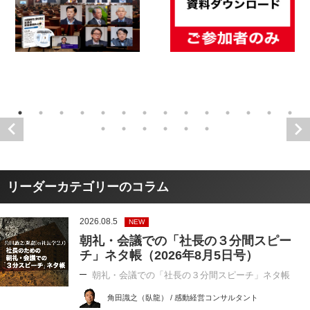
リーダーカテゴリーのコラム
2026.08.5
NEW
朝礼・会議での「社長の３分間スピー
チ」ネタ帳（2026年8月5日号）
朝礼・会議での「社長の３分間スピーチ」ネタ帳
角田識之（臥龍） / 感動経営コンサルタント