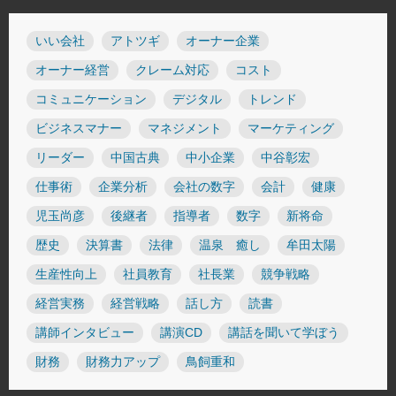
いい会社
アトツギ
オーナー企業
オーナー経営
クレーム対応
コスト
コミュニケーション
デジタル
トレンド
ビジネスマナー
マネジメント
マーケティング
リーダー
中国古典
中小企業
中谷彰宏
仕事術
企業分析
会社の数字
会計
健康
児玉尚彦
後継者
指導者
数字
新将命
歴史
決算書
法律
温泉 癒し
牟田太陽
生産性向上
社員教育
社長業
競争戦略
経営実務
経営戦略
話し方
読書
講師インタビュー
講演CD
講話を聞いて学ぼう
財務
財務力アップ
鳥飼重和