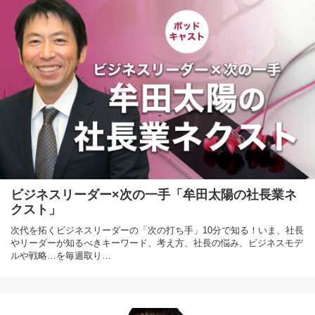
ビジネスリーダー×次の一手「牟田太陽の社長業ネ
クスト」
次代を拓くビジネスリーダーの「次の打ち手」10分で知る！いま、社長
やリーダーが知るべきキーワード、考え方、社長の悩み、ビジネスモデ
ルや戦略…を毎週取り…