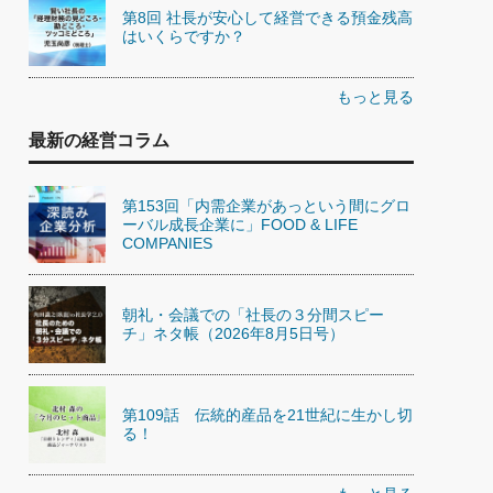
第8回 社長が安心して経営できる預金残高
はいくらですか？
もっと見る
最新の経営コラム
第153回「内需企業があっという間にグロ
ーバル成長企業に」FOOD & LIFE
COMPANIES
朝礼・会議での「社長の３分間スピー
チ」ネタ帳（2026年8月5日号）
第109話 伝統的産品を21世紀に生かし切
る！