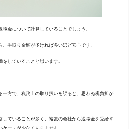
退職金について計算していることでしょう。
ら、手取り金額が多ければ多いほど安心です。
備をしていることと思います。
る一方で、税務上の取り扱いを誤ると、思わぬ税負担が
務していることが多く、複数の会社から退職金を受給す
いケースが少なくありません。