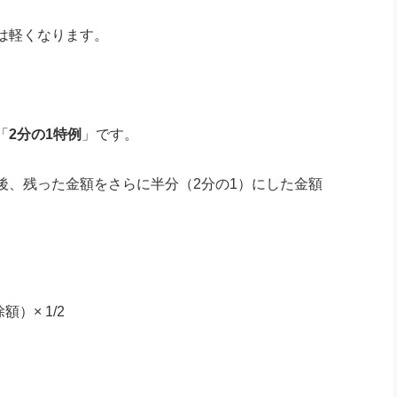
は軽くなります。
「
2分の1特例
」です。
後、残った金額をさらに半分（2分の1）にした金額
）× 1/2