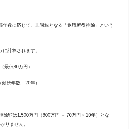
続年数に応じて、非課税となる「退職所得控除」という
うに計算されます。
数（最低80万円）
（勤続年数 − 20年）
は1,500万円（800万円 ＋ 70万円 × 10年）とな
かかりません。