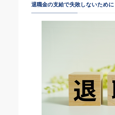
退職金の支給で失敗しないために
社長の右
酒井英之