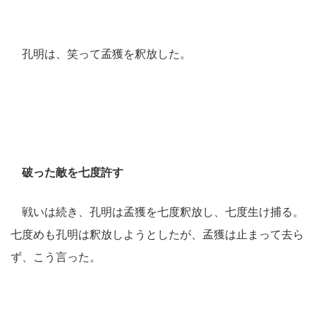
孔明は、笑って孟獲を釈放した。
破った敵を七度許す
戦いは続き、孔明は孟獲を七度釈放し、七度生け捕る。
七度めも孔明は釈放しようとしたが、孟獲は止まって去ら
ず、こう言った。