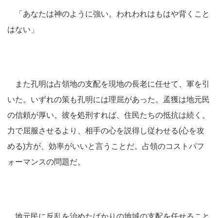
「あなたは神のように強い。われわれはもはや背くこと
はない」
また孔明は占領地の支配を現地の長老に任せて、軍を引
いた。いずれの策も孔明には理屈があった。孟獲は地元民
の信頼が厚い。彼を処刑すれば、住民たちの抵抗は続く。
力で屈服させるより、相手の心を説得し従わせる(心を攻
める)方が、効率がいいと言うことだ。占領のコストパフ
ォーマンスの問題だ。
地元民に反乱を治めたばかりの地域の支配を任せること