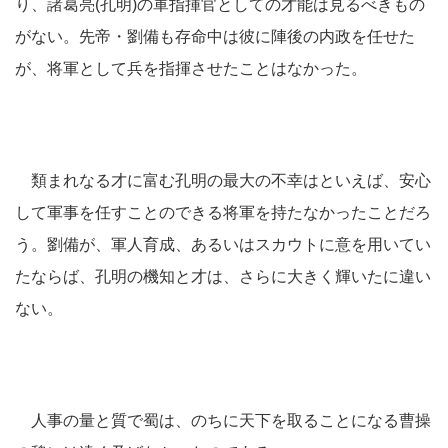
り、諸葛亮(孔明)の軍指揮官としての才能は見るべきもの
がない。先帝・劉備も存命中は彼に陣後の内政を任せた
が、将軍として兵を指揮させたことはなかった。
類まれなる才に富む孔明の最大の不幸はといえば、安心
して軍事を任すことのできる将軍を持たなかったことだろ
う。劉備が、軍人育成、あるいはスカウトに意を用いてい
たならば、孔明の機知と才は、さらに大きく輝いたに違い
ない。
人事の量と質で蜀は、のちに天下を取ることになる曹操