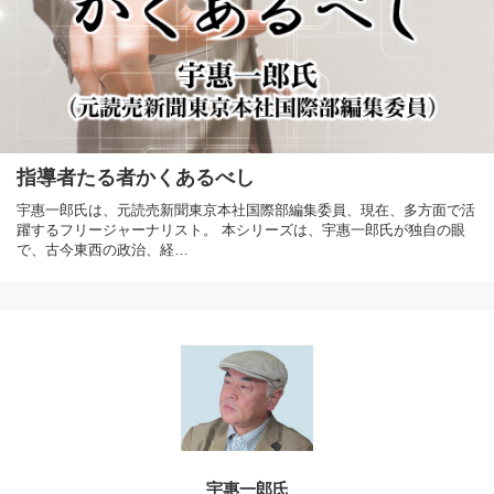
指導者たる者かくあるべし
宇惠一郎氏は、元読売新聞東京本社国際部編集委員、現在、多方面で活
躍するフリージャーナリスト。 本シリーズは、宇惠一郎氏が独自の眼
で、古今東西の政治、経…
宇惠一郎氏