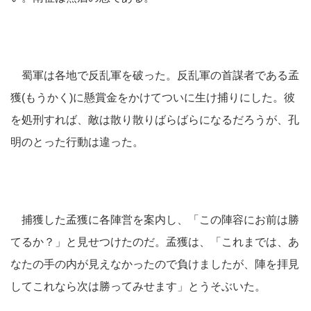
蜀軍は各地で反乱軍を破った。反乱軍の首謀者である孟
獲(もうかく)に懸賞金をかけてついに生け捕りにした。彼
を処刑すれば、敵は散り散りばらばらになるだろうが、孔
明のとった行動は違った。
捕獲した孟獲に各陣営を案内し、「この陣容にお前は勝
てるか？」と見せつけたのだ。孟獲は、「これまでは、あ
なたの手の内が見えなかったので負けましたが、陣を拝見
してこれなら次は勝ってみせます」とうそぶいた。