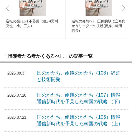
逆転の発想(7) 不器用は強い(野村
逆転の発想(9) 圧倒的敵に立ち向
克也、小川三夫)
かうリーダーの決断(曹操、織田
信長)
「指導者たる者かくあるべし」の記事一覧
国のかたち、組織のかたち（108）経営
2026.08.3
と技術開発
国のかたち、組織のかたち（107）情報
2026.07.28
通信新時代を予見した韓国の戦略 （下）
国のかたち、組織のかたち（106）情報
2026.07.21
通信新時代を予見した韓国の戦略 （上）