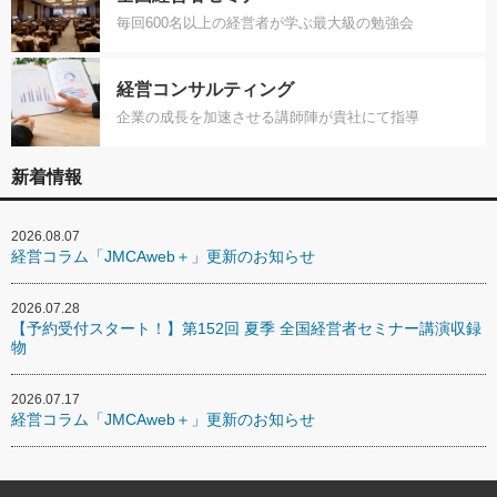
毎回600名以上の経営者が学ぶ最大級の勉強会
経営コンサルティング
企業の成長を加速させる講師陣が貴社にて指導
新着情報
2026.08.07
経営コラム「JMCAweb＋」更新のお知らせ
2026.07.28
【予約受付スタート！】第152回 夏季 全国経営者セミナー講演収録
物
2026.07.17
経営コラム「JMCAweb＋」更新のお知らせ