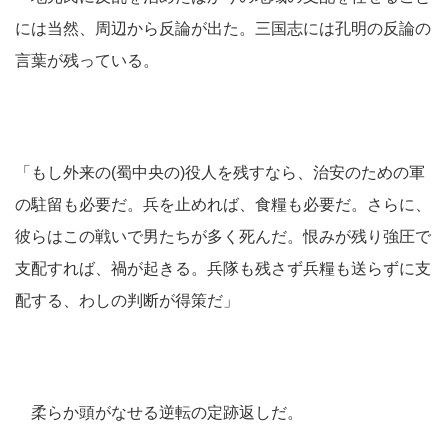
には当然、周辺から反論が出た。三国志には孔明の反論の
言葉が残っている。
「もし外来の(蜀中央の)役人を残すなら、治安のための軍
の駐留も必要だ。兵を止めれば、食糧も必要だ。さらに、
彼らはこの戦いで男たちが多く死んだ。恨みが残り強圧で
支配すれば、禍が起きる。兵隊も残さず兵糧も送らずに支
配する、わしの判断が得策だ」
柔らか頭がなせる逆転の定跡返しだ。