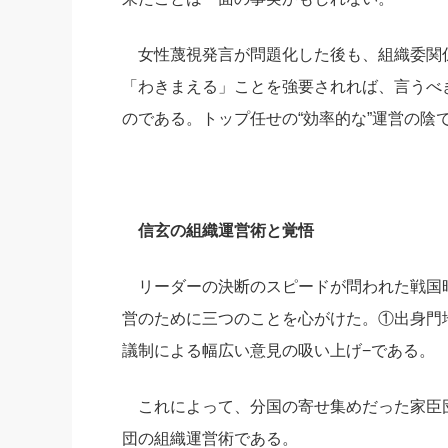
女性蔑視発言が問題化した後も、組織委関
「わきまえる」ことを強要されれば、言うべ
のである。トップ任せの“効率的な”運営の陰
信玄の組織運営術と覚悟
リーダーの決断のスピードが問われた戦国
営のために三つのことを心がけた。①出身門
議制による幅広い意見の吸い上げ−である。
これによって、分国の寄せ集めだった家臣
団の組織運営術である。