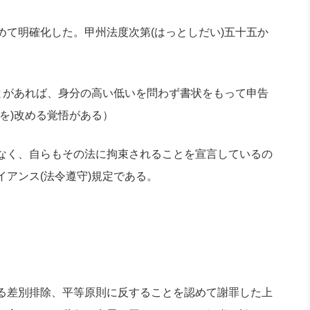
て明確化した。甲州法度次第(はっとしだい)五十五か
とがあれば、身分の高い低いを問わず書状をもって申告
を)改める覚悟がある）
なく、自らもその法に拘束されることを宣言しているの
アンス(法令遵守)規定である。
る差別排除、平等原則に反することを認めて謝罪した上