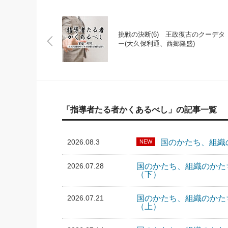
挑戦の決断(6) 王政復古のクーデタ
ー(大久保利通、西郷隆盛)
「指導者たる者かくあるべし」の記事一覧
2026.08.3
国のかたち、組織
NEW
2026.07.28
国のかたち、組織のかた
（下）
2026.07.21
国のかたち、組織のかた
（上）