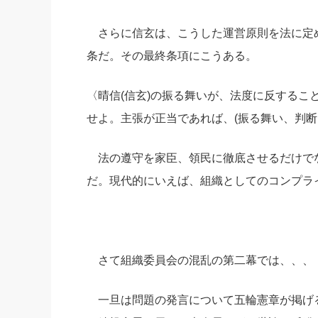
さらに信玄は、こうした運営原則を法に定め
条だ。その最終条項にこうある。
〈晴信(信玄)の振る舞いが、法度に反するこ
せよ。主張が正当であれば、(振る舞い、判断
法の遵守を家臣、領民に徹底させるだけで
だ。現代的にいえば、組織としてのコンプライ
さて組織委員会の混乱の第二幕では、、、
一旦は問題の発言について五輪憲章が掲げ