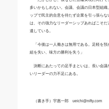
多いかもしれない。会議、会議の日本型組織
ップで民主的合意を待たず企業を引っ張らな
は、その強力なリーダーシップあればこそだ
遺している。
「今後は一人働きは無用である。足軽を預
組を失い、味方の勝利を失う」
決断にあたっての足手まといは、長い会議
いリーダーの力不足にある。
（書き手）宇惠一郎 ueichi@nifty.com