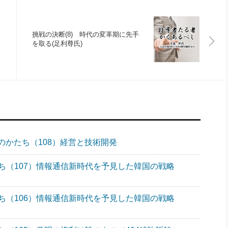
挑戦の決断(8) 時代の変革期に先手
を取る(足利尊氏)
のかたち（108）経営と技術開発
ち（107）情報通信新時代を予見した韓国の戦略
ち（106）情報通信新時代を予見した韓国の戦略