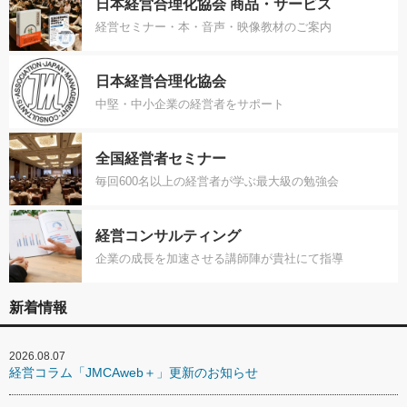
日本経営合理化協会 商品・サービス
経営セミナー・本・音声・映像教材のご案内
日本経営合理化協会
中堅・中小企業の経営者をサポート
全国経営者セミナー
毎回600名以上の経営者が学ぶ最大級の勉強会
経営コンサルティング
企業の成長を加速させる講師陣が貴社にて指導
新着情報
2026.08.07
経営コラム「JMCAweb＋」更新のお知らせ