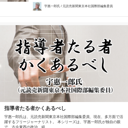
宇惠一郎氏 / 元読売新聞東京本社国際部編集委員
指導者たる者かくあるべし
宇惠一郎氏は、元読売新聞東京本社国際部編集委員、現在、多方面で活
躍するフリージャーナリスト。 本シリーズは、宇惠一郎氏が独自の眼
で、古今東西の政治、経…