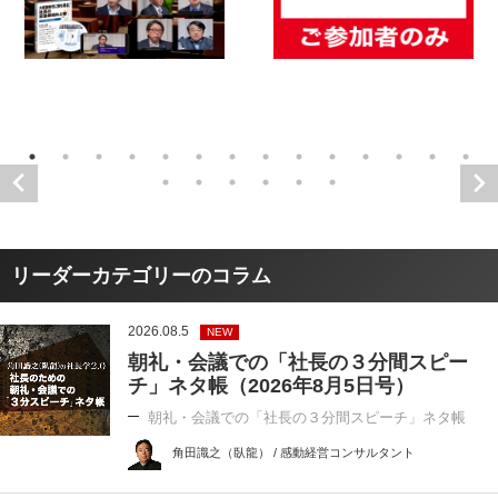
リーダーカテゴリーのコラム
2026.08.5
NEW
朝礼・会議での「社長の３分間スピー
チ」ネタ帳（2026年8月5日号）
朝礼・会議での「社長の３分間スピーチ」ネタ帳
角田識之（臥龍） / 感動経営コンサルタント