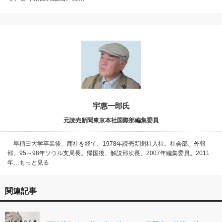
宇惠一郎氏
元読売新聞東京本社国際部編集委員
早稲田大学卒業後、商社を経て、1978年読売新聞社入社。社会部、外報
部、95～98年ソウル支局長。帰国後、解説部次長、2007年編集委員。2011
年…もっと見る
関連記事