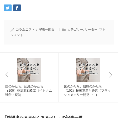
コラムニスト：
宇惠一郎氏
カテゴリー:
リーダー
,
マネ
ジメント
国のかたち、組織のかたち
国のかたち、組織のかたち
（100）非対称戦略⑤（ベトナム
（102）技術革新と経営（フラッ
戦争・続3）
シュメモリー開発 中）
「指導者たる者かくあるべし」の記事一覧