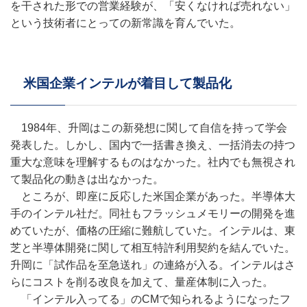
を干された形での営業経験が、「安くなければ売れない」
という技術者にとっての新常識を育んでいた。
米国企業インテルが着目して製品化
1984年、升岡はこの新発想に関して自信を持って学会
発表した。しかし、国内で一括書き換え、一括消去の持つ
重大な意味を理解するものはなかった。社内でも無視され
て製品化の動きは出なかった。
ところが、即座に反応した米国企業があった。半導体大
手のインテル社だ。同社もフラッシュメモリーの開発を進
めていたが、価格の圧縮に難航していた。インテルは、東
芝と半導体開発に関して相互特許利用契約を結んでいた。
升岡に「試作品を至急送れ」の連絡が入る。インテルはさ
らにコストを削る改良を加えて、量産体制に入った。
「インテル入ってる」のCMで知られるようになったフ