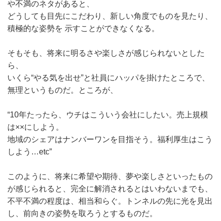
や不満のネタがあると、
どうしても目先にこだわり、新しい角度でものを見たり、
積極的な姿勢を 示すことができなくなる。
そもそも、将来に明るさや楽しさが感じられないとした
ら、
いくら“やる気を出せ”と社員にハッパを掛けたところで、
無理というものだ。ところが、
“10年たったら、ウチはこういう会社にしたい。売上規模
は××にしよう。
地域のシェアはナンバーワンを目指そう。福利厚生はこう
しよう…etc”
このように、将来に希望や期待、夢や楽しさといったもの
が感じられると、完全に解消されるとはいわないまでも、
不平不満の程度は、相当和らぐ。トンネルの先に光を見出
し、前向きの姿勢を取ろうとするものだ。