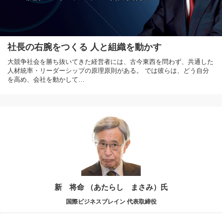
社長の右腕をつくる 人と組織を動かす
大競争社会を勝ち抜いてきた経営者には、古今東西を問わず、共通した
人材統率・リーダーシップの原理原則がある。 では彼らは、どう自分
を高め、会社を動かして…
新 将命 （あたらし まさみ）氏
国際ビジネスブレイン 代表取締役