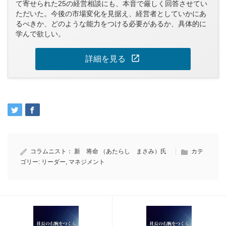
て寄せられた25の経営相談にも、本音で厳しく回答させてい
ただいた。今後の市場変化を見据え、経営者としていかにあ
るべきか、どのような能力をつける必要があるか、具体的に
学んで欲しい。
open_in_new
詳細を見る
コラムニスト：
新 将命 （あたらし まさみ）氏
カテ
ゴリー:
リーダー
,
マネジメント