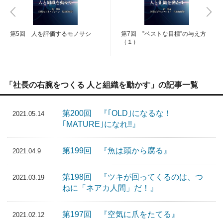
第5回 人を評価するモノサシ
第7回 ”ベストな目標”の与え方
（１）
「社長の右腕をつくる 人と組織を動かす」の記事一覧
第200回 『｢OLD｣になるな！
2021.05.14
｢MATURE｣になれ!!』
第199回 『魚は頭から腐る』
2021.04.9
第198回 『ツキが回ってくるのは、つ
2021.03.19
ねに「ネアカ人間」だ！』
第197回 『空気に爪をたてる』
2021.02.12