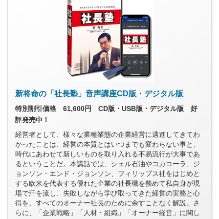
新将命の「社長塾」音声講座CD版・デジタル版
特別割引価格 61,600円 CD版・USB版・デジタル版 好
評発売中！
経営者として、様々な業種業態の企業経営に邁進してきてわ
かったことは、経営の本質とはいつまでも変わらない事と、
時代にあわせて新しいものを取り入れる不易流行が大事であ
るということだ。本講話では、シェル石油やコカコーラ、ジ
ョンソン・エンド・ジョンソン、フィリップス社をはじめと
する欧米を代表する優れた企業の社長職を務めて私自身が現
場で汗を流し、失敗しながら学び取ってきた経営の実務と心
得を、すべてのオーナー社長のために余すことなく解説。さ
らに、「企業戦略」「人材・組織」「オーナー経営」に関し