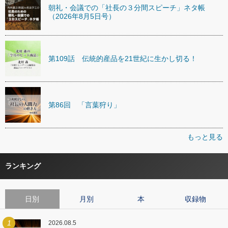
朝礼・会議での「社長の３分間スピーチ」ネタ帳
（2026年8月5日号）
第109話 伝統的産品を21世紀に生かし切る！
第86回 「言葉狩り」
もっと見る
ランキング
日別
月別
本
収録物
1
2026.08.5