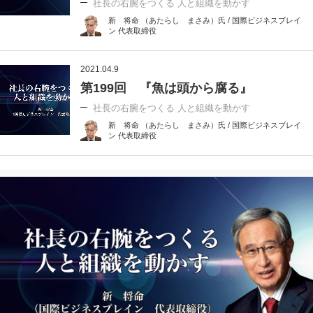
社長の右腕をつくる 人と組織を動かす
新 将命 （あたらし まさみ）氏 / 国際ビジネスブレイ
ン 代表取締役
2021.04.9
第199回 『魚は頭から腐る』
社長の右腕をつくる 人と組織を動かす
新 将命 （あたらし まさみ）氏 / 国際ビジネスブレイ
ン 代表取締役