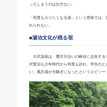
ってしまうのは仕方ない。
「何度も入りたくなる湯」という意味では、
れられない。
■湯治文化が残る宿
大沢温泉は、豊沢川沿いの峡谷に点在する
沢賢治も少年時代から何度も訪れ、学生のと
い、風呂場が大騒ぎになったというエピソー