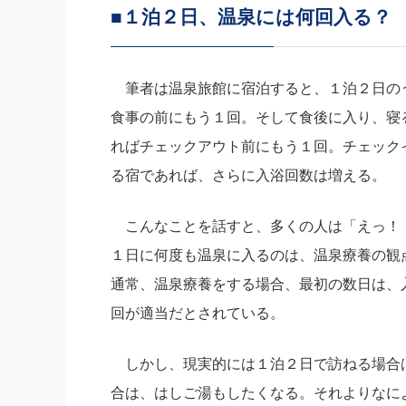
■１泊２日、温泉には何回入る？
社長の右
酒井英之
筆者は温泉旅館に宿泊すると、１泊２日の
食事の前にもう１回。そして食後に入り、寝
ればチェックアウト前にもう１回。チェック
る宿であれば、さらに入浴回数は増える。
こんなことを話すと、多くの人は「えっ！
１日に何度も温泉に入るのは、温泉療養の観
通常、温泉療養をする場合、最初の数日は、
回が適当だとされている。
しかし、現実的には１泊２日で訪ねる場合
合は、はしご湯もしたくなる。それよりなに