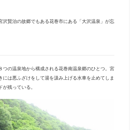
宮沢賢治の故郷でもある花巻市にある「大沢温泉」が忘
８つの温泉地から構成される花巻南温泉郷のひとつ。宮
きには悪ふざけをして湯を汲み上げる水車を止めてしま
ドが残っている。