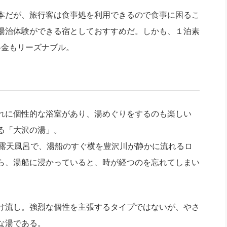
本だが、旅行客は食事処を利用できるので食事に困るこ
湯治体験ができる宿としておすすめだ。しかも、１泊素
、料金もリーズナブル。
れに個性的な浴室があり、湯めぐりをするのも楽しい
る「大沢の湯」。
露天風呂で、湯船のすぐ横を豊沢川が静かに流れるロ
ら、湯船に浸かっていると、時が経つのを忘れてしまい
け流し。強烈な個性を主張するタイプではないが、やさ
な湯である。