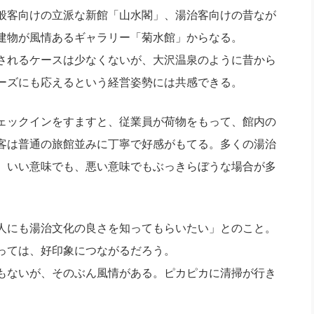
般客向けの立派な新館「山水閣」、湯治客向けの昔なが
建物が風情あるギャラリー「菊水館」からなる。
されるケースは少なくないが、大沢温泉のように昔から
ーズにも応えるという経営姿勢には共感できる。
ェックインをすますと、従業員が荷物をもって、館内の
客は普通の旅館並みに丁寧で好感がもてる。多くの湯治
。いい意味でも、悪い意味でもぶっきらぼうな場合が多
人にも湯治文化の良さを知ってもらいたい」とのこと。
っては、好印象につながるだろう。
もないが、そのぶん風情がある。ピカピカに清掃が行き