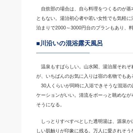
自炊部の場合は、自ら料理をつくるのが基
ともない。湯治初心者や若い女性でも気軽に
泊まりで2000～3000円台のプランもあり
■川沿いの混浴露天風呂
温泉もすばらしい。山水閣、湯治屋それぞ
が、いちばんのお気に入りは宿の名物でもあ
30人くらいが同時に入浴できそうな混浴の
ケーションがいい。清流をボーっと眺めなが
そうになる。
しっとりすべすべとした透明湯は、源泉か
しい肌触りが印象に残る。万人に愛されそう