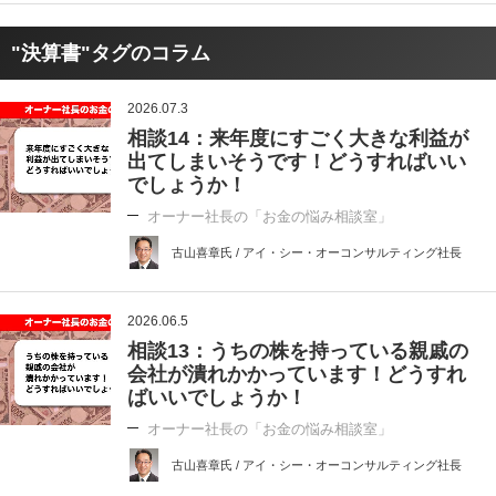
"決算書"タグのコラム
2026.07.3
相談14：来年度にすごく大きな利益が
出てしまいそうです！どうすればいい
でしょうか！
オーナー社長の「お金の悩み相談室」
古山喜章氏 / アイ・シー・オーコンサルティング社長
2026.06.5
相談13：うちの株を持っている親戚の
会社が潰れかかっています！どうすれ
ばいいでしょうか！
オーナー社長の「お金の悩み相談室」
古山喜章氏 / アイ・シー・オーコンサルティング社長