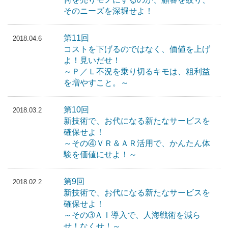
そのニーズを深堀せよ！
第11回
2018.04.6
コストを下げるのではなく、価値を上げ
よ！見いだせ！
～Ｐ／Ｌ不況を乗り切るキモは、粗利益
を増やすこと。～
第10回
2018.03.2
新技術で、お代になる新たなサービスを
確保せよ！
～その④ＶＲ＆ＡＲ活用で、かんたん体
験を価値にせよ！～
第9回
2018.02.2
新技術で、お代になる新たなサービスを
確保せよ！
～その➂ＡＩ導入で、人海戦術を減ら
せ！なくせ！～