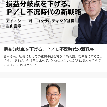
損益分岐点を下げる、Ｐ／Ｌ不況時代の新戦略
昔も今も、社長にとっての重要事は会社を「高収益」な体質にすること
です。 ですが、今は昔に比べて、利益の正しい上げ方は変わってきて
います。 このコラムで…