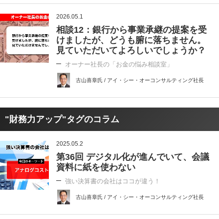
2026.05.1
相談12：銀行から事業承継の提案を受
けましたが、どうも腑に落ちません。
見ていただいてよろしいでしょうか？
オーナー社長の「お金の悩み相談室」
古山喜章氏 / アイ・シー・オーコンサルティング社長
"財務力アップ"タグのコラム
2025.05.2
第36回 デジタル化が進んでいて、会議
資料に紙を使わない
強い決算書の会社はココが違う！
古山喜章氏 / アイ・シー・オーコンサルティング社長