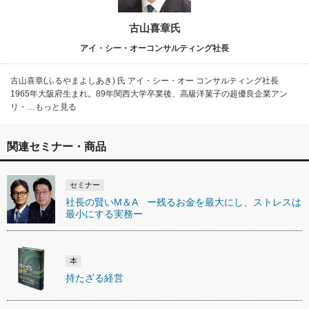
古山喜章氏
アイ・シー・オーコンサルティング社長
古山喜章(ふるやまよしあき) 氏 アイ・シー・オー コンサルティング社長
1965年大阪府生まれ。89年関西大学卒業後、高級洋菓子の超優良企業アン
リ・…もっと見る
関連セミナー・商品
セミナー
社長の賢いM＆A ー残るお金を最大にし、ストレスは
最小にする実務ー
本
持たざる経営