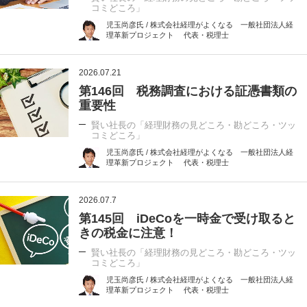
コミどころ」
児玉尚彦氏 / 株式会社経理がよくなる 一般社団法人経
理革新プロジェクト 代表・税理士
2026.07.21
第146回 税務調査における証憑書類の
重要性
賢い社長の「経理財務の見どころ・勘どころ・ツッ
コミどころ」
児玉尚彦氏 / 株式会社経理がよくなる 一般社団法人経
理革新プロジェクト 代表・税理士
2026.07.7
第145回 iDeCoを一時金で受け取ると
きの税金に注意！
賢い社長の「経理財務の見どころ・勘どころ・ツッ
コミどころ」
児玉尚彦氏 / 株式会社経理がよくなる 一般社団法人経
理革新プロジェクト 代表・税理士