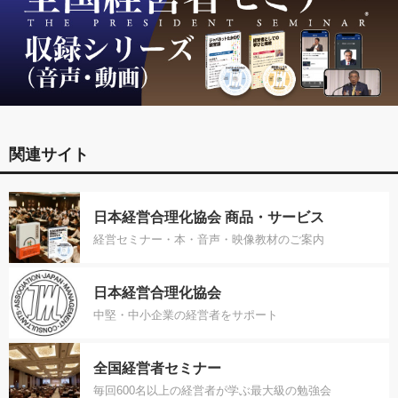
関連サイト
日本経営合理化協会 商品・サービス
経営セミナー・本・音声・映像教材のご案内
日本経営合理化協会
中堅・中小企業の経営者をサポート
全国経営者セミナー
毎回600名以上の経営者が学ぶ最大級の勉強会