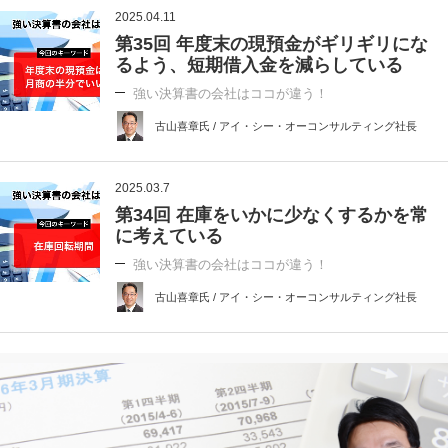
2025.04.11
第35回 年度末の現預金がギリギリにな
るよう、短期借入金を減らしている
強い決算書の会社はココが違う！
古山喜章氏 / アイ・シー・オーコンサルティング社長
2025.03.7
第34回 在庫をいかに少なくするかを常
に考えている
強い決算書の会社はココが違う！
古山喜章氏 / アイ・シー・オーコンサルティング社長