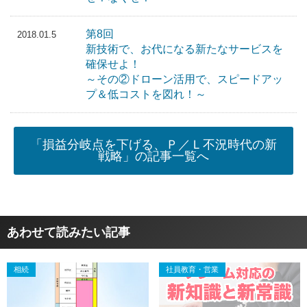
第8回
2018.01.5
新技術で、お代になる新たなサービスを
確保せよ！
～その②ドローン活用で、スピードアッ
プ＆低コストを図れ！～
「損益分岐点を下げる、Ｐ／Ｌ不況時代の新
戦略」の記事一覧へ
あわせて読みたい記事
相続
社員教育・営業