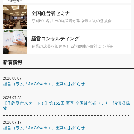
全国経営者セミナー
毎回600名以上の経営者が学ぶ最大級の勉強会
経営コンサルティング
企業の成長を加速させる講師陣が貴社にて指導
新着情報
2026.08.07
経営コラム「JMCAweb＋」更新のお知らせ
2026.07.28
【予約受付スタート！】第152回 夏季 全国経営者セミナー講演収録
物
2026.07.17
経営コラム「JMCAweb＋」更新のお知らせ