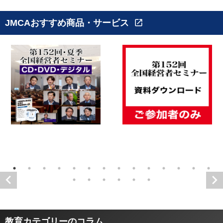
JMCAおすすめ商品・サービス
open_in_new
教育カテゴリーのコラム