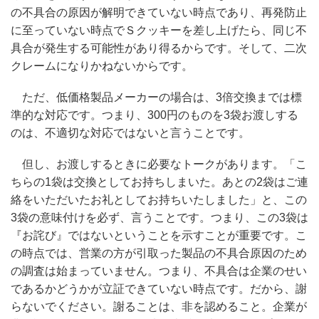
の不具合の原因が解明できていない時点であり、再発防止
に至っていない時点でＳクッキーを差し上げたら、同じ不
具合が発生する可能性があり得るからです。そして、二次
クレームになりかねないからです。
ただ、低価格製品メーカーの場合は、3倍交換までは標
準的な対応です。つまり、300円のものを3袋お渡しする
のは、不適切な対応ではないと言うことです。
但し、お渡しするときに必要なトークがあります。「こ
ちらの1袋は交換としてお持ちしまいた。あとの2袋はご連
絡をいただいたお礼としてお持ちいたしました」と、この
3袋の意味付けを必ず、言うことです。つまり、この3袋は
『お詫び』ではないということを示すことが重要です。こ
の時点では、営業の方が引取った製品の不具合原因のため
の調査は始まっていません。つまり、不具合は企業のせい
であるかどうかが立証できていない時点です。だから、謝
らないでください。謝ることは、非を認めること。企業が