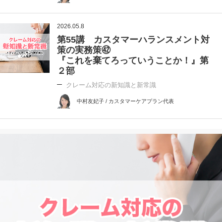
2026.05.8
第55講 カスタマーハランスメント対
策の実務策㊷
『これを棄てろっていうことか！』第
２部
クレーム対応の新知識と新常識
中村友妃子 / カスタマーケアプラン代表