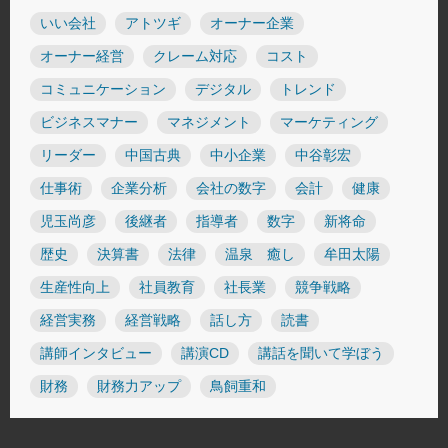
いい会社
アトツギ
オーナー企業
オーナー経営
クレーム対応
コスト
コミュニケーション
デジタル
トレンド
ビジネスマナー
マネジメント
マーケティング
リーダー
中国古典
中小企業
中谷彰宏
仕事術
企業分析
会社の数字
会計
健康
児玉尚彦
後継者
指導者
数字
新将命
歴史
決算書
法律
温泉 癒し
牟田太陽
生産性向上
社員教育
社長業
競争戦略
経営実務
経営戦略
話し方
読書
講師インタビュー
講演CD
講話を聞いて学ぼう
財務
財務力アップ
鳥飼重和