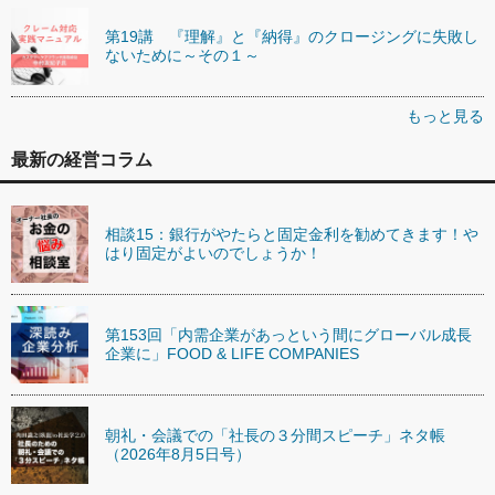
第19講 『理解』と『納得』のクロージングに失敗し
ないために～その１～
もっと見る
最新の経営コラム
相談15：銀行がやたらと固定金利を勧めてきます！や
はり固定がよいのでしょうか！
第153回「内需企業があっという間にグローバル成長
企業に」FOOD & LIFE COMPANIES
朝礼・会議での「社長の３分間スピーチ」ネタ帳
（2026年8月5日号）