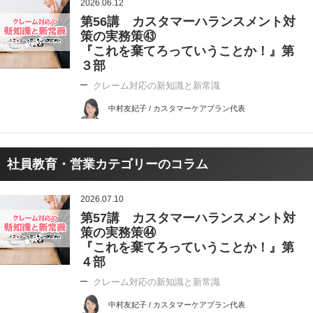
2026.06.12
第56講 カスタマーハランスメント対
策の実務策㊸
『これを棄てろっていうことか！』第
３部
クレーム対応の新知識と新常識
中村友妃子 / カスタマーケアプラン代表
社員教育・営業カテゴリーのコラム
2026.07.10
第57講 カスタマーハランスメント対
策の実務策㊹
『これを棄てろっていうことか！』第
４部
クレーム対応の新知識と新常識
中村友妃子 / カスタマーケアプラン代表