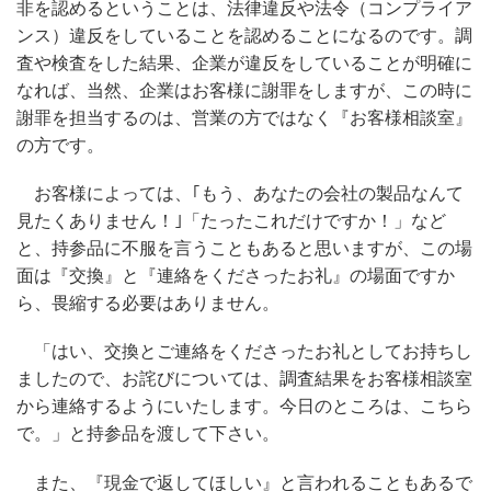
非を認めるということは、法律違反や法令（コンプライア
ンス）違反をしていることを認めることになるのです。調
査や検査をした結果、企業が違反をしていることが明確に
なれば、当然、企業はお客様に謝罪をしますが、この時に
謝罪を担当するのは、営業の方ではなく『お客様相談室』
の方です。
お客様によっては、｢もう、あなたの会社の製品なんて
見たくありません！｣「たったこれだけですか！」など
と、持参品に不服を言うこともあると思いますが、この場
面は『交換』と『連絡をくださったお礼』の場面ですか
ら、畏縮する必要はありません。
「はい、交換とご連絡をくださったお礼としてお持ちし
ましたので、お詫びについては、調査結果をお客様相談室
から連絡するようにいたします。今日のところは、こちら
で。」と持参品を渡して下さい。
また、『現金で返してほしい』と言われることもあるで