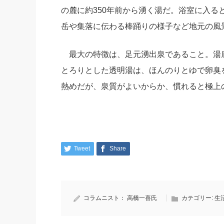
の麓に約350年前から湧く湯だ。浴室に入
岳や集落に伝わる棒踊りの様子など地元の風
最大の特徴は、足元湧出泉であること。湯
とろりとした透明湯は、ほんのりとゆで卵臭
熱めだが、泉質がよいからか、慣れると極上
Tweet
Share
コラムニスト：
高橋一喜氏
カテゴリー:
生