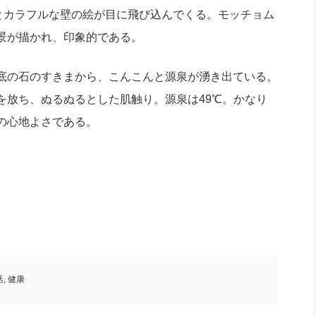
るとカラフルな壁の絵が目に飛び込んでくる。モッチョム
景が描かれ、印象的である。
底の石のすきまから、こんこんと源泉が湧き出ている。
を放ち、ぬるぬるとした肌触り。源泉は49℃。かなり
の心地よさである。
活
,
健康