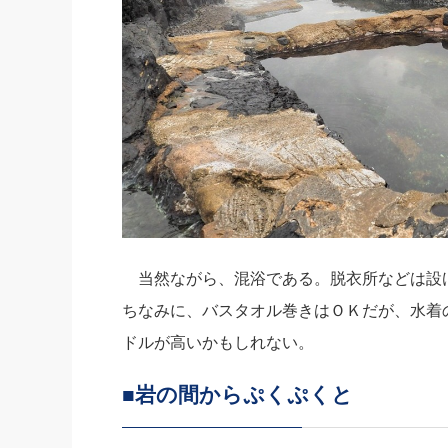
当然ながら、混浴である。脱衣所などは設
ちなみに、バスタオル巻きはＯＫだが、水着
ドルが高いかもしれない。
■岩の間からぷくぷくと