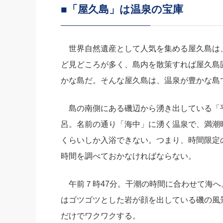
■「屋久島」は温泉の宝庫
社長の右
酒井英之
世界自然遺産として人気を集める屋久島は、
ど見どころが多く、島内を散策すれば屋久島
かな島だ。そんな屋久島は、温泉が豊かな島
島の南側にある磯辺から湧き出している「
呂。名前の通り「海中」に湧く温泉で、満潮
くらいしか入浴できない。つまり、時間限定
時間を調べておかなければならない。
午前７時47分。干潮の時間に合わせて海へ
はゴツゴツとした岩が顔を出している磯の風
だけでワクワクする。