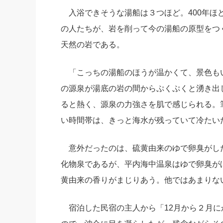
入浴できそうな湯船は３つほど。400年ほ
の人たちが、岩を削って今の湯船の原型をつ
天然の岩である。
「こっちの湯船のほうが温かくて、景色もい
の源泉が湯底の岩の間からぷくぷくと湧き出
ると熱く、源泉の力強さを肌で感じられる。
い時間帯は、きっと海水が残っていて冷たい
意外だったのは、硫黄由来のゆで卵臭がし
化物泉であるが、平内海中温泉はゆで卵臭が
黄由来の香りがまじりあう。他ではあまりな
宿泊した民宿の主人から「12月から２月に