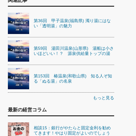
関連記事
第36回 甲子温泉(福島県) 濁り湯にはな
い「透明湯」の魅力
第59回 湯田川温泉(山形県) 湯船は小さ
いほどいい！？ 源泉供給量トップの湯
第153回 椿温泉(和歌山県) 知る人ぞ知
る「ぬる湯」の名泉
もっと見る
最新の経営コラム
相談15：銀行がやたらと固定金利を勧め
てきます！やはり固定がよいのでしょう