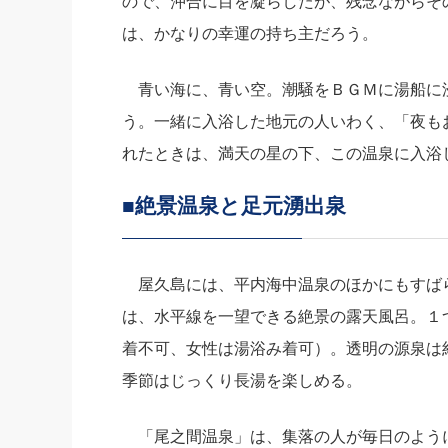
ので、沖合に目を凝らしたが、残念ながらそ
は、かなりの幸運の持ち主だろう。
青い海に、青い空。潮騒をＢＧＭに湯船に
う。一緒に入浴した地元の人いわく、「夜も
れたときは、満天の星の下、この温泉に入浴
■絶景温泉と足元湧出泉
屋久島には、平内海中温泉のほかにもすば
は、水平線を一望できる絶景の露天風呂。１
着不可、女性は湯浴み着可）。透明の源泉は
季節はじっくり長湯を楽しめる。
「尾之間温泉」は、集落の人が毎日のよう