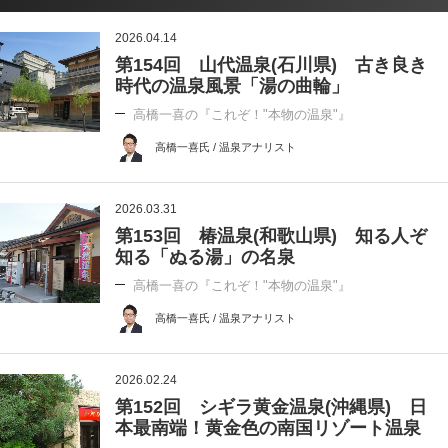
2026.04.14
第154回 山代温泉(石川県) 古き良き
時代の温泉風景「湯の曲輪」
高橋一喜の『これぞ！"本物の温泉"』
高橋一喜氏 / 温泉アナリスト
2026.03.31
第153回 椿温泉(和歌山県) 知る人ぞ
知る「ぬる湯」の名泉
高橋一喜の『これぞ！"本物の温泉"』
高橋一喜氏 / 温泉アナリスト
2026.02.24
第152回 シギラ黄金温泉(沖縄県) 日
本最南端！黄金色の南国リゾート温泉