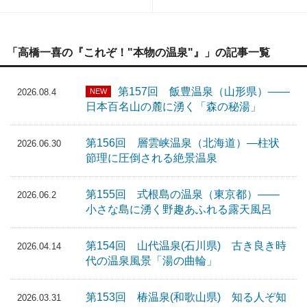
「高橋一喜の『これぞ！"本物の温泉"』」の記事一覧
第157回 飯豊温泉（山形県）――
NEW
2026.08.4
日本百名山の麓に湧く「森の秘湯」
第156回 層雲峡温泉（北海道）―柱状
2026.06.30
節理に圧倒される絶景温泉
第155回 式根島の温泉（東京都）――
2026.06.2
小さな島に湧く野趣あふれる露天風呂
第154回 山代温泉(石川県) 古き良き時
2026.04.14
代の温泉風景「湯の曲輪」
第153回 椿温泉(和歌山県) 知る人ぞ知
2026.03.31