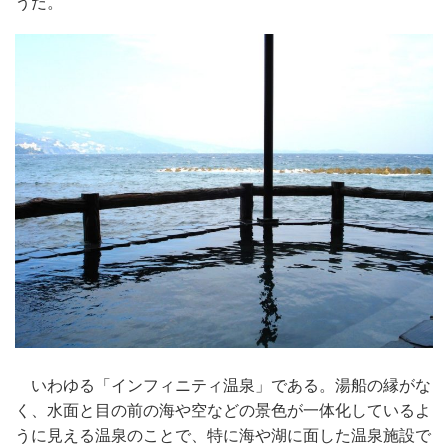
うだ。
いわゆる「インフィニティ温泉」である。湯船の縁がな
く、水面と目の前の海や空などの景色が一体化しているよ
うに見える温泉のことで、特に海や湖に面した温泉施設で