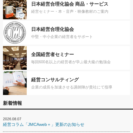
日本経営合理化協会 商品・サービス
経営セミナー・本・音声・映像教材のご案内
日本経営合理化協会
中堅・中小企業の経営者をサポート
全国経営者セミナー
毎回600名以上の経営者が学ぶ最大級の勉強会
経営コンサルティング
企業の成長を加速させる講師陣が貴社にて指導
新着情報
2026.08.07
経営コラム「JMCAweb＋」更新のお知らせ