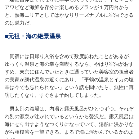
アワビなど海鮮を存分に楽しめるプランが１万円台から
と、熱海エリアとしてはかなりリーズナブルに宿泊できる
のは魅力だ。
■元祖・海の絶景温泉
同宿には日帰り入浴を含めて数度訪ねたことがあるが、
ゆっくり温泉と海の幸を満喫するなら、やはり宿泊がおす
すめ。東京に住んでいたときに通っていた美容室の担当者
の実家が網代温泉の近くにあり、「平鶴の温泉とイカの塩
辛は今でも忘れられない」という話を聞いたら、無性に再
訪したくなり、すぐさま予約してしまった。
男女別の浴場は、内湯と露天風呂がひとつずつ。それぞ
れ別の源泉が注がれているというから贅沢だ。露天風呂は
海にせり出すようなつくりになっていて、湯船に浸かりな
がら相模湾を一望できる。まるで海に浮かんでいるかのよ