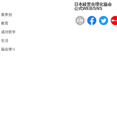
日本経営合理化協会
公式WEB/SNS
業界別
教育
成功哲学
生活
協会便り