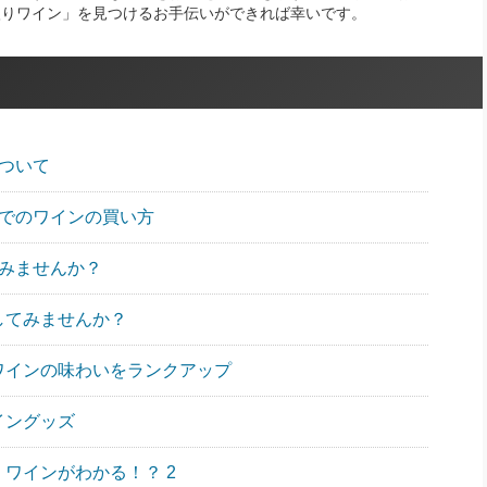
入りワイン」を見つけるお手伝いができれば幸いです。
について
プでのワインの買い方
飲みませんか？
してみませんか？
ワインの味わいをランクアップ
イングッズ
ワインがわかる！？ 2