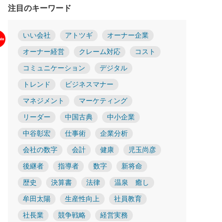
注目のキーワード
いい会社
アトツギ
オーナー企業
オーナー経営
クレーム対応
コスト
コミュニケーション
デジタル
トレンド
ビジネスマナー
マネジメント
マーケティング
リーダー
中国古典
中小企業
中谷彰宏
仕事術
企業分析
会社の数字
会計
健康
児玉尚彦
後継者
指導者
数字
新将命
歴史
決算書
法律
温泉 癒し
牟田太陽
生産性向上
社員教育
社長業
競争戦略
経営実務