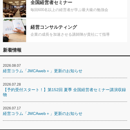
全国経営者セミナー
毎回600名以上の経営者が学ぶ最大級の勉強会
経営コンサルティング
企業の成長を加速させる講師陣が貴社にて指導
新着情報
2026.08.07
経営コラム「JMCAweb＋」更新のお知らせ
2026.07.28
【予約受付スタート！】第152回 夏季 全国経営者セミナー講演収録
物
2026.07.17
経営コラム「JMCAweb＋」更新のお知らせ