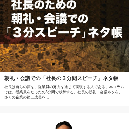
朝礼・会議での「社長の３分間スピーチ」ネタ帳
社長は自らの夢を、従業員の努力を通じて実現する人である。本コラム
では、従業員をたったの3分間で鼓舞する、社長の朝礼・会議ネタを、
多くの企業の第二成長を…