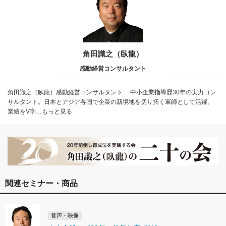
角田識之（臥龍）
感動経営コンサルタント
角田識之（臥龍）感動経営コンサルタント 中小企業指導歴30年の実力コン
サルタント。日本とアジア各国で企業の新境地を切り拓く軍師として活躍。
業績をV字…もっと見る
関連セミナー・商品
音声・映像