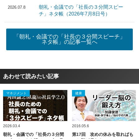
朝礼・会議での「社長の３分間スピー
2026.07.8
チ」ネタ帳（2026年7月8日号）
「朝礼・会議での「社長の３分間スピーチ」
ネタ帳」の記事一覧へ
あわせて読みたい記事
マネジメント
健康
2026.03.4
2016.05.6
朝礼・会議での「社長の３分間
第17回 攻めの休みを取ればも