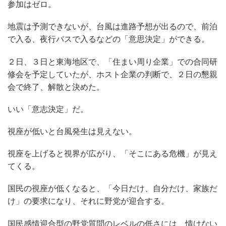
参加はゼロ。
地震は予測できないが、台風は進路予想が出るので、前泊
で入る、夜行バスで入るなどの「意思決定」ができる。
２日、３日と東海地区で、「住まい周り企業」での合同研
修会を予定していたが、ホスト企業の判断で、２日の懇親
会で終了、解散と決めた。
いい「意志決定」だ。
視座が低いと台風発生は見えない。
視座を上げると視界が広がり、「そこにある危機」が見え
てくる。
国民の視座が低くなると、「今日だけ、自分だけ、家族だ
け」の要求になり、それに野党が迎合する。
国民感情迎合型の野党質問のレベルの低さには、情けない