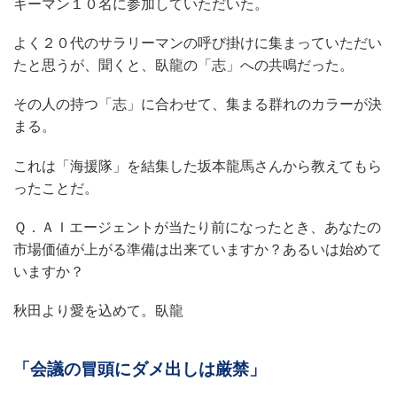
キーマン１０名に参加していただいた。
よく２０代のサラリーマンの呼び掛けに集まっていただい
たと思うが、聞くと、臥龍の「志」への共鳴だった。
その人の持つ「志」に合わせて、集まる群れのカラーが決
まる。
これは「海援隊」を結集した坂本龍馬さんから教えてもら
ったことだ。
Ｑ．ＡＩエージェントが当たり前になったとき、あなたの
市場価値が上がる準備は出来ていますか？あるいは始めて
いますか？
秋田より愛を込めて。臥龍
「会議の冒頭にダメ出しは厳禁」