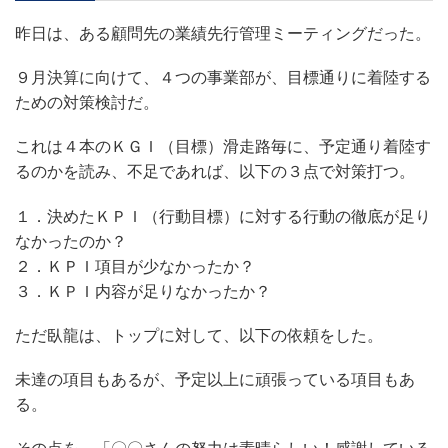
昨日は、ある顧問先の業績先行管理ミーティングだった。
９月決算に向けて、４つの事業部が、目標通りに着陸する
ための対策検討だ。
これは４本のＫＧＩ（目標）滑走路毎に、予定通り着陸す
るのかを読み、不足であれば、以下の３点で対策打つ。
１．決めたＫＰＩ（行動目標）に対する行動の徹底が足り
なかったのか？
２．ＫＰＩ項目が少なかったか？
３．ＫＰＩ内容が足りなかったか？
ただ臥龍は、トップに対して、以下の依頼をした。
未達の項目もあるが、予定以上に頑張っている項目もあ
る。