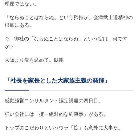
理屈ではない。
「ならぬことはならぬ」という矜持が、会津武士道精神の
根底にある。
Ｑ．御社の「ならぬことはならぬ」という掟は、何です
か？
大阪より愛を込めて。臥龍
「社長を家長とした大家族主義の発揮」
感動経営コンサルタント認定講座の四日目。
強い会社には「掟＝絶対的な約束事」がある。
トップのこだわりというウラ「掟」も意外に大事だ。