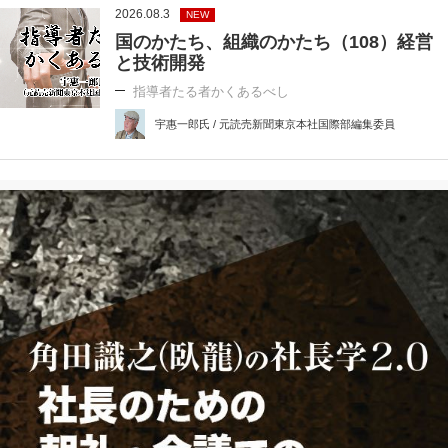
2026.08.3
NEW
国のかたち、組織のかたち（108）経営
と技術開発
指導者たる者かくあるべし
宇惠一郎氏 / 元読売新聞東京本社国際部編集委員