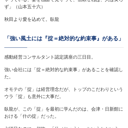
ず」（山本五十六）
秋田より愛を込めて。臥龍
「強い風土には『掟＝絶対的な約束事』がある」
感動経営コンサルタント認定講座の三日目。
強い会社には「掟＝絶対的な約束事」があることを確認し
た。
オモテの「掟」は経営理念だが、トップのこだわりという
ウラ「掟」も意外に大事だ。
臥龍が、この「掟」を最初に学んだのは、会津・日新館に
おける「什の掟」だった。