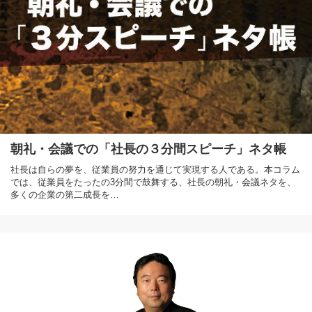
朝礼・会議での「社長の３分間スピーチ」ネタ帳
社長は自らの夢を、従業員の努力を通じて実現する人である。本コラム
では、従業員をたったの3分間で鼓舞する、社長の朝礼・会議ネタを、
多くの企業の第二成長を…