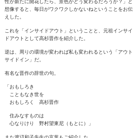
性が新たに開花したら、景色がどう変わるだろうか？」と
想像すると、毎日がワクワクしかないねということをお伝
えした。
これを「インサイドアウト」ということと、元祖インサイ
ドアウトとして高杉晋作を紹介した。
逆は、周りの環境が変われば私も変われるという「アウト
サイドイン」だ。
有名な晋作の辞世の句。
「おもしろき
こともなき世を
おもしろく 高杉晋作
住みなすものは
心なりけり 野村望東尼（もとに）」
また渡辺和子先生の言葉もご紹介した。