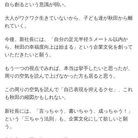
自ら創るという意識が弱い。
大人がワクワク生きていないから、子ども達が秋田から離
れていく。
今後、新社長には、「自分の足元半径５メートル以内か
ら、秋田の幸福度向上は始まる」という企業文化を創って
いただきたいと願う。
もう一つの視点でみれば、本当は挙手したいと思ったが、
周りの空気を読んで上げなかった方も居ると思う。
この周りの空気を読んで「自己表現を抑えるクセ」、これ
も秋田の縮図かもしれない。
新社長には、「言っちゃう、書いちゃう、成っちゃう！」
という「三ちゃう法則」も、企業文化にして欲しいと願
う。