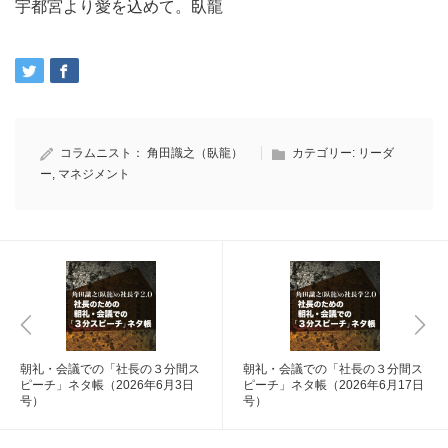
宇都宮より愛を込めて。臥龍
コラムニスト：
角田識之（臥龍）
カテゴリー:
リーダ
ー
,
マネジメント
朝礼・会議での「社長の３分間ス
朝礼・会議での「社長の３分間ス
ピーチ」ネタ帳（2026年6月3日
ピーチ」ネタ帳（2026年6月17日
号）
号）