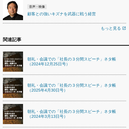
音声・映像
顧客との強いキズナを武器に戦う経営
もっと見る
open_in_new
関連記事
朝礼・会議での「社長の３分間スピーチ」ネタ帳
（2024年12月25日号）
朝礼・会議での「社長の３分間スピーチ」ネタ帳
（2025年4月30日号）
朝礼・会議での「社長の３分間スピーチ」ネタ帳
（2024年3月13日号）