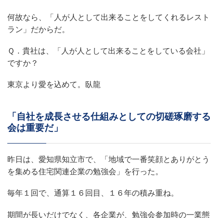
何故なら、「人が人として出来ることをしてくれるレスト
ラン」だからだ。
Ｑ．貴社は、「人が人として出来ることをしている会社」
ですか？
東京より愛を込めて。臥龍
「自社を成長させる仕組みとしての切磋琢磨する
会は重要だ」
昨日は、愛知県知立市で、「地域で一番笑顔とありがとう
を集める住宅関連企業の勉強会」を行った。
毎年１回で、通算１６回目、１６年の積み重ね。
期間が長いだけでなく、各企業が、勉強会参加時の一業態