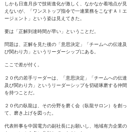
しかも日進月歩で技術進化が激しく、なかなか着地点が見
えないが、「ワンストップ指令で一連業務をこなすＡＩエ
ージェント」という姿は見えてきた。
要は「正解到達時間が早い」ということだ。
問題は、正解を見た後の「意思決定」「チームへの伝達及
び関わり力」というリーダーシップにある。
ここで差が付く。
２０代の若手リーダーは、「意思決定」「チームへの伝達
及び関わり力」というリーダーシップを切磋琢磨する仲間
を持つことだ。
２０代の臥龍は、その分野を磨く会（臥龍サロン）を創っ
て、磨き上げを図った。
代表幹事を中国電力の副社長にお願いし、地域有力企業の