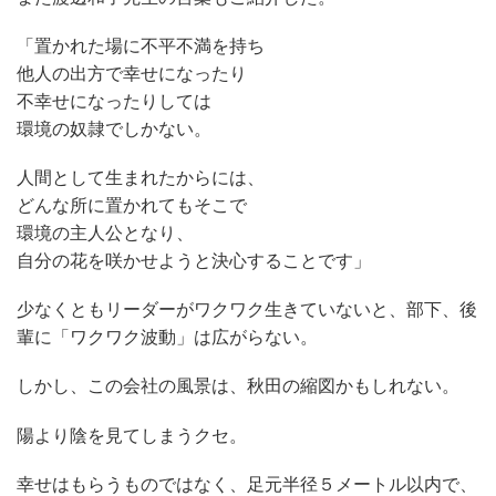
「置かれた場に不平不満を持ち
他人の出方で幸せになったり
不幸せになったりしては
環境の奴隷でしかない。
人間として生まれたからには、
どんな所に置かれてもそこで
環境の主人公となり、
自分の花を咲かせようと決心することです」
少なくともリーダーがワクワク生きていないと、部下、後
輩に「ワクワク波動」は広がらない。
しかし、この会社の風景は、秋田の縮図かもしれない。
陽より陰を見てしまうクセ。
幸せはもらうものではなく、足元半径５メートル以内で、