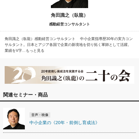
角田識之（臥龍）
感動経営コンサルタント
角田識之（臥龍）感動経営コンサルタント 中小企業指導歴30年の実力コン
サルタント。日本とアジア各国で企業の新境地を切り拓く軍師として活躍。
業績をV字…もっと見る
関連セミナー・商品
音声・映像
中小企業の《20年・前倒し育成法》