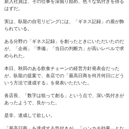
新入社員は、その仕事を深掘り始め、色々な気付きを得る
はずだ。
実は、臥龍の自宅リビングには、「ギネス記録」の盾が飾
られている。
ある分野の「ギネス記録」を創ったときにいただいたのだ
が、「企画」「準備」「当日の判断力」が高いレベルで求
められた。
本日、秋田のある飲食チェーンの経営方針発表会だった
が、臥龍の提案で、各店での「最高日商を何月何日にどう
いう方法で達成する」を発表いただいた。
各店長、「数字は狙って創る」という点で、深い気付きが
あったようで、良かった。
是非、達成して欲しい。
「最高日商」を達成する気付きが、「ハンカチ効果」とな