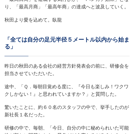
り、「最高月商」「最高年商」の達成へと波及していく。
秋田より愛を込めて。臥龍
「全ては自分の足元半径５メートル以内から始ま
る」
昨日の秋田のある会社の経営方針発表会の前に、研修会を
担当させていただいた。
途中、「Ｑ．毎朝目覚める度に、『今日も楽しみ！ワクワ
クしかない！』と思われていますか？」と質問した。
驚いたことに、約６０名のスタッフの中で、挙手したのが
新社長１名だった。
研修の中で、毎朝、「今日、自分の中に秘められいた可能