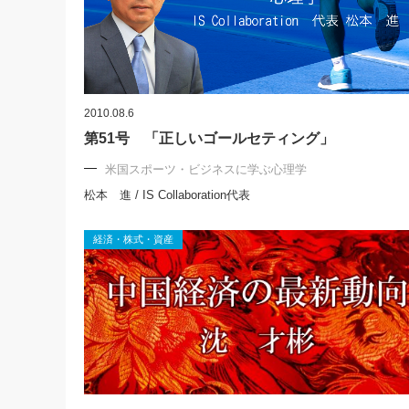
2010.08.6
第51号 「正しいゴールセティング」
米国スポーツ・ビジネスに学ぶ心理学
松本 進 / IS Collaboration代表
経済・株式・資産