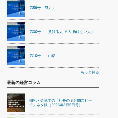
第59号「努力」
第30号 「負ける人 ＶＳ 負けない人」
第10号 「山彦」
もっと見る
最新の経営コラム
朝礼・会議での「社長の３分間スピー
チ」ネタ帳（2026年8月5日号）