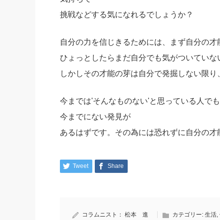
挑戦などする気になれるでしょうか？
自分の力を信じきるためには、まず自分の才
ひょっとしたらまだ自分でも気がついていな
しかしその才能の芽は自分で発掘しない限り
今までは'そんなものない'と思っている人で
今までにない発見が
あるはずです。その為には恐れずに自分の才
Tweet
Share
コラムニスト：
松本 進
カテゴリー:
生活
,