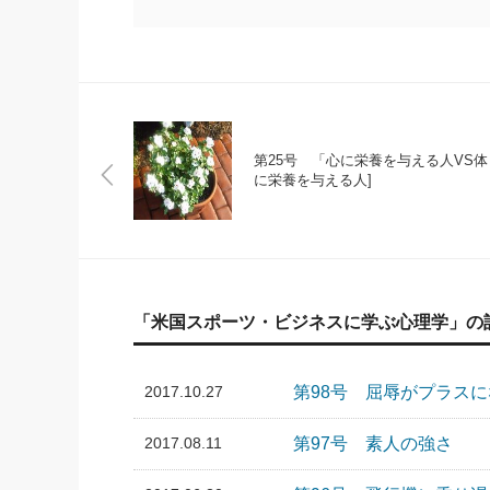
第25号 「心に栄養を与える人VS体
に栄養を与える人]
「米国スポーツ・ビジネスに学ぶ心理学」の
2017.10.27
第98号 屈辱がプラス
2017.08.11
第97号 素人の強さ