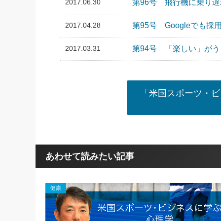
2017.06.30
第96号 飛行機に乗り
2017.04.28
第95号 Googleで
2017.03.31
第94号 「楽しい」が
「米国スポーツ・ビ
あわせて読みたい記事
健康