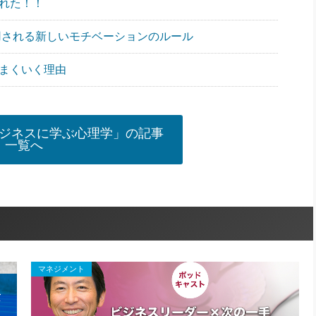
遅れた！！
も採用される新しいモチベーションのルール
うまくいく理由
ジネスに学ぶ心理学」の記事
一覧へ
マネジメント