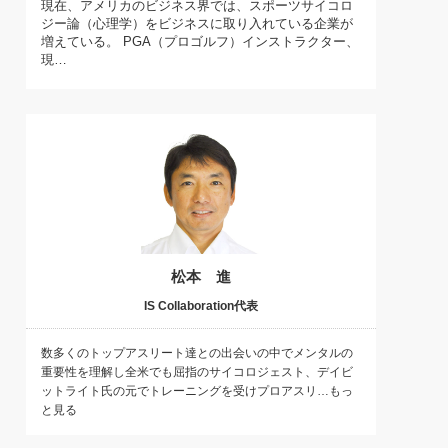
現在、アメリカのビジネス界では、スポーツサイコロ
)
ジー論（心理学）をビジネスに取り入れている企業が
喜の『これぞ！"本物の温泉"』(157)
増えている。 PGA（プロゴルフ）インストラクター、
現…
松本 進
IS Collaboration代表
数多くのトップアスリート達との出会いの中でメンタルの
重要性を理解し全米でも屈指のサイコロジェスト、デイビ
ットライト氏の元でトレーニングを受けプロアスリ…もっ
と見る