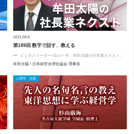
2021.09.8
第189回 数字で話す、教える
ビジネスリーダー×次の一手「牟田太陽の社長業ネクスト」
牟田太陽 / 日本経営合理化協会 理事長
人間学・古典