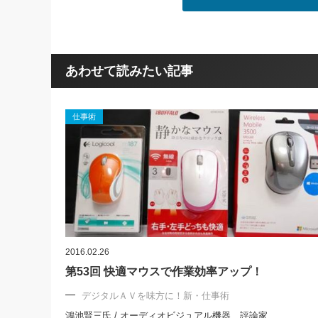
あわせて読みたい記事
仕事術
2016.02.26
第53回 快適マウスで作業効率アップ！
デジタルＡＶを味方に！新・仕事術
鴻池賢三氏 / オーディオビジュアル機器 評論家