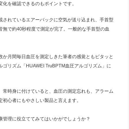
変化を確認できるのもポイントです。
載されているエアーバックに空気が送り込まれ、手首型
皆無で約40秒程度で測定が完了。一般的な手首型の血
数か月間毎日血圧を測定しきた筆者の感覚ともピタッと
ゴリズム「HUAWEI TruBPTM血圧アルゴリズム」に
、常時身に付けていると、血圧の測定忘れも、アラーム
定初心者にもやさしい製品と言えます。
康管理に役立ててみてはいかがでしょうか？