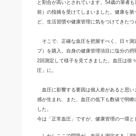
と割合が高いとされています。54歳の筆者
社長の右
前）の指摘を受けてしまいました。健康を第
酒井英之
ど、生活習慣や健康管理に気をつけてきたつ
そこで、正確な血圧を把握すべく、日々測
プ）を購入。自身の健康管理項目に塩分の摂
2回測定して様子を見てきました。血圧は徐々
圧」に。
血圧に影響する要因は個人差があると思い
感が生まれ、また、血圧の低下も数値で明瞭
した。
今は「正常血圧」ですが、健康管理の一環と
しかしここで問題が。血圧を測定する「習