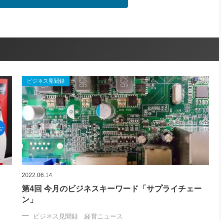
ビジネス見聞録
2022.06.14
第4回 今月のビジネスキーワード「サプライチェー
ン」
ビジネス見聞録 経営ニュース