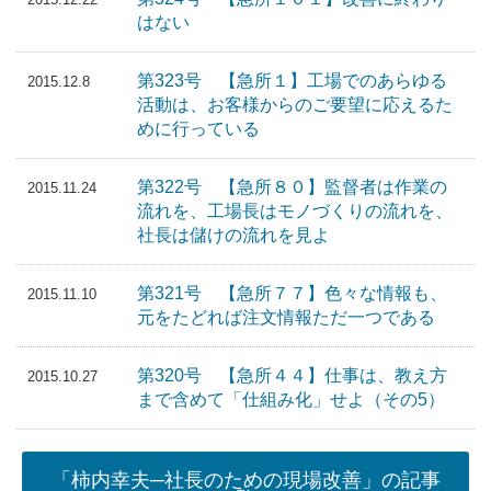
はない
第323号 【急所１】工場でのあらゆる
2015.12.8
活動は、お客様からのご要望に応えるた
めに行っている
第322号 【急所８０】監督者は作業の
2015.11.24
流れを、工場長はモノづくりの流れを、
社長は儲けの流れを見よ
第321号 【急所７７】色々な情報も、
2015.11.10
元をたどれば注文情報ただ一つである
第320号 【急所４４】仕事は、教え方
2015.10.27
まで含めて「仕組み化」せよ（その5）
「柿内幸夫─社長のための現場改善」の記事