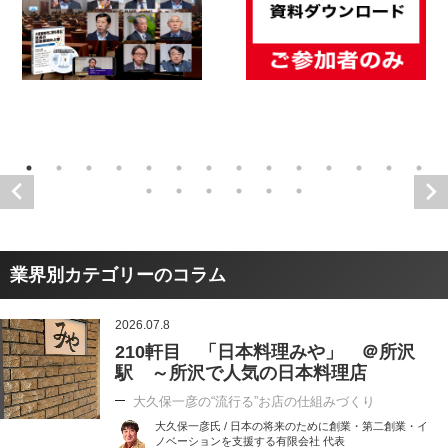
業界別カテゴリーのコラム
2026.07.8
210軒目 「日本料理みや」 ＠所沢
駅 ～所沢で人気の日本料理店
大久保一彦の“流行る”お店の仕組みづくり
大久保一彦氏 / 日本の将来のために創業・第二創業・イ
ノベーションを支援する有限会社 代表