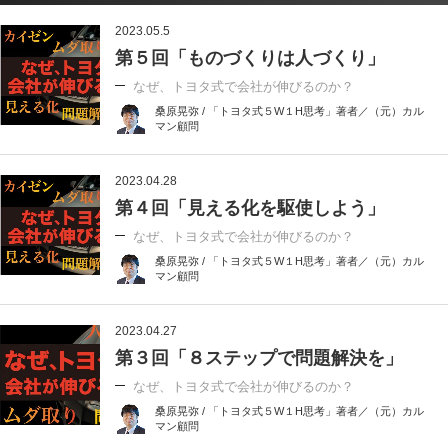
2023.05.5
第５回「ものづくりは人づくり」
なぜ、トヨタ式で会社が伸びるのか？
桑原晃弥 / 「トヨタ式５W１H思考」著者／（元）カル
マン顧問
2023.04.28
第４回「見える化を駆使しよう」
なぜ、トヨタ式で会社が伸びるのか？
桑原晃弥 / 「トヨタ式５W１H思考」著者／（元）カル
マン顧問
2023.04.27
第３回「８ステップで問題解決を」
なぜ、トヨタ式で会社が伸びるのか？
桑原晃弥 / 「トヨタ式５W１H思考」著者／（元）カル
マン顧問