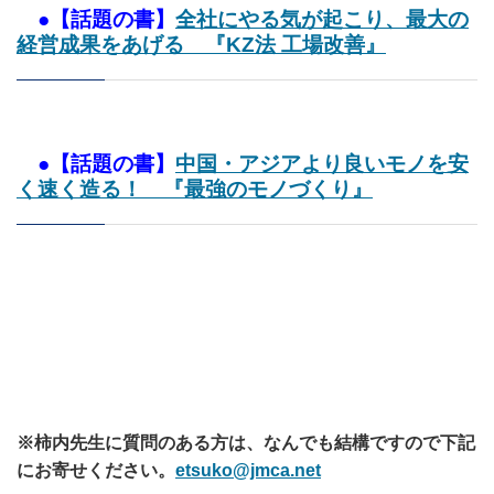
●【話題の書】
全社にやる気が起こり、最大の
経営成果をあげる 『KZ法 工場改善』
●【話題の書】
中国・アジアより良いモノを安
く速く造る！ 『最強のモノづくり』
※柿内先生に質問のある方は、なんでも結構ですので下記
にお寄せください。
etsuko@jmca.net