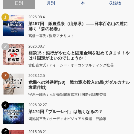
日別
月別
本
収録物
1
2026.08.4
第157回 飯豊温泉（山形県）――日本百名山の麓に
湧く「森の秘湯」
高橋一喜氏 / 温泉アナリスト
2
2026.08.7
相談15：銀行がやたらと固定金利を勧めてきます！や
はり固定がよいのでしょうか！
古山喜章氏 / アイ・シー・オーコンサルティング社長
3
2023.12.5
危機への対処術(30) 戦力逐次投入の愚(ガダルカナル
奪還作戦)
宇惠一郎氏 / 元読売新聞東京本社国際部編集委員
4
2026.02.27
第174回「ブルーレイ」は無くなるの？
鴻池賢三氏 / オーディオビジュアル機器 評論家
5
2015.08.21