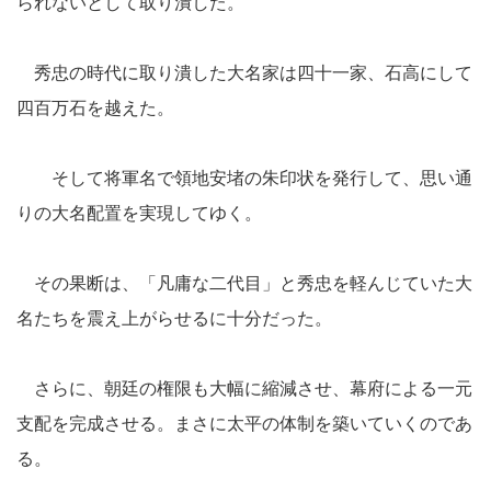
られないとして取り潰した。
秀忠の時代に取り潰した大名家は四十一家、石高にして
四百万石を越えた。
そして将軍名で領地安堵の朱印状を発行して、思い通
りの大名配置を実現してゆく。
その果断は、「凡庸な二代目」と秀忠を軽んじていた大
名たちを震え上がらせるに十分だった。
さらに、朝廷の権限も大幅に縮減させ、幕府による一元
支配を完成させる。まさに太平の体制を築いていくのであ
る。