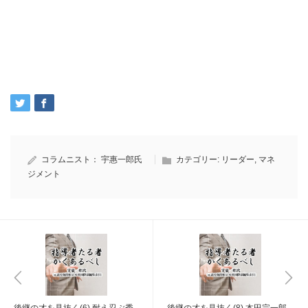
コラムニスト：
宇惠一郎氏
カテゴリー:
リーダー
,
マネ
ジメント
後継の才を見抜く(6) 耐え忍ぶ秀
後継の才を見抜く(8) 本田宗一郎