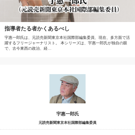
指導者たる者かくあるべし
宇惠一郎氏は、元読売新聞東京本社国際部編集委員、現在、多方面で活
躍するフリージャーナリスト。 本シリーズは、宇惠一郎氏が独自の眼
で、古今東西の政治、経…
宇惠一郎氏
元読売新聞東京本社国際部編集委員