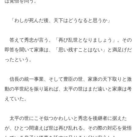
は覚悟を問う。
「わしが死んだ後、天下はどうなると思うか」
答えて秀忠が言う。「再び乱世となりましょう」。その
即答を聞いて家康は、「思い残すことはない」と満足げだ
ったという。
信長の統一事業、そして豊臣の世、家康の天下取りと激
動の半世紀を振り返れば、太平の世はまだ遠いと家康は考
えていた。
太平の世にこそ似つかわしいと秀忠を後継者に据えた
が、ひとつ間違えば世は再び乱れる。その際の対応を覚悟