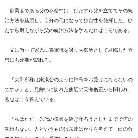
創業者である父の存命中は、ひたすら父を立ててその統
治方法を踏襲し、自分の代になって独自性を発揮した。ひ
たすら耐えながら父の統治方法を学んだればこそである。
父に倣って家光に将軍職を譲り大御所として君臨した秀
忠にも死期が訪れる。
「大御所様は家康公のように神号をお受けにならないの
ですか」と、見舞いに訪れた側近の天海僧正から問われ、
秀忠はこう答えている。
「私はただ、先代の偉業を継ぎ守ろうとしたまでで何の
功績もない。人というものは栄達ばかりを考えて、己の分