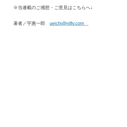
※当連載のご感想・ご意見はこちらへ↓
著者／宇惠一郎
ueichi@nifty.com