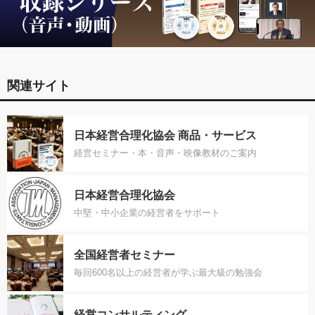
関連サイト
日本経営合理化協会 商品・サービス
経営セミナー・本・音声・映像教材のご案内
日本経営合理化協会
中堅・中小企業の経営者をサポート
全国経営者セミナー
毎回600名以上の経営者が学ぶ最大級の勉強会
経営コンサルティング