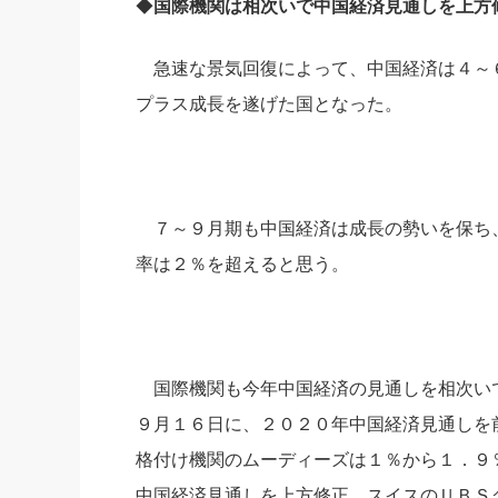
◆
国際機関は相次いで中国経済見通しを上方
急速な景気回復によって、中国経済は４～
プラス成長を遂げた国となった。
７～９月期も中国経済は成長の勢いを保ち
率は２％を超えると思う。
国際機関も今年中国経済の見通しを相次い
９月１６日に、２０２０年中国経済見通しを
格付け機関のムーディーズは１％から１．９
中国経済見通しを上方修正。スイスのＵＢＳ