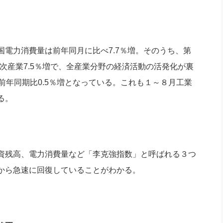
電力消費量は前年同月に比べ7.7％増。そのうち、第
第三次産業7.5％増で、全産業分野の経済活動の活発化が裏
前年同期比0.5％増となっている。これも１～８月工業
る。
資残高、電力消費量など「李克強指数」と呼ばれる３つ
から急速に回復していることがわかる。