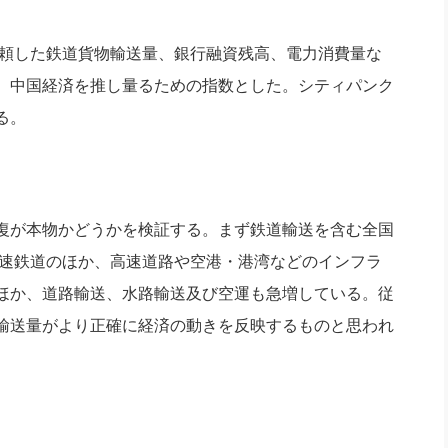
信頼した鉄道貨物輸送量、銀行融資残高、電力消費量な
、中国経済を推し量るための指数とした。シティパンク
る。
復が本物かどうかを検証する。まず鉄道輸送を含む全国
高速鉄道のほか、高速道路や空港・港湾などのインフラ
ほか、道路輸送、水路輸送及び空運も急増している。従
輸送量がより正確に経済の動きを反映するものと思われ