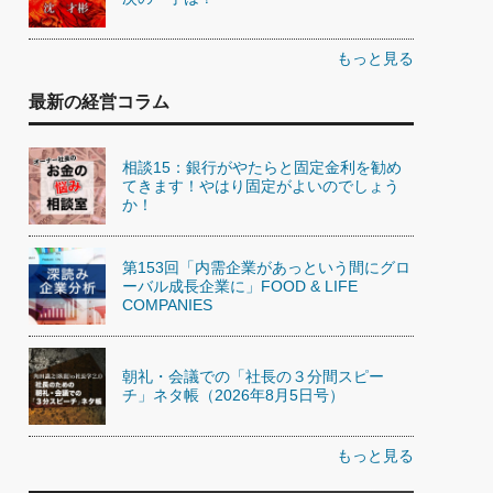
もっと見る
最新の経営コラム
相談15：銀行がやたらと固定金利を勧め
てきます！やはり固定がよいのでしょう
か！
第153回「内需企業があっという間にグロ
ーバル成長企業に」FOOD & LIFE
COMPANIES
朝礼・会議での「社長の３分間スピー
チ」ネタ帳（2026年8月5日号）
もっと見る