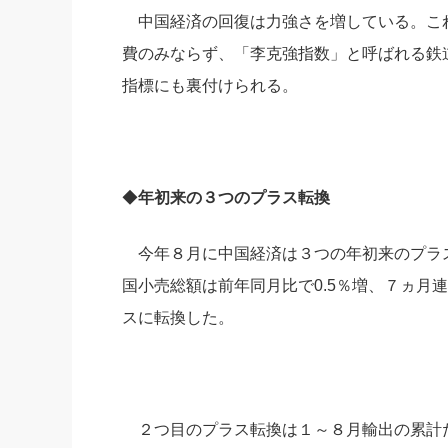
中国経済の回復は力強さを増している。こ
社長の右
費のみならず、「李克強指数」と呼ばれる鉄
酒井英之
指標にも裏付けられる。
◆
年初来の３つのプラス転換
今年８月に中国経済は３つの年初来のプラ
国小売総額は前年同月比で0.5％増、７ヵ月
スに転換した。
２つ目のプラス転換は１～８月輸出の累計