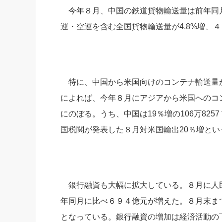
今年８月、中国の鉄道貨物輸送量は前年同月比
運・空運を含む全国貨物輸送量が4.8%増、
特に、中国から米国向けのコンテナ輸送量
によれば、今年８月にアジアから米国へのコンテ
にのぼる。うち、中国は19％増の106万825
国税関が発表した８月対米国輸出20％増と
銀行融資も大幅に拡大している。８月に人
年同月に比べ６９４億元が増えた。８月末ま
となっている。銀行融資の増加は経済活動の