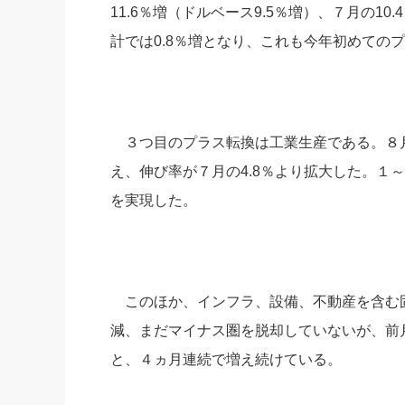
11.6％増（ドルベース9.5％増）、７月の1
計では0.8％増となり、これも今年初めての
３つ目のプラス転換は工業生産である。８月
え、伸び率が７月の4.8％より拡大した。１
を実現した。
このほか、インフラ、設備、不動産を含む固
減、まだマイナス圏を脱却していないが、前月
と、４ヵ月連続で増え続けている。