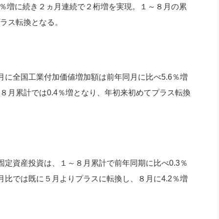
0.4％増に続き２ヵ月連続で２桁増を実現。１～８月の累
プラス転換となる。
に全国工業付加価値増加額は前年同月に比べ5.6％増
～８月累計では0.4％増となり、年初来初めてプラス転換
定資産投資は、１～８月累計で前年同期に比べ0.3％
比では既に５月よりプラスに転換し、８月に4.2％増