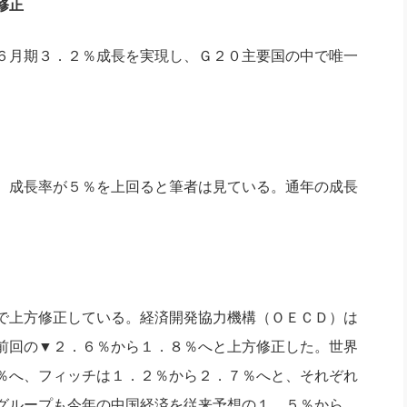
修正
６月期３．２％成長を実現し、Ｇ２０主要国の中で唯一
、成長率が５％を上回ると筆者は見ている。通年の成長
で上方修正している。経済開発協力機構（ＯＥＣＤ）は
前回の▼２．６％から１．８％へと上方修正した。世界
％へ、フィッチは１．２％から２．７％へと、それぞれ
グループも今年の中国経済を従来予想の１．５％から