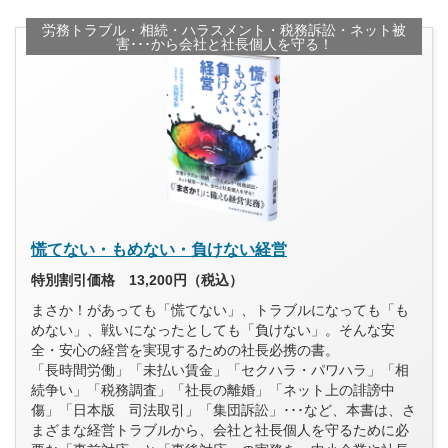
労務トラブル・相続・ハラスメント・税務訴訟・ネット被
害･･･から会社と社長個人を守る！
慌てない・もめない・負けない経営
特別割引価格 13,200円（税込）
まさか！があっても「慌てない」、トラブルになっても「も
めない」、戦いになったとしても「負けない」。そんな安
全・安心の経営を実現するための社長必携の書。
「長時間労働」「未払い賃金」「セクハラ・パワハラ」「相
続争い」「税務調査」「社長の離婚」「ネット上の誹謗中
傷」「日本版 司法取引」「集団訴訟」･･･など、本書は、さ
まざまな経営トラブルから、会社と社長個人を守るために必