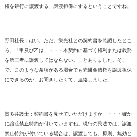
権を銀行に譲渡する、譲渡担保にするということですね。
野田社長：はい。ただ、栄光社との契約書を確認したとこ
ろ、「甲及び乙は、・・・本契約に基づく権利または義務
を第三者に譲渡してはならない。」とありました。そこ
で、このような条項がある場合でも売掛金債権を譲渡担保
にできるのか、お聞きしたくて、連絡しました。
賛多弁護士：契約書を見せていただけますか。・・・確か
に譲渡禁止特約が付いていますね。現行の民法では、譲渡
禁止特約が付いている場合は、譲渡しても、原則、無効と