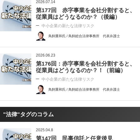
2026.07.14
第177回 赤字事業を会社分割すると、
従業員はどうなるのか？（後編）
中小企業の新たな法律リスク
鳥飼重和氏 / 鳥飼総合法律事務所 代表弁護士
2026.06.23
第176回：赤字事業を会社分割すると、
従業員はどうなるのか？！（前編）
中小企業の新たな法律リスク
鳥飼重和氏 / 鳥飼総合法律事務所 代表弁護士
"法律"タグのコラム
2025.04.8
第147回 民事信託と任意後見