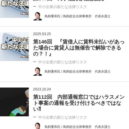
中小企業の新たな法律リスク
鳥飼重和氏 / 鳥飼総合法律事務所 代表弁護士
2025.03.25
第146回 『賃借人に賃料未払いがあっ
た場合に賃貸人は無催告で解除できる
の？！』
中小企業の新たな法律リスク
鳥飼重和氏 / 鳥飼総合法律事務所 代表弁護士
2023.10.24
第112回 内部通報窓口ではハラスメン
ト事案の通報を受け付けるべきではな
い⁈
中小企業の新たな法律リスク
鳥飼重和氏 / 鳥飼総合法律事務所 代表弁護士