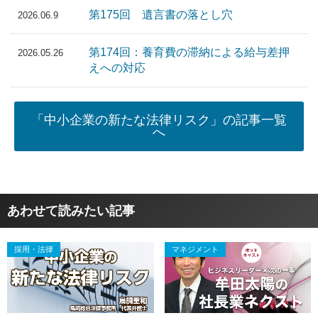
第175回 遺言書の落とし穴
2026.06.9
第174回：養育費の滞納による給与差押
2026.05.26
えへの対応
「中小企業の新たな法律リスク」の記事一覧
へ
あわせて読みたい記事
採用・法律
マネジメント