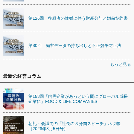
第126回 後継者の離婚に伴う財産分与と婚前契約書
第80回 顧客データの持ち出しと不正競争防止法
もっと見る
最新の経営コラム
第153回「内需企業があっという間にグローバル成長
企業に」FOOD & LIFE COMPANIES
朝礼・会議での「社長の３分間スピーチ」ネタ帳
（2026年8月5日号）