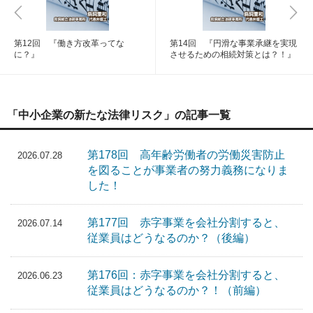
第12回 『働き方改革ってな
第14回 『円滑な事業承継を実現
に？』
させるための相続対策とは？！』
「中小企業の新たな法律リスク」の記事一覧
第178回 高年齢労働者の労働災害防止
2026.07.28
を図ることが事業者の努力義務になりま
した！
第177回 赤字事業を会社分割すると、
2026.07.14
従業員はどうなるのか？（後編）
第176回：赤字事業を会社分割すると、
2026.06.23
従業員はどうなるのか？！（前編）