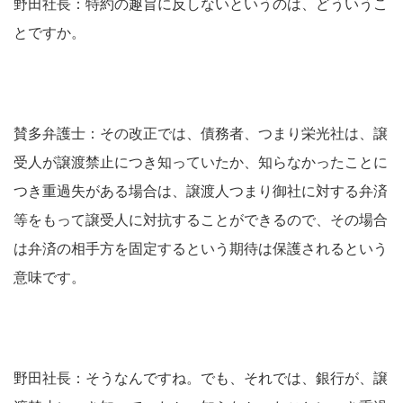
野田社長：特約の趣旨に反しないというのは、どういうこ
とですか。
賛多弁護士：その改正では、債務者、つまり栄光社は、譲
受人が譲渡禁止につき知っていたか、知らなかったことに
つき重過失がある場合は、譲渡人つまり御社に対する弁済
等をもって譲受人に対抗することができるので、その場合
は弁済の相手方を固定するという期待は保護されるという
意味です。
野田社長：そうなんですね。でも、それでは、銀行が、譲