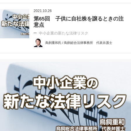
2021.10.26
第65回 子供に自社株を譲るときの注
意点
中小企業の新たな法律リスク
鳥飼重和氏 / 鳥飼総合法律事務所 代表弁護士