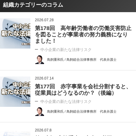
組織カテゴリーのコラム
2026.07.28
第178回 高年齢労働者の労働災害防止
を図ることが事業者の努力義務になり
ました！
中小企業の新たな法律リスク
鳥飼重和氏 / 鳥飼総合法律事務所 代表弁護士
2026.07.14
第177回 赤字事業を会社分割すると、
従業員はどうなるのか？（後編）
中小企業の新たな法律リスク
鳥飼重和氏 / 鳥飼総合法律事務所 代表弁護士
2026.07.8