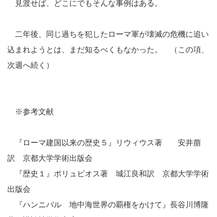
見渡せば、どこにでもそんな事例はある。
二年後、同じ過ちを犯したローマ軍が壊滅の危機に追い
込まれようとは、まだ知るべくもなかった。 （この項、
次週へ続く）
※参考文献
『ローマ建国以来の歴史５』リウィウス著 安井萠
訳 京都大学学術出版会
『歴史１』ポリュビオス著 城江良和訳 京都大学学術
出版会
『ハンニバル 地中海世界の覇権をかけて』長谷川博隆