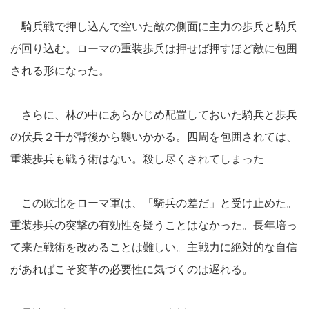
騎兵戦で押し込んで空いた敵の側面に主力の歩兵と騎兵
が回り込む。ローマの重装歩兵は押せば押すほど敵に包囲
される形になった。
さらに、林の中にあらかじめ配置しておいた騎兵と歩兵
の伏兵２千が背後から襲いかかる。四周を包囲されては、
重装歩兵も戦う術はない。殺し尽くされてしまった
この敗北をローマ軍は、「騎兵の差だ」と受け止めた。
重装歩兵の突撃の有効性を疑うことはなかった。長年培っ
て来た戦術を改めることは難しい。主戦力に絶対的な自信
があればこそ変革の必要性に気づくのは遅れる。