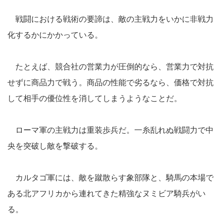
戦闘における戦術の要諦は、敵の主戦力をいかに非戦力
化するかにかかっている。
たとえば、競合社の営業力が圧倒的なら、営業力で対抗
せずに商品力で戦う。商品の性能で劣るなら、価格で対抗
して相手の優位性を消してしまうようなことだ。
ローマ軍の主戦力は重装歩兵だ。一糸乱れぬ戦闘力で中
央を突破し敵を撃破する。
カルタゴ軍には、敵を蹴散らす象部隊と、騎馬の本場で
ある北アフリカから連れてきた精強なヌミビア騎兵がい
る。