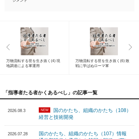
ジメント
万物流転する世を生き抜く(4) 現
万物流転する世を生き抜く(6) 敗
地調達による軍運用
戦に学ばぬローマ軍
「指導者たる者かくあるべし」の記事一覧
国のかたち、組織のかたち（108）
NEW
2026.08.3
経営と技術開発
国のかたち、組織のかたち（107）情報
2026.07.28