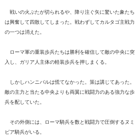
戦いの火ぶたが切られるや、降り注ぐ矢に驚いた象たち
は興奮して四散してしまった。戦わずしてカルタゴ主戦力
の一つは消えた。
ローマ軍の重装歩兵たちは勝利を確信して敵の中央に突
入し、ガリア人主体の軽装歩兵を押しまくる。
しかしハンニバルは慌てなかった。策は講じてあった。
敵の主力と当たる中央よりも両翼に戦闘力のある強力な歩
兵を配していた。
その外側には、ローマ騎兵を数と戦闘力で圧倒するヌミ
ビア騎兵がいる。