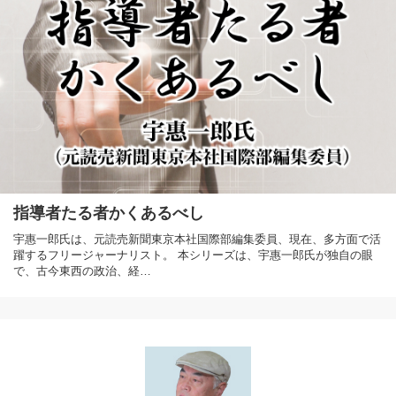
指導者たる者かくあるべし
宇惠一郎氏は、元読売新聞東京本社国際部編集委員、現在、多方面で活
躍するフリージャーナリスト。 本シリーズは、宇惠一郎氏が独自の眼
で、古今東西の政治、経…