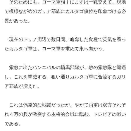
そのためにも、ローマ軍相手にまずは一戦交えて、現地
で模様ながめのガリア部族にカルタゴ優位を印象づける必
要があった。
現在のトリノ周辺で数日間、略奪した食糧で英気を養っ
たカルタゴ軍は、ローマ軍を求めて東へ向かう。
索敵に出たハンニバルの騎馬部隊が、敵の索敵隊と遭遇
し、これを撃滅する。狙い通りカルタゴ軍に合流するガリ
ア部族が増えた。
これは偶発的な戦闘だったが、やがて両軍は双方それぞ
れ４万の兵が激突する本格的会戦に臨む。トレビアの戦い
である。