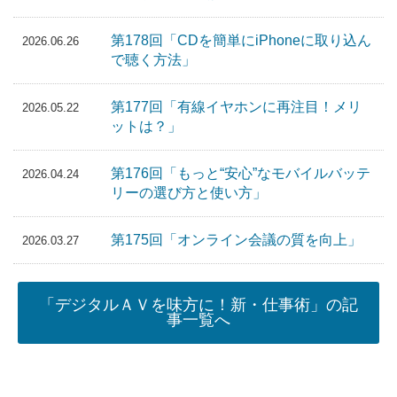
第178回「CDを簡単にiPhoneに取り込ん
2026.06.26
で聴く方法」
第177回「有線イヤホンに再注目！メリ
2026.05.22
ットは？」
第176回「もっと“安心”なモバイルバッテ
2026.04.24
リーの選び方と使い方」
第175回「オンライン会議の質を向上」
2026.03.27
「デジタルＡＶを味方に！新・仕事術」の記
事一覧へ