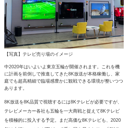
【写真】テレビ売り場のイメージ
中2020年はいよいよ東京五輪が開催されます。これを機
に計画を前倒しで推進してきた8K放送が本格稼働し、家
庭でも超高精細で臨場感豊かに観戦できる環境が整いつつ
あります。
8K放送を8K品質で視聴するには8Kテレビが必要ですが、
テレビメーカー各社も五輪を一大商戦と捉えて8Kテレビ
を積極的に投入する予定。まだ高価な8Kテレビも、2020