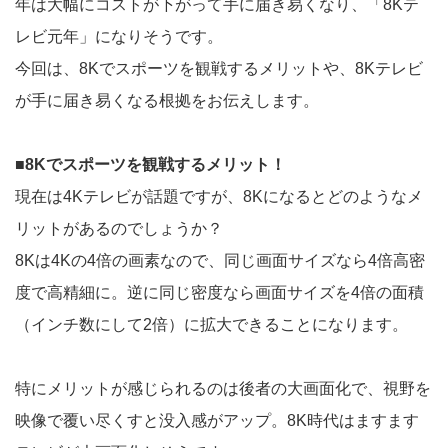
年は大幅にコストが下がって手に届き易くなり、「8Kテ
レビ元年」になりそうです。
今回は、8Kでスポーツを観戦するメリットや、8Kテレビ
が手に届き易くなる根拠をお伝えします。
■8Kでスポーツを観戦するメリット！
現在は4Kテレビが話題ですが、8Kになるとどのようなメ
リットがあるのでしょうか？
8Kは4Kの4倍の画素なので、同じ画面サイズなら4倍高密
度で高精細に。逆に同じ密度なら画面サイズを4倍の面積
（インチ数にして2倍）に拡大できることになります。
特にメリットが感じられるのは後者の大画面化で、視野を
映像で覆い尽くすと没入感がアップ。8K時代はますます