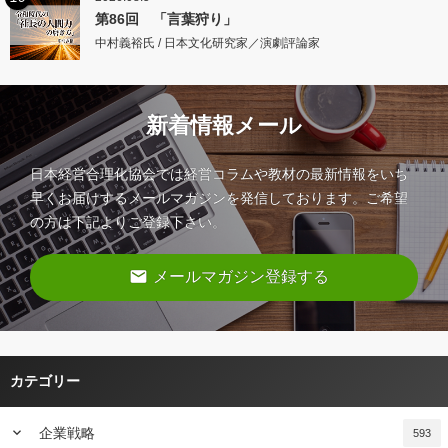
第86回 「言葉狩り」
中村義裕氏 / 日本文化研究家／演劇評論家
新着情報メール
日本経営合理化協会では経営コラムや教材の最新情報をいち
早くお届けするメールマガジンを発信しております。ご希望
の方は下記よりご登録下さい。
email
メールマガジン登録する
カテゴリー
keyboard_arrow_down
企業戦略
593