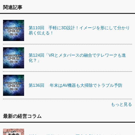
関連記事
第110回 手軽に3D設計！イメージを形にして分かり
易く伝える！
第124回「VRとメタバースの融合でテレワークも進
化？」
第136回 年末はAV機器も大掃除でトラブル予防
もっと見る
最新の経営コラム