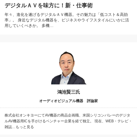
デジタルＡＶを味方に！新・仕事術
年々、進化を遂げるデジタルＡＶ機器。その魅力は「低コスト＆高効
率」。 身近なデジタル機器を、ビジネスやライフスタイルにいかに活
用していくべきか。 多機…
鴻池賢三氏
オーディオビジュアル機器 評論家
株式会社オンキヨーにてAV機器の商品企画職、米国シリコンバレーのデジタ
ルAV機器用ICを手がけるベンチャー企業を経て独立。 現在、WEB・テレビ・
雑誌…もっと見る