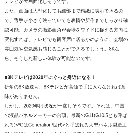
テレビが大画面化しそうです。
また、画面は大型化しても細部まで精緻に表示できるの
で、選手が小さく映っていても表情や所作までしっかり確
認可能。カメラの撮影画角が会場をワイドに捉える方向に
変化すれば、テレビでも観客席に居るかのように、会場の
雰囲気や空気感も感じることができるでしょう。8Kな
ら、そうした新しい体験が可能なのです。
■8Kテレビは2020年にぐっと身近になる！
折角の8K放送も、8Kテレビが高価で手に入らなければ意
味がありません。
しかし、2020年は状況が一変しそうです。それは、中国
の液晶パネルメーカーの台頭。最新のG11(G10.5とも呼ば
れる)<*GはGeneration/世代>と呼ばれる大型パネル製造工