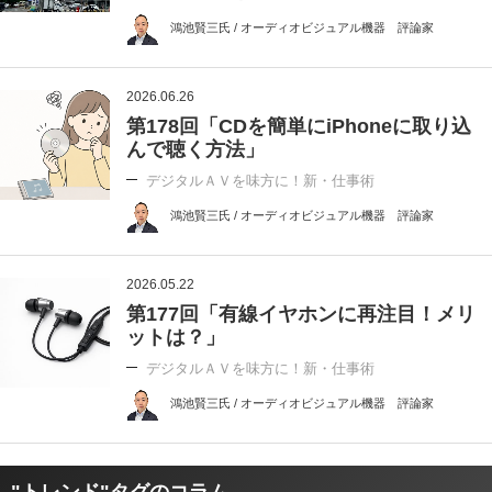
鴻池賢三氏 / オーディオビジュアル機器 評論家
2026.06.26
第178回「CDを簡単にiPhoneに取り込
んで聴く方法」
デジタルＡＶを味方に！新・仕事術
鴻池賢三氏 / オーディオビジュアル機器 評論家
2026.05.22
第177回「有線イヤホンに再注目！メリ
ットは？」
デジタルＡＶを味方に！新・仕事術
鴻池賢三氏 / オーディオビジュアル機器 評論家
"トレンド"タグのコラム