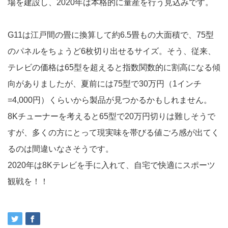
場を建設し、2020年は本格的に量産を行う見込みです。
G11は江戸間の畳に換算して約6.5畳もの大面積で、75型
のパネルをちょうど6枚切り出せるサイズ。そう、従来、
テレビの価格は65型を超えると指数関数的に割高になる傾
向がありましたが、夏前には75型で30万円（1インチ
=4,000円）くらいから製品が見つかるかもしれません。
8Kチューナーを考えると65型で20万円切りは難しそうで
すが、多くの方にとって現実味を帯びる値ごろ感が出てく
るのは間違いなさそうです。
2020年は8Kテレビを手に入れて、自宅で快適にスポーツ
観戦を！！