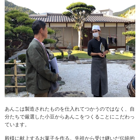
あんこは製造されたものを仕入れてつかうのではなく、自
分たちで厳選した小豆からあんこをつくることにこだわっ
ています。
殿様に献上するお菓子を作る。先祖から受け継いだ伝統的