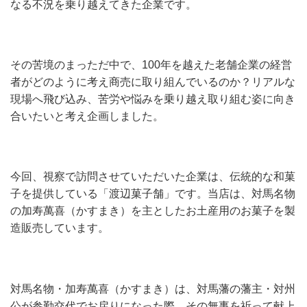
なる不況を乗り越えてきた企業です。
その苦境のまっただ中で、100年を越えた老舗企業の経営
者がどのように考え商売に取り組んでいるのか？リアルな
現場へ飛び込み、苦労や悩みを乗り越え取り組む姿に向き
合いたいと考え企画しました。
今回、視察で訪問させていただいた企業は、伝統的な和菓
子を提供している「渡辺菓子舗」です。当店は、対馬名物
の加寿萬喜（かすまき）を主としたお土産用のお菓子を製
造販売しています。
対馬名物・加寿萬喜（かすまき）は、対馬藩の藩主・対州
公が参勤交代でお戻りになった際、その無事を祈って献上