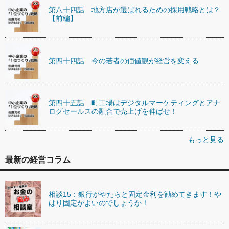
第八十四話 地方店が選ばれるための採用戦略とは？
【前編】
第四十四話 今の若者の価値観が経営を変える
第四十五話 町工場はデジタルマーケティングとアナ
ログセールスの融合で売上げを伸ばせ！
もっと見る
最新の経営コラム
相談15：銀行がやたらと固定金利を勧めてきます！や
はり固定がよいのでしょうか！