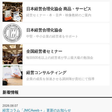
日本経営合理化協会 商品・サービス
経営セミナー・本・音声・映像教材のご案内
日本経営合理化協会
中堅・中小企業の経営者をサポート
全国経営者セミナー
毎回600名以上の経営者が学ぶ最大級の勉強会
経営コンサルティング
企業の成長を加速させる講師陣が貴社にて指導
新着情報
2026.08.07
経営コラム「JMCAweb＋」更新のお知らせ