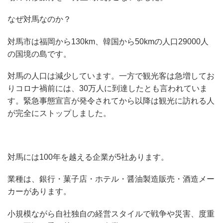
なぜ対馬なのか？
対馬市は福岡から130km、韓国から50kmの人口29000人
の国境の島です。
対馬の人口は減少しています。一方で観光客は急増してお
りコロナ禍前には、30万人に到達したとも言われていま
す。緊急事態宣言が発令されてから以降は観光に訪れる人
が完全にストップしました。
対馬には100年を越える企業が5社あります。
業種は、銀行・菓子店・ホテル・醤油製造販売・酒造メー
カーがあります。
小規模ながら自社独自の経営スタイルで戦争や災害、度重