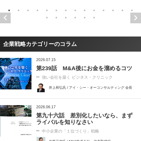
企業戦略カテゴリーのコラム
2026.07.15
第239話 M&A後にお金を溜めるコツ
強い会社を築く ビジネス・クリニック
井上和弘氏 / アイ・シー・オーコンサルティング 会長
2026.06.17
第九十六話 差別化したいなら、まず
ライバルを知りなさい
中小企業の「１位づくり」戦略