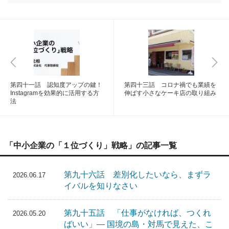
第四十一話 認知度アップの鍵！
第四十三話 コロナ禍でも業績を
Instagramを効果的に活用する方
伸ばす小さなケーキ店の取り組み
法
「中小企業の「１位づくり」戦略」の記事一覧
第九十六話 差別化したいなら、まずラ
2026.06.17
イバルを知りなさい
第九十五話 「仕事がなければ、つくれ
2026.05.20
ばいい」― 国境の島・対馬で見えた、こ