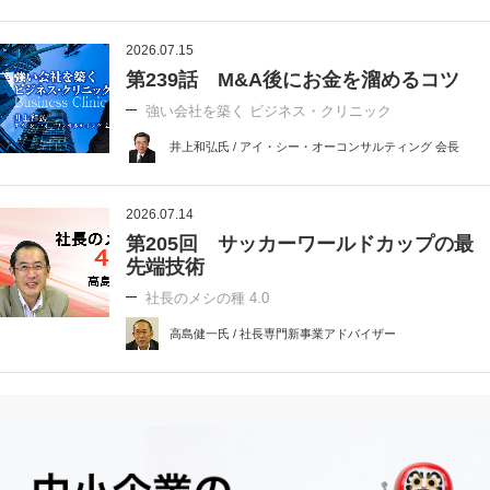
2026.07.15
第239話 M&A後にお金を溜めるコツ
強い会社を築く ビジネス・クリニック
井上和弘氏 / アイ・シー・オーコンサルティング 会長
2026.07.14
第205回 サッカーワールドカップの最
先端技術
社長のメシの種 4.0
高島健一氏 / 社長専門新事業アドバイザー