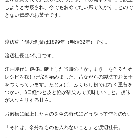
しようと考察され、今でもおめでたい席で欠かすことので
きない伝統のお菓子です。
渡辺菓子舗の創業は1899年（明治32年）です。
渡辺社長は4代目です。
江戸時代に殿様に献上した当時の「かすまき」を作るため
レシピを探し研究を始めました。昔ながらの製法でお菓子
をつくっています。たとえば、ふくらし粉ではなく重曹を
つかい、3日経つと皮と餡が馴染んで美味しいこと。後味
がスッキリする甘さ。
お殿様に献上したものを今の時代にどうやって作るのか。
「それは、余分なものを入れないこと」と渡辺社長。