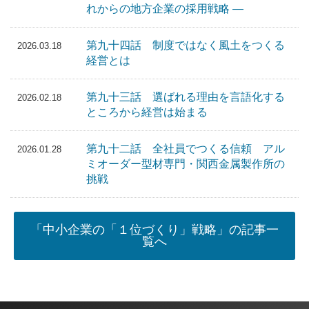
れからの地方企業の採用戦略 ―
第九十四話 制度ではなく風土をつくる
2026.03.18
経営とは
第九十三話 選ばれる理由を言語化する
2026.02.18
ところから経営は始まる
第九十二話 全社員でつくる信頼 アル
2026.01.28
ミオーダー型材専門・関西金属製作所の
挑戦
「中小企業の「１位づくり」戦略」の記事一
覧へ