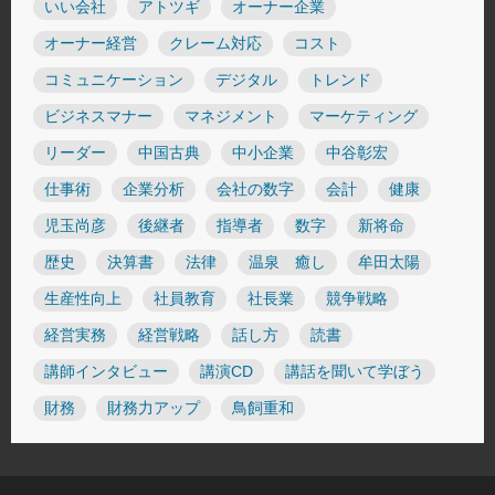
いい会社
アトツギ
オーナー企業
オーナー経営
クレーム対応
コスト
コミュニケーション
デジタル
トレンド
ビジネスマナー
マネジメント
マーケティング
リーダー
中国古典
中小企業
中谷彰宏
仕事術
企業分析
会社の数字
会計
健康
児玉尚彦
後継者
指導者
数字
新将命
歴史
決算書
法律
温泉 癒し
牟田太陽
生産性向上
社員教育
社長業
競争戦略
経営実務
経営戦略
話し方
読書
講師インタビュー
講演CD
講話を聞いて学ぼう
財務
財務力アップ
鳥飼重和