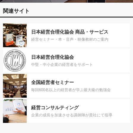
関連サイト
日本経営合理化協会 商品・サービス
経営セミナー・本・音声・映像教材のご案内
日本経営合理化協会
中堅・中小企業の経営者をサポート
全国経営者セミナー
毎回600名以上の経営者が学ぶ最大級の勉強会
経営コンサルティング
企業の成長を加速させる講師陣が貴社にて指導