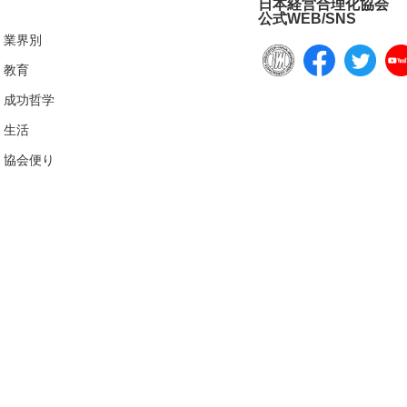
日本経営合理化協会
公式WEB/SNS
業界別
教育
成功哲学
生活
協会便り