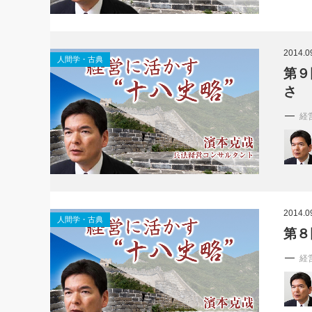
2014.0
人間学・古典
第９
さ
経
2014.0
人間学・古典
第８
経