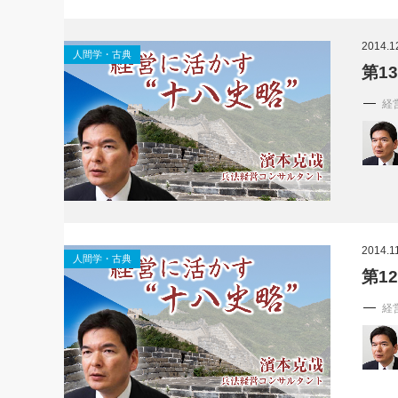
2014.1
人間学・古典
第1
経
2014.1
人間学・古典
第1
経