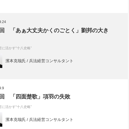
9.24
回 「あぁ大丈夫かくのごとく」劉邦の大き
営に活かす“十八史略”
濱本克哉氏 / 兵法経営コンサルタント
9.9
回 「四面楚歌」項羽の失敗
営に活かす“十八史略”
濱本克哉氏 / 兵法経営コンサルタント