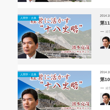
2014.1
人間学・古典
第1
経
2014.1
人間学・古典
第1
経