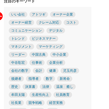
注目のキーワード
いい会社
アトツギ
オーナー企業
オーナー経営
クレーム対応
コスト
コミュニケーション
デジタル
トレンド
ビジネスマナー
マネジメント
マーケティング
リーダー
中国古典
中小企業
中谷彰宏
仕事術
企業分析
会社の数字
会計
健康
児玉尚彦
後継者
指導者
数字
新将命
歴史
決算書
法律
温泉 癒し
牟田太陽
生産性向上
社員教育
社長業
競争戦略
経営実務