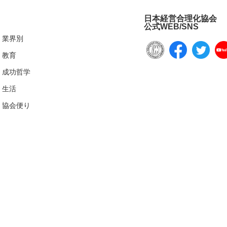
日本経営合理化協会
公式WEB/SNS
業界別
教育
成功哲学
生活
協会便り