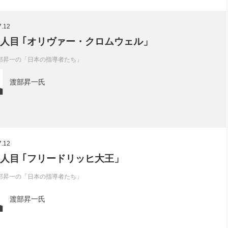
7.12
5人目 ｢オリヴァー・クロムウェル」
部昇一の「日本の指導者たち」
渡部昇一氏
7.12
4人目 ｢フリードリッヒ大王」
部昇一の「日本の指導者たち」
渡部昇一氏