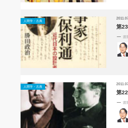
2011.0
人間学・古典
第2
渡
2011.0
人間学・古典
第2
渡