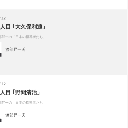
7.12
3人目 ｢大久保利通」
部昇一の「日本の指導者たち」
渡部昇一氏
7.12
2人目 ｢野間清治」
部昇一の「日本の指導者たち」
渡部昇一氏