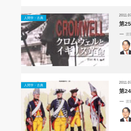
2011.0
人間学・古典
第2
渡
2011.0
人間学・古典
第2
渡