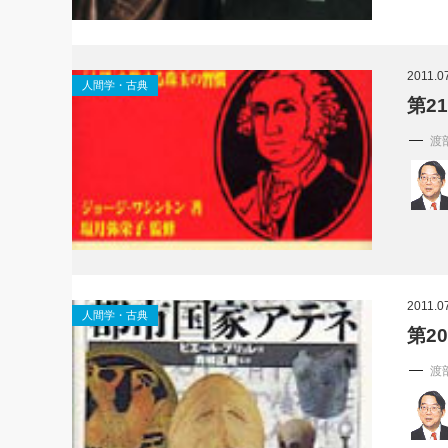
2011.0
人間学・古典
第2
渡
2011.0
人間学・古典
第2
渡