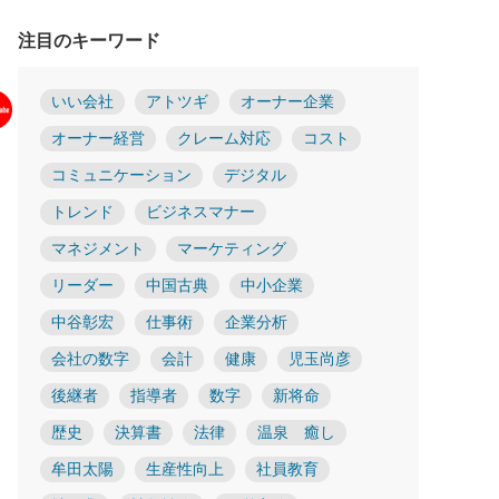
注目のキーワード
いい会社
アトツギ
オーナー企業
オーナー経営
クレーム対応
コスト
コミュニケーション
デジタル
トレンド
ビジネスマナー
マネジメント
マーケティング
リーダー
中国古典
中小企業
中谷彰宏
仕事術
企業分析
会社の数字
会計
健康
児玉尚彦
後継者
指導者
数字
新将命
歴史
決算書
法律
温泉 癒し
牟田太陽
生産性向上
社員教育