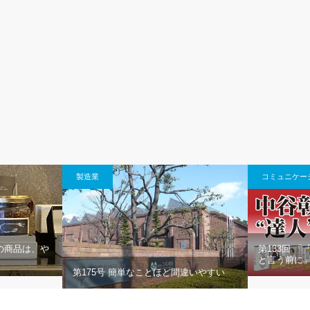
製造業
コミュニケー
の商品は、や
第133回 
と言う前に
第175号 簡単なことほど間違いやすい