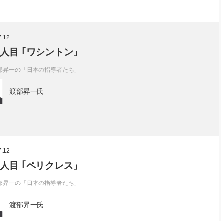
7.12
1人目 ｢ワシントン」
部昇一の「日本の指導者たち」
渡部昇一氏
7.12
0人目 ｢ペリクレス」
部昇一の「日本の指導者たち」
渡部昇一氏