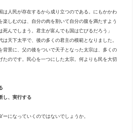
国は人民が存在するから成り立つのである。にもかかわ
を楽しむのは、自分の肉を割いて自分の腹を満たすよう
は死んでしまう。君主が富んでも国は亡びるだろう」
代は天下太平で、後の多くの君主の模範となりました。
を背景に、父の後をついで天子となった太宗は、多くの
げたのです。民心を一つにした太宗。何よりも民を大切
る
し、実行する
ダーになっていくのではないでしょうか。