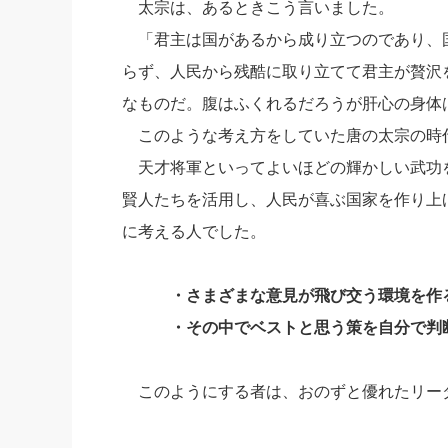
太宗は、あるときこう言いました。
「君主は国があるから成り立つのであり、
らず、人民から残酷に取り立てて君主が贅沢
なものだ。腹はふくれるだろうが肝心の身体
このような考え方をしていた唐の太宗の時
天才将軍といってよいほどの輝かしい武功
賢人たちを活用し、人民が喜ぶ国家を作り上
に考える人でした。
・さまざまな意見が飛び交う環境を作
・その中でベストと思う策を自分で判断
このようにする者は、おのずと優れたリー