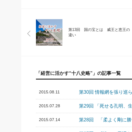
第13回 国の宝とは 威王と恵王の
違い
「経営に活かす“十八史略”」の記事一覧
2015.08.11
第30回 情報網を張り巡
2015.07.28
第29回 「死せる孔明
2015.07.14
第28回 「柔よく剛に