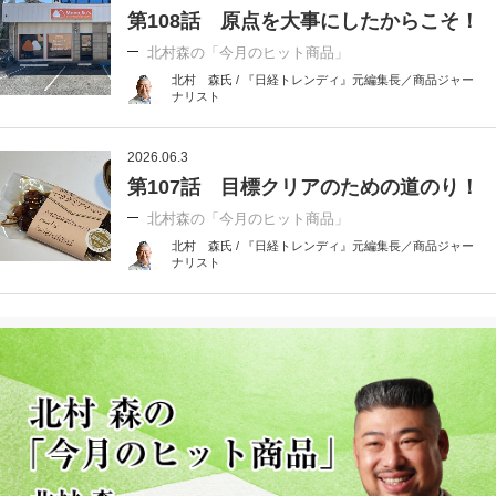
第108話 原点を大事にしたからこそ！
北村森の「今月のヒット商品」
北村 森氏 / 『日経トレンディ』元編集長／商品ジャー
ナリスト
2026.06.3
第107話 目標クリアのための道のり！
北村森の「今月のヒット商品」
北村 森氏 / 『日経トレンディ』元編集長／商品ジャー
ナリスト