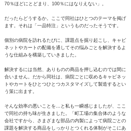
70％ほどにとどまり、100％にはなりえない」。
だったらどうするか。ここで同社はひとつのテーマを掲げ
ます。それは「一品特注」というものだったそうです。
個別の病院を訪れるたびに、課題点を掘り起こし、キャビ
ネットやカートの配備を通してその悩みごとを解決するよ
うな仕組みを構築していきました。
解決するには当然、ありものの商品を押し込むのでは間に
合いません。だから同社は、病院ごとに収めるキャビネッ
トやカートをひとつひとつカスタマイズして製造するとい
う策に出ます。
そんな効率の悪いことを…と私も一瞬感じましたが、ここ
で同社の持ち味が生きました。「町工場の集合体のような
会社ですから、さまざまな部品の内製によって病院ごとの
課題を解決する商品をしっかりとつくれる体制がそこにあ