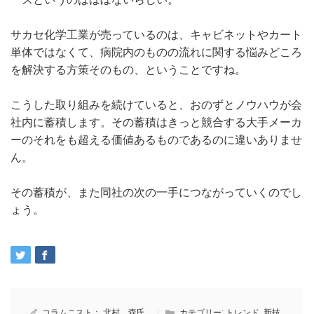
サカセ化学工業が売っているのは、キャビネットやカート
単体ではなくて、病院内のものの流れに関する悩みどころ
を解決する方策そのもの、ということですね。
こうした取り組みを続けていると、おのずとノウハウが会
社内に蓄積します。その蓄積はきっと競合する大手メーカ
ーのそれをも超える価値あるものであるのに違いありませ
ん。
その蓄積が、また同社の次の一手につながっていくのでし
ょう。
コラムニスト：
北村 森氏
カテゴリー:
トレンド
,
新技