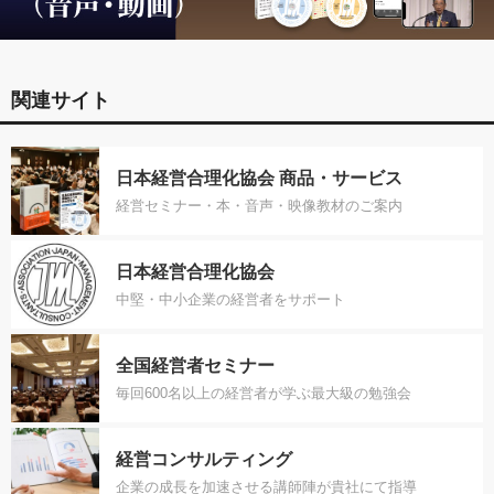
関連サイト
日本経営合理化協会 商品・サービス
経営セミナー・本・音声・映像教材のご案内
日本経営合理化協会
中堅・中小企業の経営者をサポート
全国経営者セミナー
毎回600名以上の経営者が学ぶ最大級の勉強会
経営コンサルティング
企業の成長を加速させる講師陣が貴社にて指導