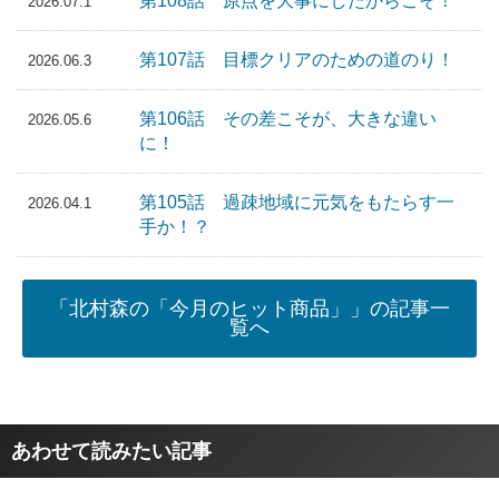
第108話 原点を大事にしたからこそ！
2026.07.1
第107話 目標クリアのための道のり！
2026.06.3
第106話 その差こそが、大きな違い
2026.05.6
に！
第105話 過疎地域に元気をもたらす一
2026.04.1
手か！？
「北村森の「今月のヒット商品」」の記事一
覧へ
あわせて読みたい記事