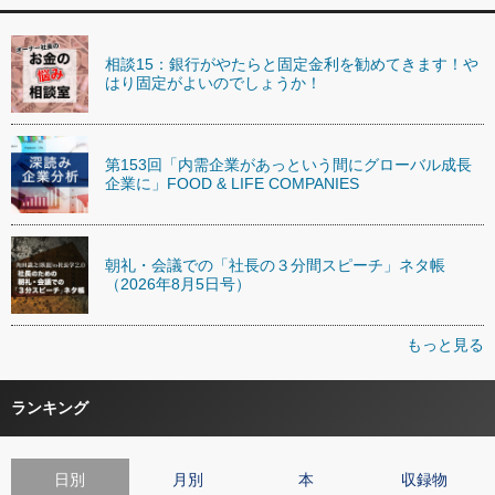
相談15：銀行がやたらと固定金利を勧めてきます！や
はり固定がよいのでしょうか！
第153回「内需企業があっという間にグローバル成長
企業に」FOOD & LIFE COMPANIES
朝礼・会議での「社長の３分間スピーチ」ネタ帳
（2026年8月5日号）
もっと見る
ランキング
日別
月別
本
収録物