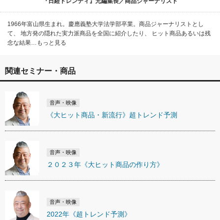
『日経トレンディ』元編集長／商品ジャーナリスト
1966年富山県生まれ。慶應義塾大学法学部卒業。商品ジャーナリストとし
て、 地方発の隠れた実力派商品を全国に紹介したり、 ヒット商品あるいは残
念な結果…もっと見る
関連セミナー・商品
音声・映像
《大ヒット商品・新流行》超トレンド予測
音声・映像
２０２３年《大ヒット商品の作り方》
音声・映像
2022年《超トレンド予測》