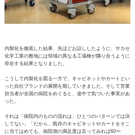
内製化を徹底した結果、先ほどお話ししたように、サカセ
化学工業の敷地には領域の異なる工場棟が隣り合うように
存在する結果となりました。
こうして内製化を図る一方で、キャビネットやカートとい
った自社ブランドの展開を期していきました。そして営業
担当者が全国の病院をめぐると、途中で気づいた事実があ
った。
それは「病院内のものの流れは、ひとつのパターンでは決
してない」「だから、既存のキャビネットやカートをそこ
に当てはめても、病院側の満足度は言ってみれば60〜