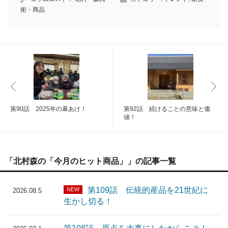
術・商品
第90話 2025年の幕あけ！
第92話 続けることの意味と価
値！
「北村森の「今月のヒット商品」」の記事一覧
第109話 伝統的産品を21世紀に
NEW
2026.08.5
生かし切る！