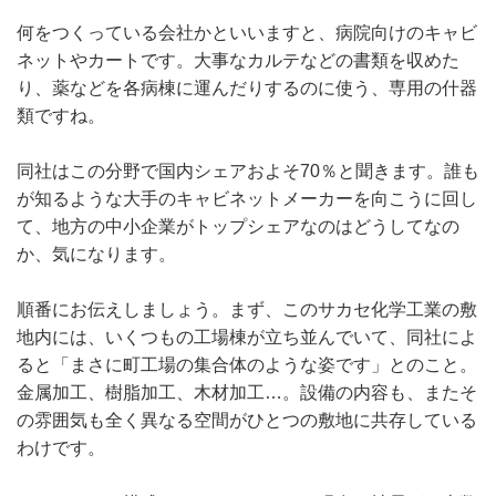
何をつくっている会社かといいますと、病院向けのキャビ
ネットやカートです。大事なカルテなどの書類を収めた
り、薬などを各病棟に運んだりするのに使う、専用の什器
類ですね。
同社はこの分野で国内シェアおよそ70％と聞きます。誰も
が知るような大手のキャビネットメーカーを向こうに回し
て、地方の中小企業がトップシェアなのはどうしてなの
か、気になります。
順番にお伝えしましょう。まず、このサカセ化学工業の敷
地内には、いくつもの工場棟が立ち並んでいて、同社によ
ると「まさに町工場の集合体のような姿です」とのこと。
金属加工、樹脂加工、木材加工…。設備の内容も、またそ
の雰囲気も全く異なる空間がひとつの敷地に共存している
わけです。