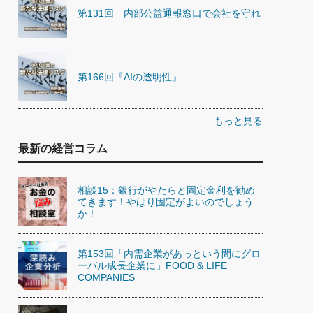
第131回 内部公益通報窓口で会社を守れ
第166回『AIの透明性』
もっと見る
最新の経営コラム
相談15：銀行がやたらと固定金利を勧め
てきます！やはり固定がよいのでしょう
か！
第153回「内需企業があっという間にグロ
ーバル成長企業に」FOOD & LIFE
COMPANIES