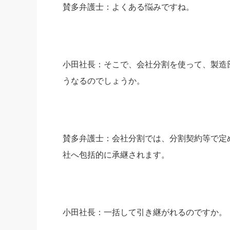
賛多弁護士：よくある悩みですね。
小田社長：そこで、会社分割を使って、製造
うなるのでしょうか。
賛多弁護士：会社分割では、分割契約等で定
社へ包括的に承継されます。
小田社長：一括して引き継がれるのですか。