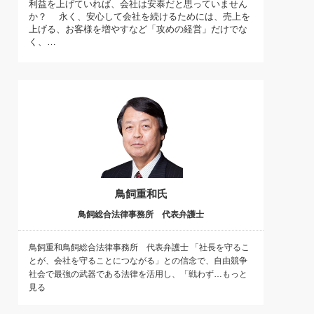
利益を上げていれば、会社は安泰だと思っていません
)
か？ 永く、安心して会社を続けるためには、売上を
喜の『これぞ！"本物の温泉"』(157)
上げる、お客様を増やすなど「攻めの経営」だけでな
く、…
鳥飼重和氏
鳥飼総合法律事務所 代表弁護士
鳥飼重和鳥飼総合法律事務所 代表弁護士 「社長を守るこ
とが、会社を守ることにつながる」との信念で、自由競争
社会で最強の武器である法律を活用し、「戦わず…もっと
見る