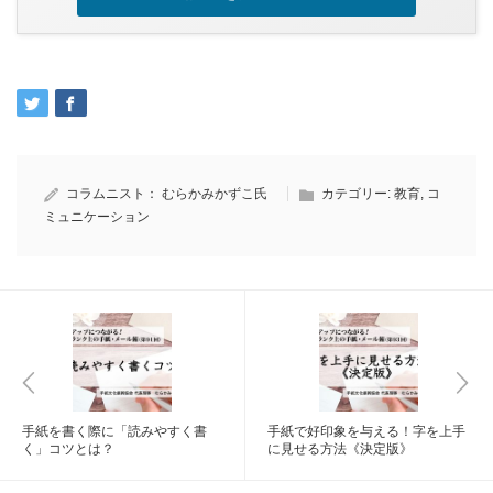
コラムニスト：
むらかみかずこ氏
カテゴリー:
教育
,
コ
ミュニケーション
手紙を書く際に「読みやすく書
手紙で好印象を与える！字を上手
く」コツとは？
に見せる方法《決定版》