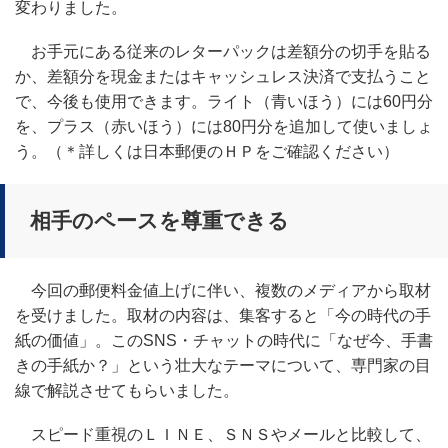
変わりました。
お手元にある従来のレターパックは差額分の切手を貼る
か、差額分を現金またはキャッシュレス決済で支払うこと
で、今後も使用できます。ライト（青いほう）には60円分
を、プラス（赤いほう）には80円分を追加して使いましょ
う。（＊詳しくは日本郵便のＨＰをご確認ください）
相手のペースを尊重できる
今回の郵便料金値上げに伴い、複数のメディアから取材
を受けました。取材の内容は、集客すると「今の時代の手
紙の価値」。このSNS・チャットの時代に「なぜ今、手書
きの手紙か？」という壮大なテーマについて、専門家の目
線で解説させてもらいました。
スピード重視のＬＩＮＥ、ＳＮＳやメールと比較して、