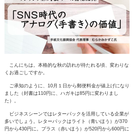
こんにちは。本格的な秋の訪れが待たれる頃、変わりな
くお過ごしですか。
ご承知のように、10月１日から郵便料金が値上げになり
ました（封書は110円に、ハガキは85円に変わりまし
た）。
ビジネスシーンではレターパックを活用している企業が
多いでしょう。レターパックはライト（青いほう）が370
円から430円に。プラス（赤いほう）が520円から600円に