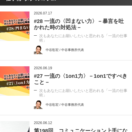
2026.07.17
#28 一流の〈凹まない力〉－暴言を吐
かれた時の対処法－
次もあなたにお願いしたいと思われる「一流の仕事
術」
中谷彰宏 / 中谷事務所代表
2026.06.19
#27 一流の〈1on1力〉－1on1ですべき
こと－
次もあなたにお願いしたいと思われる「一流の仕事
術」
中谷彰宏 / 中谷事務所代表
2026.06.12
第198回 コミュニケーション上手にな