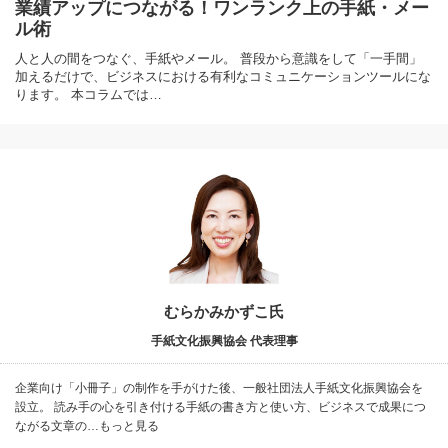
業績アップにつながる！ワンランク上の手紙・メー
ル術
人と人の間をつなぐ、手紙やメール。 普段から意識をして「一手間」
加えるだけで、ビジネスにおける有利なコミュニケーションツールにな
ります。 本コラムでは…
むらかみかずこ氏
手紙文化振興協会 代表理事
企業向け「小冊子」の制作を手がけた後、一般社団法人手紙文化振興協会を
設立。 読み手の心を引き付ける手紙の書き方と使い方、ビジネスで成果につ
ながる文章の…もっと見る