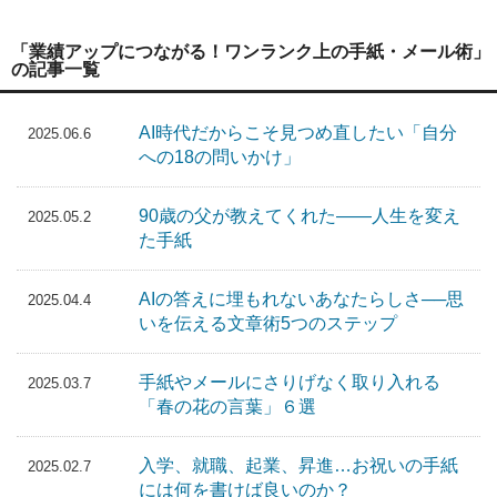
「業績アップにつながる！ワンランク上の手紙・メール術」
の記事一覧
AI時代だからこそ見つめ直したい「自分
2025.06.6
への18の問いかけ」
90歳の父が教えてくれた――人生を変え
2025.05.2
た手紙
AIの答えに埋もれないあなたらしさ──思
2025.04.4
いを伝える文章術5つのステップ
手紙やメールにさりげなく取り入れる
2025.03.7
「春の花の言葉」６選
入学、就職、起業、昇進…お祝いの手紙
2025.02.7
には何を書けば良いのか？