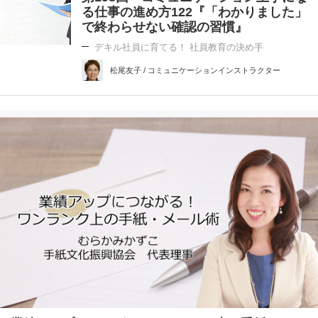
る仕事の進め方122『「わかりました」
で終わらせない確認の習慣』
デキル社員に育てる！ 社員教育の決め手
松尾友子 / コミュニケーションインストラクター