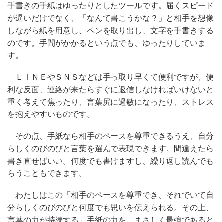
手書きの手紙はゆったりとしたツールです。届くスピード
が遅いだけでなく、「なんて書こうかな？」と相手を想像
しながら紙を用意し、ペンを取り出し、文字を手書きする
のです。手間がかかるという点でも、ゆったりしていま
す。
ＬＩＮＥやＳＮＳなどは手っ取り早くて便利ですが、便
利な反面、連絡が来たらすぐに返信しなければいけないと
重く考えて焦ったり、言葉尻に過敏になったり、ストレス
を抱えやすいものです。
その点、手紙なら相手のペースを尊重できるうえ、自分
らしくのびのびと言葉を選んで表現できます。間違えたら
書き直せばいい。何度でも書けますし、繰り返し読んでも
らうこともできます。
わたしはこの「相手のペースを尊重でき、それでいて自
分らしくのびのびと何度でも思いを伝えられる。その上、
言葉の力が持続する」手紙の力を、まさしく最強であると