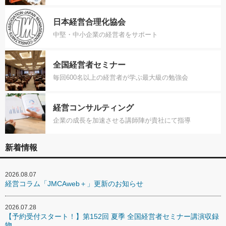
日本経営合理化協会
中堅・中小企業の経営者をサポート
全国経営者セミナー
毎回600名以上の経営者が学ぶ最大級の勉強会
経営コンサルティング
企業の成長を加速させる講師陣が貴社にて指導
新着情報
2026.08.07
経営コラム「JMCAweb＋」更新のお知らせ
2026.07.28
【予約受付スタート！】第152回 夏季 全国経営者セミナー講演収録
物