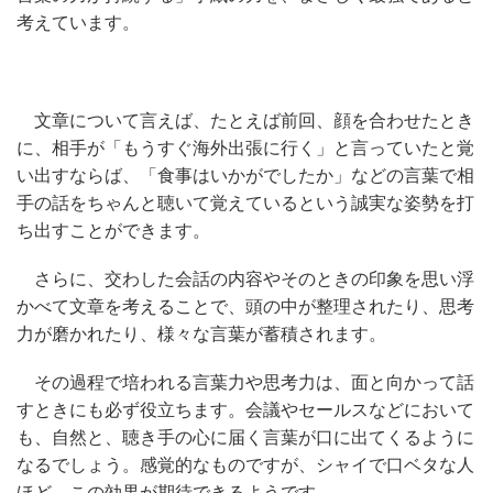
考えています。
文章について言えば、たとえば前回、顔を合わせたとき
に、相手が「もうすぐ海外出張に行く」と言っていたと覚
い出すならば、「食事はいかがでしたか」などの言葉で相
手の話をちゃんと聴いて覚えているという誠実な姿勢を打
ち出すことができます。
さらに、交わした会話の内容やそのときの印象を思い浮
かべて文章を考えることで、頭の中が整理されたり、思考
力が磨かれたり、様々な言葉が蓄積されます。
その過程で培われる言葉力や思考力は、面と向かって話
すときにも必ず役立ちます。会議やセールスなどにおいて
も、自然と、聴き手の心に届く言葉が口に出てくるように
なるでしょう。感覚的なものですが、シャイで口ベタな人
ほど、この効果が期待できるようです。