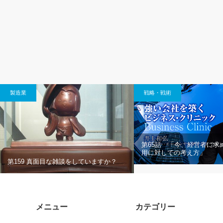
製造業
戦略・戦術
第65話 「今、経営者に求
用に対しての考え方」
第159 真面目な雑談をしていますか？
メニュー
カテゴリー