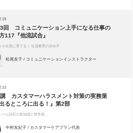
2.19
93回 コミュニケーション上手になる仕事の
方117『他流試合』
キル社員に育てる！ 社員教育の決め手
松尾友子 / コミュニケーションインストラクター
2.12
0講 カスタマーハラスメント対策の実務策
出るところに出る！』第2部
レーム対応の新知識と新常識
中村友妃子 / カスタマーケアプラン代表