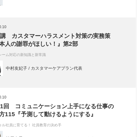
0.10
8講 カスタマーハラスメント対策の実務策
本人の謝罪がほしい！』第2部
レーム対応の新知識と新常識
中村友妃子 / カスタマーケアプラン代表
0.10
91回 コミュニケーション上手になる仕事の
方115『予測して動けるようにする』
キル社員に育てる！ 社員教育の決め手