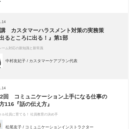
1.14
9講 カスタマーハラスメント対策の実務策
出るところに出る！』第1部
レーム対応の新知識と新常識
中村友妃子 / カスタマーケアプラン代表
1.14
92回 コミュニケーション上手になる仕事の
方116『話の伝え方』
キル社員に育てる！ 社員教育の決め手
松尾友子 / コミュニケーションインストラクター