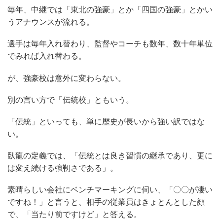
毎年、中継では「東北の強豪」とか「四国の強豪」とかい
うアナウンスが流れる。
選手は毎年入れ替わり、監督やコーチも数年、数十年単位
でみれば入れ替わる。
が、強豪校は意外に変わらない。
別の言い方で「伝統校」ともいう。
「伝統」といっても、単に歴史が長いから強い訳ではな
い。
臥龍の定義では、「伝統とは良き習慣の継承であり、更に
は変え続ける強靭さである」。
素晴らしい会社にベンチマーキングに伺い、「〇〇が凄い
ですね！」と言うと、相手の従業員はきょとんとした顔
で、「当たり前ですけど」と答える。