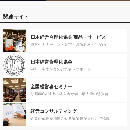
関連サイト
日本経営合理化協会 商品・サービス
経営セミナー・本・音声・映像教材のご案内
日本経営合理化協会
中堅・中小企業の経営者をサポート
全国経営者セミナー
毎回600名以上の経営者が学ぶ最大級の勉強会
経営コンサルティング
企業の成長を加速させる講師陣が貴社にて指導