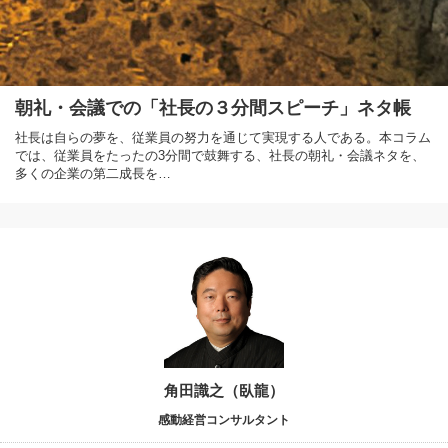
朝礼・会議での「社長の３分間スピーチ」ネタ帳
社長は自らの夢を、従業員の努力を通じて実現する人である。本コラム
では、従業員をたったの3分間で鼓舞する、社長の朝礼・会議ネタを、
多くの企業の第二成長を…
角田識之（臥龍）
感動経営コンサルタント