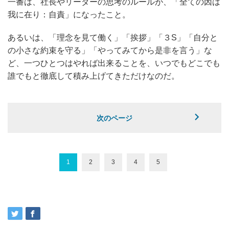
一番は、社長やリーダーの思考のルールが、「全ての因は
我に在り：自責」になったこと。
あるいは、「理念を見て働く」「挨拶」「３S」「自分と
の小さな約束を守る」「やってみてから是非を言う」な
ど、一つひとつはやれば出来ることを、いつでもどこでも
誰でもと徹底して積み上げてきただけなのだ。
次のページ
1
2
3
4
5