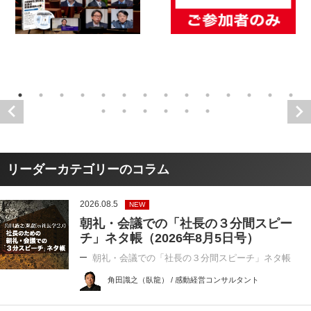
リーダーカテゴリーのコラム
2026.08.5
NEW
朝礼・会議での「社長の３分間スピー
チ」ネタ帳（2026年8月5日号）
朝礼・会議での「社長の３分間スピーチ」ネタ帳
角田識之（臥龍） / 感動経営コンサルタント