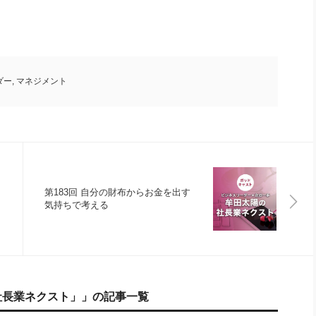
ダー
,
マネジメント
第183回 自分の財布からお金を出す
気持ちで考える
社長業ネクスト」」の記事一覧