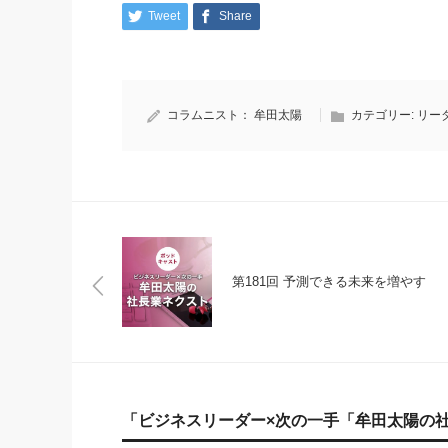
Tweet
Share
コラムニスト：
牟田太陽
カテゴリー:
リー
第181回 予測できる未来を増やす
「ビジネスリーダー×次の一手「牟田太陽の