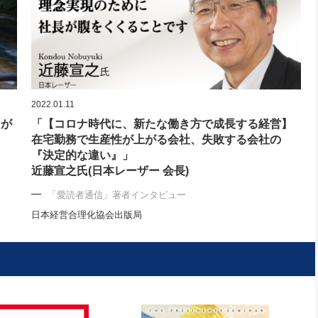
2022.01.11
なが
「【コロナ時代に、新たな働き方で成長する経営】
在宅勤務で生産性が上がる会社、失敗する会社の
『決定的な違い』」
近藤宣之氏(日本レーザー 会長)
「愛読者通信」著者インタビュー
日本経営合理化協会出版局