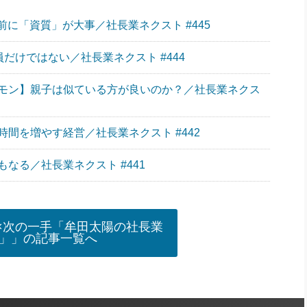
に「資質」が大事／社長業ネクスト #445
員だけではない／社長業ネクスト #444
モン】親子は似ている方が良いのか？／社長業ネクス
間を増やす経営／社長業ネクスト #442
なる／社長業ネクスト #441
×次の一手「牟田太陽の社長業
」」の記事一覧へ