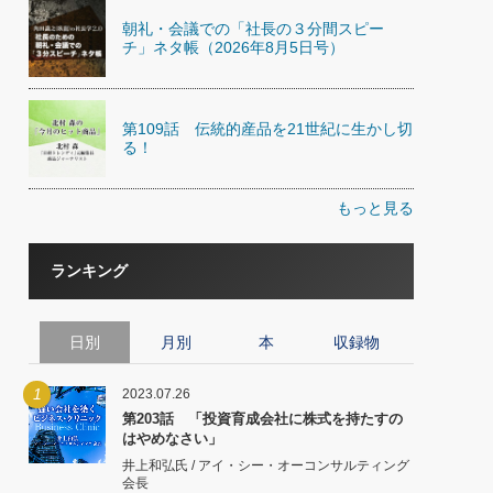
朝礼・会議での「社長の３分間スピー
チ」ネタ帳（2026年8月5日号）
第109話 伝統的産品を21世紀に生かし切
る！
もっと見る
ランキング
日別
月別
本
収録物
1
2023.07.26
第203話 「投資育成会社に株式を持たすの
はやめなさい」
井上和弘氏 / アイ・シー・オーコンサルティング
会長