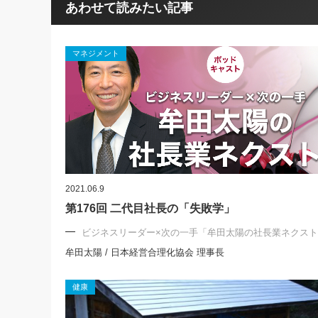
あわせて読みたい記事
マネジメント
2021.06.9
第176回 二代目社長の「失敗学」
ビジネスリーダー×次の一手「牟田太陽の社長業ネクス
牟田太陽 / 日本経営合理化協会 理事長
健康