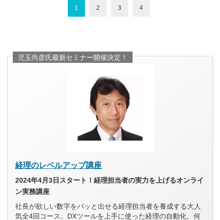
1
2
3
4
児玉尚彦氏最新セミナー開催決定！
経理のレベルアップ講座
2024年4月3日スタート！経理担当者の実力を上げるオンライ
ン実務講座
社長が欲しい数字をパッと出せる経理担当者を養成する大人
気全4回コース。DXツールを上手に使った経理の自動化、何