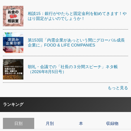
相談15：銀行がやたらと固定金利を勧めてきます！や
はり固定がよいのでしょうか！
第153回「内需企業があっという間にグローバル成長
企業に」FOOD & LIFE COMPANIES
朝礼・会議での「社長の３分間スピーチ」ネタ帳
（2026年8月5日号）
もっと見る
ランキング
日別
月別
本
収録物