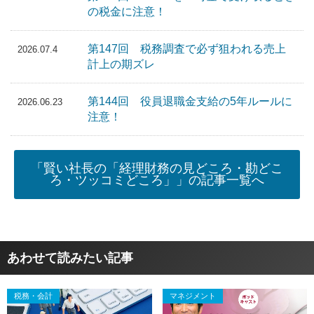
の税金に注意！
第147回 税務調査で必ず狙われる売上
2026.07.4
計上の期ズレ
第144回 役員退職金支給の5年ルールに
2026.06.23
注意！
「賢い社長の「経理財務の見どころ・勘どこ
ろ・ツッコミどころ」」の記事一覧へ
あわせて読みたい記事
税務・会計
マネジメント