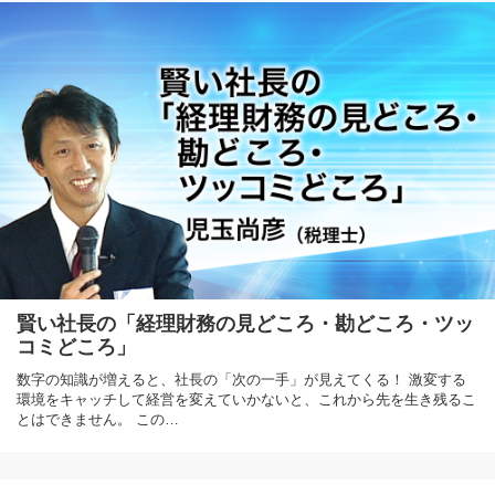
賢い社長の「経理財務の見どころ・勘どころ・ツッ
コミどころ」
数字の知識が増えると、社長の「次の一手」が見えてくる！ 激変する
環境をキャッチして経営を変えていかないと、これから先を生き残るこ
とはできません。 この…