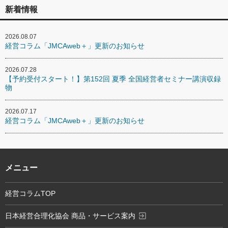
新着情報
2026.08.07
経営コラム「JMCAweb＋」更新のお知らせ
2026.07.28
【予約受付スタート！】第152回 夏季 全国経営者セミナー講演収録
物
2026.07.17
経営コラム「JMCAweb＋」更新のお知らせ
メニュー
経営コラムTOP
exit_to_app
日本経営合理化協会 商品・サービス案内