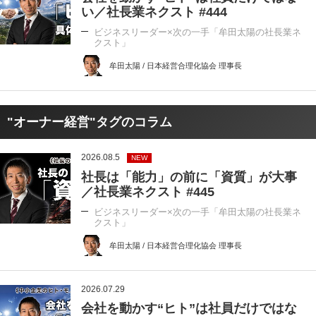
い／社長業ネクスト #444
ビジネスリーダー×次の一手「牟田太陽の社長業ネ
クスト」
牟田太陽 / 日本経営合理化協会 理事長
"オーナー経営"タグのコラム
2026.08.5
NEW
社長は「能力」の前に「資質」が大事
／社長業ネクスト #445
ビジネスリーダー×次の一手「牟田太陽の社長業ネ
クスト」
牟田太陽 / 日本経営合理化協会 理事長
2026.07.29
会社を動かす“ヒト”は社員だけではな