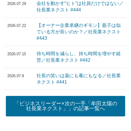
会社を動かす“ヒト”は社員だけではない／
2026.07.29
社長業ネクスト #444
【オーナー企業承継のギモン】親子は似
2026.07.22
ている方が良いのか？／社長業ネクスト
#443
待ち時間を減らし、持ち時間を増やす経
2026.07.15
営／社長業ネクスト #442
社長の笑いは薬にも毒にもなる／社長業
2026.07.8
ネクスト #441
「ビジネスリーダー×次の一手「牟田太陽の
社長業ネクスト」」の記事一覧へ