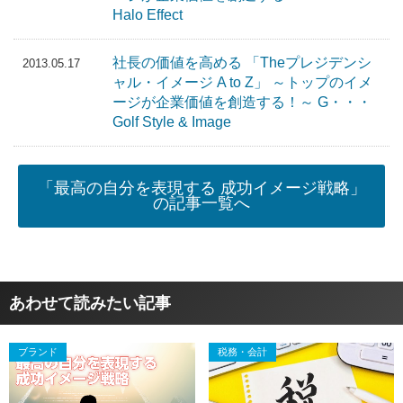
Halo Effect
社長の価値を高める 「Theプレジデンシ
2013.05.17
ャル・イメージ A to Z」 ～トップのイメ
ージが企業価値を創造する！～ G・・・
Golf Style & Image
「最高の自分を表現する 成功イメージ戦略」
の記事一覧へ
あわせて読みたい記事
ブランド
税務・会計