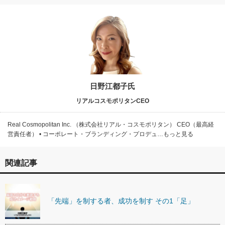
日野江都子氏
リアルコスモポリタンCEO
Real Cosmopolitan Inc. （株式会社リアル・コスモポリタン） CEO（最高経
営責任者） • コーポレート・ブランディング・プロデュ…もっと見る
関連記事
「先端」を制する者、成功を制す その1「足」