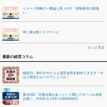
イメージ戦略の一般論と罠 その7「情報発信の勘違
い」
常に身は軽くスマートに
もっと見る
最新の経営コラム
相談15：銀行がやたらと固定金利を勧めてきます！や
はり固定がよいのでしょうか！
第153回「内需企業があっという間にグローバル成長
企業に」FOOD & LIFE COMPANIES