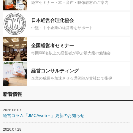
経営セミナー・本・音声・映像教材のご案内
日本経営合理化協会
中堅・中小企業の経営者をサポート
全国経営者セミナー
毎回600名以上の経営者が学ぶ最大級の勉強会
経営コンサルティング
企業の成長を加速させる講師陣が貴社にて指導
新着情報
2026.08.07
経営コラム「JMCAweb＋」更新のお知らせ
2026.07.28