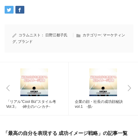
コラムニスト：
日野江都子氏
カテゴリー:
マーケティン
グ
,
ブランド
「リアル”Cool Biz”スタイル考
企業の顔・社長の成功顔秘訣
Vol.3」 -紳士のハンカチ-
vol.1 -肌-
「最高の自分を表現する 成功イメージ戦略」の記事一覧