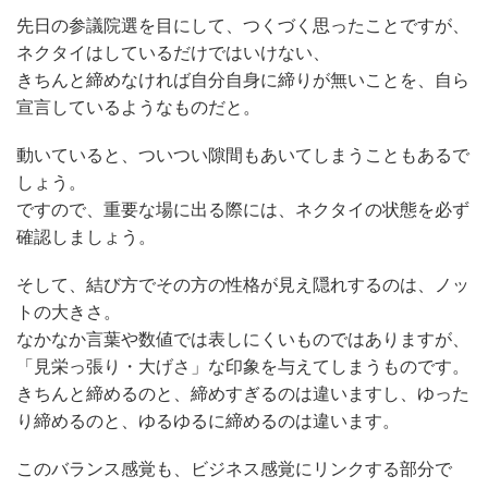
先日の参議院選を目にして、つくづく思ったことですが、
ネクタイはしているだけではいけない、
きちんと締めなければ自分自身に締りが無いことを、自ら
宣言しているようなものだと。
動いていると、ついつい隙間もあいてしまうこともあるで
しょう。
ですので、重要な場に出る際には、ネクタイの状態を必ず
確認しましょう。
そして、結び方でその方の性格が見え隠れするのは、ノッ
トの大きさ。
なかなか言葉や数値では表しにくいものではありますが、
「見栄っ張り・大げさ」な印象を与えてしまうものです。
きちんと締めるのと、締めすぎるのは違いますし、ゆった
り締めるのと、ゆるゆるに締めるのは違います。
このバランス感覚も、ビジネス感覚にリンクする部分で