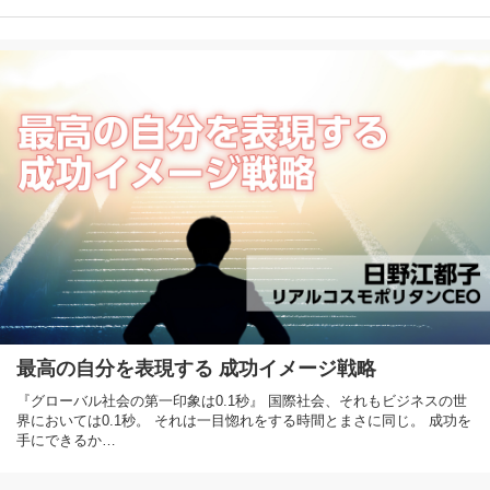
最高の自分を表現する 成功イメージ戦略
『グローバル社会の第一印象は0.1秒』 国際社会、それもビジネスの世
界においては0.1秒。 それは一目惚れをする時間とまさに同じ。 成功を
手にできるか…