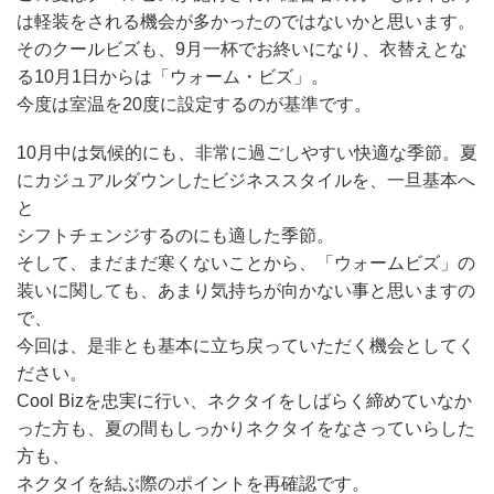
は軽装をされる機会が多かったのではないかと思います。
そのクールビズも、9月一杯でお終いになり、衣替えとな
る10月1日からは「ウォーム・ビズ」。
今度は室温を20度に設定するのが基準です。
10月中は気候的にも、非常に過ごしやすい快適な季節。夏
にカジュアルダウンしたビジネススタイルを、一旦基本へ
と
シフトチェンジするのにも適した季節。
そして、まだまだ寒くないことから、「ウォームビズ」の
装いに関しても、あまり気持ちが向かない事と思いますの
で、
今回は、是非とも基本に立ち戻っていただく機会としてく
ださい。
Cool Bizを忠実に行い、ネクタイをしばらく締めていなか
った方も、夏の間もしっかりネクタイをなさっていらした
方も、
ネクタイを結ぶ際のポイントを再確認です。