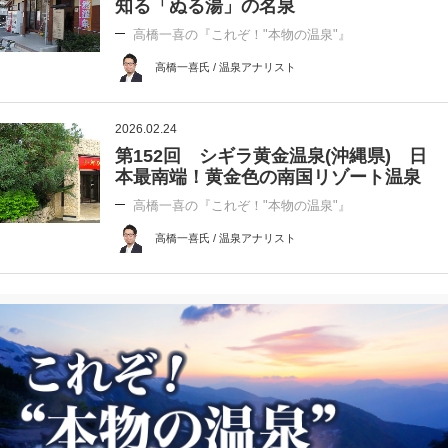
知る「ぬる湯」の名泉
高橋一喜の『これぞ！"本物の温泉"』
高橋一喜氏 / 温泉アナリスト
2026.02.24
第152回 シギラ黄金温泉(沖縄県) 日
本最南端！黄金色の南国リゾート温泉
高橋一喜の『これぞ！"本物の温泉"』
高橋一喜氏 / 温泉アナリスト