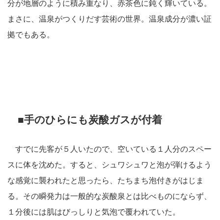
分が地層のように積み重なり、赤茶色に鈍く輝いている。
まさに、温泉がつくりだす芸術の世界。温泉成分が濃い証
拠でもある。
■手のひらにも炭酸ガスが付着
すでに先客が５人いたので、空いている１人分のスペー
スに体を沈めた。すると、シュワシュワと泡が弾けるよう
な感覚に襲われたと思ったら、たちまち泡付きがはじま
る。その瞬発力は一般的な炭酸泉とは比べものにならず、
１分後には肌はびっしりと気泡で覆われていた。