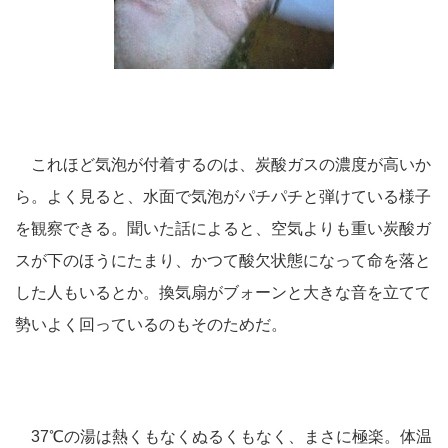
これほど気泡が付着するのは、炭酸ガスの濃度が高いか
ら。よく見ると、水面で気泡がパチパチと弾けている様子
を観察できる。聞いた話によると、空気よりも重い炭酸ガ
スが下のほうにたまり、かつて酸欠状態になって命を落と
した人もいるとか。換気扇がブォーンと大きな音を立てて
勢いよく回っているのもそのためだ。
37℃の湯は熱くもなくぬるくもなく、まさに極楽。体温