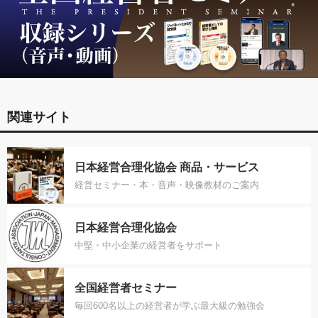
関連サイト
日本経営合理化協会 商品・サービス
経営セミナー・本・音声・映像教材のご案内
日本経営合理化協会
中堅・中小企業の経営者をサポート
全国経営者セミナー
毎回600名以上の経営者が学ぶ最大級の勉強会