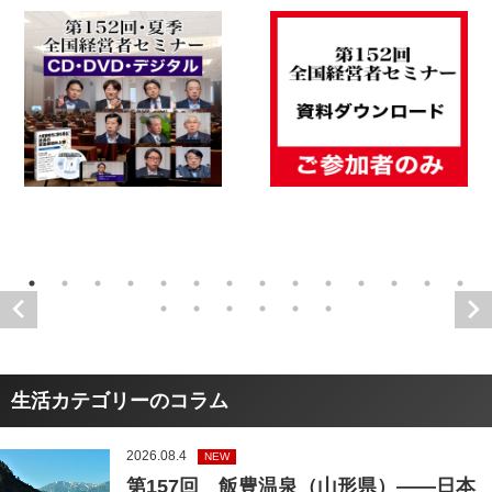
生活カテゴリーのコラム
2026.08.4
NEW
第157回 飯豊温泉（山形県）――日本