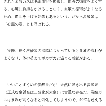
された炭酸ガスは毛細血管を拡張し、血液の循環をよくす
る。心臓に負担をかけることなく、血液の循環がよくなる
ため、血圧を下げる効果もあるという。だから炭酸泉は
「心臓の湯」とも呼ばれる。
実際、長く炭酸泉の湯船につかっていると血液の流れが
よくなり、体の芯までポカポカと温まる感覚がある。
いいことずくめの炭酸泉だが、天然に湧き出る炭酸泉
（正式な泉質名は二酸化炭素泉）は貴重な存在だ。炭酸ガ
スは泉温が高くなると気化してしまうので、40℃を超える