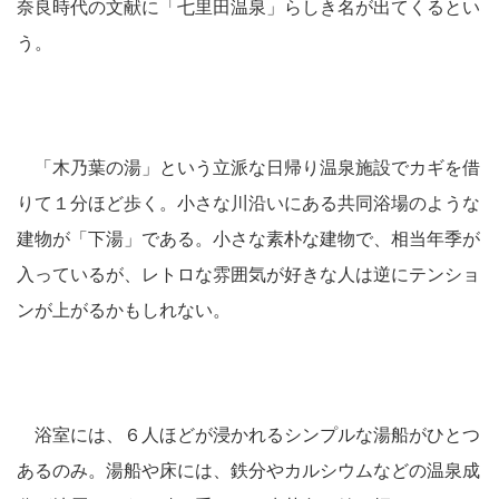
奈良時代の文献に「七里田温泉」らしき名が出てくるとい
う。
「木乃葉の湯」という立派な日帰り温泉施設でカギを借
りて１分ほど歩く。小さな川沿いにある共同浴場のような
建物が「下湯」である。小さな素朴な建物で、相当年季が
入っているが、レトロな雰囲気が好きな人は逆にテンショ
ンが上がるかもしれない。
浴室には、６人ほどが浸かれるシンプルな湯船がひとつ
あるのみ。湯船や床には、鉄分やカルシウムなどの温泉成