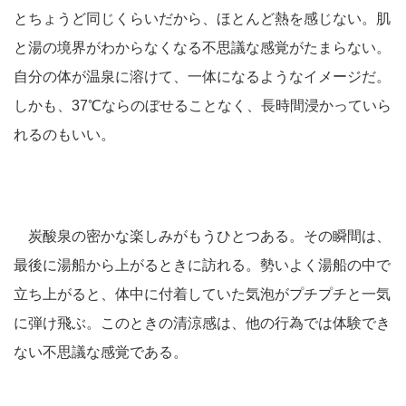
とちょうど同じくらいだから、ほとんど熱を感じない。肌
と湯の境界がわからなくなる不思議な感覚がたまらない。
自分の体が温泉に溶けて、一体になるようなイメージだ。
しかも、37℃ならのぼせることなく、長時間浸かっていら
れるのもいい。
炭酸泉の密かな楽しみがもうひとつある。その瞬間は、
最後に湯船から上がるときに訪れる。勢いよく湯船の中で
立ち上がると、体中に付着していた気泡がプチプチと一気
に弾け飛ぶ。このときの清涼感は、他の行為では体験でき
ない不思議な感覚である。