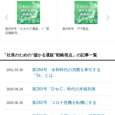
第264号「カタログ通販」+「実
第266号 777商品
店舗販売」
「社長のための“儲かる通販”戦略視点」の記事一覧
第284号 令和時代の消費を牽引する
2021.03.30
「5s」とは
第283号「D to C」時代の本格到来
2020.09.29
第282号 コロナ危機を転機にする
2020.06.30