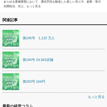
あらゆる業種業態において、通信手段を駆使した新しい売り方、顧客・取引
先開拓法、売上…もっと見る
関連記事
第245号 1,122 万人
第194号 24,943店舗
第203号 164円
もっと見る
最新の経営コラム