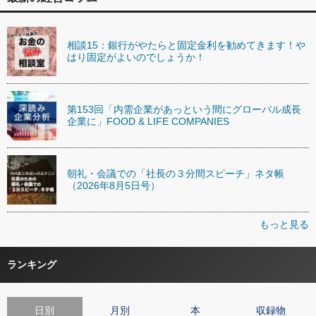
相談15：銀行がやたらと固定金利を勧めてきます！や
はり固定がよいのでしょうか！
第153回「内需企業があっという間にグローバル成長
企業に」FOOD & LIFE COMPANIES
朝礼・会議での「社長の３分間スピーチ」ネタ帳
（2026年8月5日号）
もっと見る
ランキング
日別
月別
本
収録物