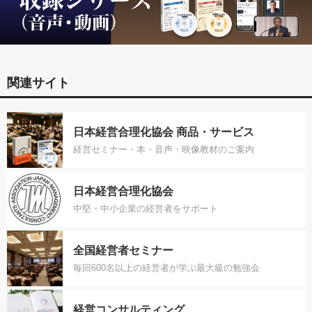
関連サイト
日本経営合理化協会 商品・サービス
経営セミナー・本・音声・映像教材のご案内
日本経営合理化協会
中堅・中小企業の経営者をサポート
全国経営者セミナー
毎回600名以上の経営者が学ぶ最大級の勉強会
経営コンサルティング