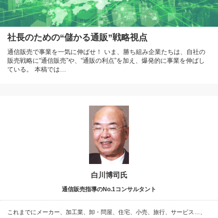
社長のための“儲かる通販”戦略視点
通信販売で事業を一気に伸ばせ！ いま、勝ち組み企業たちは、自社の
販売戦略に“通信販売”や、“通販の利点”を加え、爆発的に事業を伸ばし
ている。 本稿では…
白川博司氏
通信販売指導のNo.1コンサルタント
これまでにメーカー、加工業、卸・問屋、住宅、小売、旅行、サービス…、