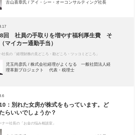
古山喜章氏 / アイ・シー・オーコンサルティング社長
3.17
38回 社員の手取りを増やす福利厚生費 そ
（マイカー通勤手当）
い社長の「経理財務の見どころ・勘どころ・ツッコミどころ」
児玉尚彦氏 / 株式会社経理がよくなる 一般社団法人経
理革新プロジェクト 代表・税理士
3.6
10：別れた女房が株式をもっています。ど
たらいいでしょうか？
ーナー社長の「お金の悩み相談室」