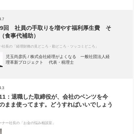
4.7
39回 社員の手取りを増やす福利厚生費 そ
（食事代補助）
い社長の「経理財務の見どころ・勘どころ・ツッコミどころ」
児玉尚彦氏 / 株式会社経理がよくなる 一般社団法人経
理革新プロジェクト 代表・税理士
4.3
11：退職した取締役が、会社のベンツを今
のまま使ってます。どうすればいいでしょう
ーナー社長の「お金の悩み相談室」