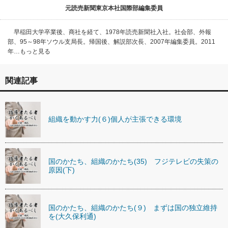
元読売新聞東京本社国際部編集委員
早稲田大学卒業後、商社を経て、1978年読売新聞社入社。社会部、外報
部、95～98年ソウル支局長。帰国後、解説部次長、2007年編集委員。2011
年…もっと見る
関連記事
組織を動かす力(６)個人が主張できる環境
国のかたち、組織のかたち(35) フジテレビの失策の
原因(下)
国のかたち、組織のかたち(９) まずは国の独立維持
を(大久保利通)