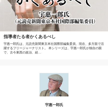
指導者たる者かくあるべし
宇惠一郎氏は、元読売新聞東京本社国際部編集委員、現在、多方面で活
躍するフリージャーナリスト。 本シリーズは、宇惠一郎氏が独自の眼
で、古今東西の政治、経…
宇惠一郎氏