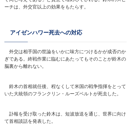
ーチは、外交官以上の効果をもたらす。
アイゼンハワー死去への対応
外交は相手国の世論をいかに味方につけるかが成否のか
ぎである。終戦作業に臨むにあたってもそのことが鈴木の
脳裏から離れない。
鈴木の首相就任後、程なくして米国の戦争指揮をとって
いた大統領のフランクリン・ルーズベルトが死去した。
訃報を受け取った鈴木は、短波放送を通じ、世界に向け
て首相談話を発表した。