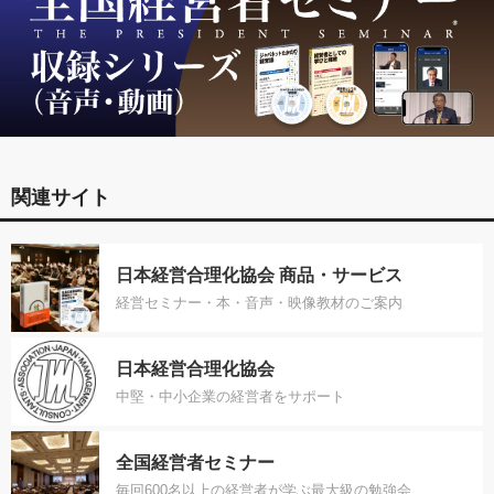
関連サイト
日本経営合理化協会 商品・サービス
経営セミナー・本・音声・映像教材のご案内
日本経営合理化協会
中堅・中小企業の経営者をサポート
全国経営者セミナー
毎回600名以上の経営者が学ぶ最大級の勉強会