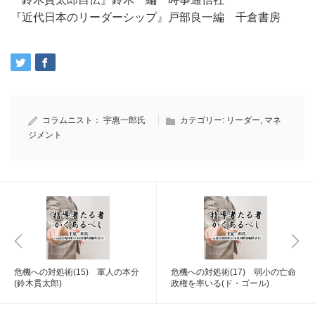
『近代日本のリーダーシップ』戸部良一編 千倉書房
コラムニスト：
宇惠一郎氏
カテゴリー:
リーダー
,
マネ
ジメント
危機への対処術(15) 軍人の本分
危機への対処術(17) 弱小の亡命
(鈴木貫太郎)
政権を率いる(ド・ゴール)