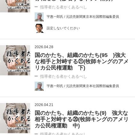
指導者たる者かくあるべし
宇惠一郎氏 / 元読売新聞東京本社国際部編集委員
設定しないでください
2026.04.28
国のかたち、組織のかたち(95 )強大
な相手と対峙する㉑(牧師キングのアメ
リカ公民権運動 下)
指導者たる者かくあるべし
宇惠一郎氏 / 元読売新聞東京本社国際部編集委員
2026.04.21
国のかたち、組織のかたち(9) 強大な
相手と対峙する⑳(牧師キングのアメリ
カ公民権運動 中)
指導者たる者かくあるべし