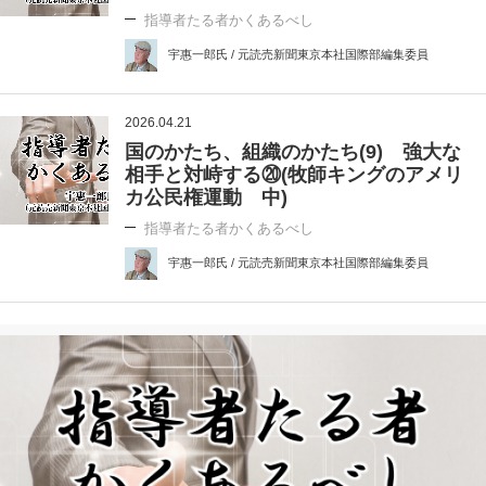
指導者たる者かくあるべし
宇惠一郎氏 / 元読売新聞東京本社国際部編集委員
2026.04.21
国のかたち、組織のかたち(9) 強大な
相手と対峙する⑳(牧師キングのアメリ
カ公民権運動 中)
指導者たる者かくあるべし
宇惠一郎氏 / 元読売新聞東京本社国際部編集委員