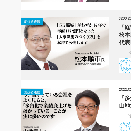
2022.0
愛読者通信
「経
松本
代表
「
2022.0
愛読者通信
「多
山地
「