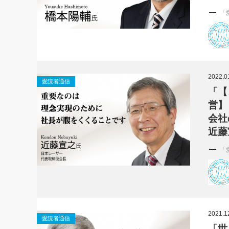
「
2022.0
愛読者通信
「【
営】
会社
近藤
「
2021.1
愛読者通信
「世