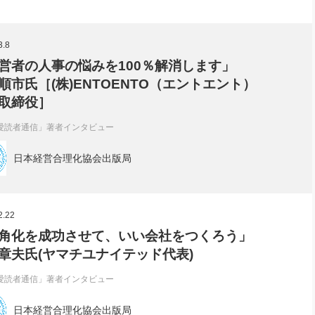
3.8
営者の人事の悩みを100％解消します」
順市氏［(株)ENTOENTO（エントエント）
取締役］
愛読者通信」著者インタビュー
日本経営合理化協会出版局
2.22
角化を成功させて、いい会社をつくろう」
章夫氏(ヤマチユナイテッド代表)
愛読者通信」著者インタビュー
日本経営合理化協会出版局