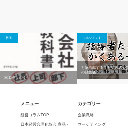
教養
マネジメント
万物流転する世を生き抜く(1
の経営観
2013年1月号
メニュー
カテゴリー
経営コラムTOP
企業戦略
日本経営合理化協会 商品・
マーケティング