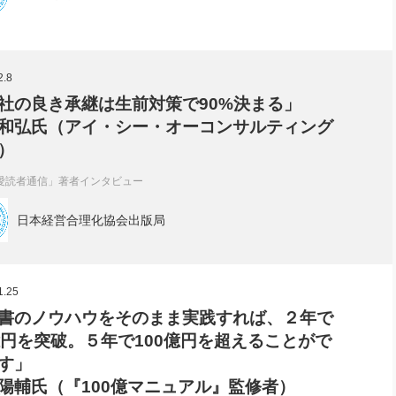
2.8
社の良き承継は生前対策で90%決まる」
和弘氏（アイ・シー・オーコンサルティング
）
愛読者通信」著者インタビュー
日本経営合理化協会出版局
1.25
書のノウハウをそのまま実践すれば、２年で
億円を突破。５年で100億円を超えることがで
す」
陽輔氏（『100億マニュアル』監修者）