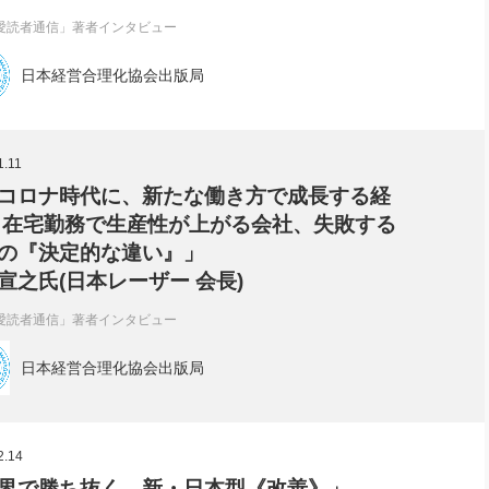
愛読者通信」著者インタビュー
日本経営合理化協会出版局
1.11
コロナ時代に、新たな働き方で成長する経
 在宅勤務で生産性が上がる会社、失敗する
の『決定的な違い』」
宣之氏(日本レーザー 会長)
愛読者通信」著者インタビュー
日本経営合理化協会出版局
2.14
界で勝ち抜く 新・日本型《改善》」