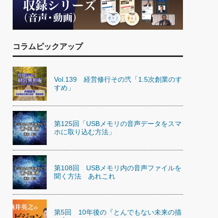
)
喜の『これぞ！"本物の温泉"』(157)
コラムピックアップ
Vol.139 経営修行その弐「1.5次創業のす
すめ」
第125回「USBメモリの音声データをスマ
ホに取り込む方法」
第108回 USBメモリ内の音声ファイルを
聞く方法 あれこれ
第5回 10年後の『とんでもない未来の描