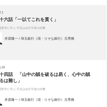
2.1
十六話「一以てこれを貫く」
国哲学に学ぶ 不況は会社守成の好機
井原隆一 / 埼玉銀行（現・りそな銀行）元専務
1.25
十四話 「山中の賊を破るは易く、心中の賊
るは難し」
国哲学に学ぶ 不況は会社守成の好機
井原隆一 / 埼玉銀行（現・りそな銀行）元専務