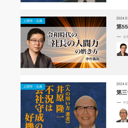
2024.0
人間学・古典
第5
令
2024.0
人間学・古典
第三
中