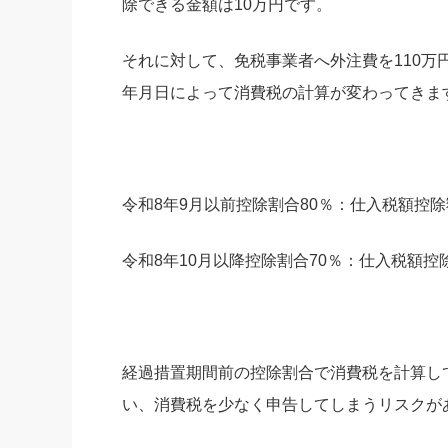
除できる金額は10万円です。
それに対して、免税事業者へ外注費を110万
年月日によって消費税の計算が変わってきま
令和8年9月以前控除割合80％：仕入税額控除額
令和8年10月以降控除割合70％：仕入税額控除
経過措置期間前の控除割合で消費税を計算し
い、消費税を少なく申告してしまうリスクが