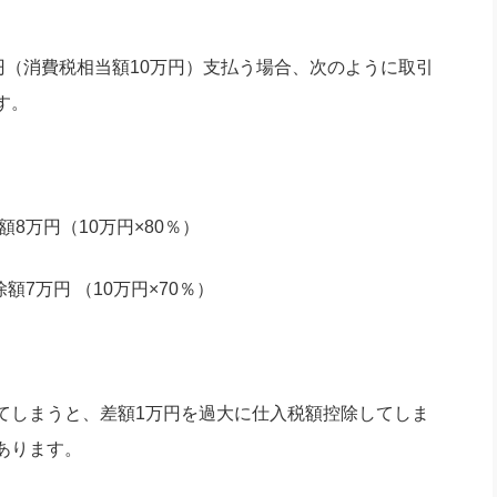
円（消費税相当額10万円）支払う場合、次のように取引
す。
8万円（10万円×80％）
額7万円 （10万円×70％）
てしまうと、差額1万円を過大に仕入税額控除してしま
あります。