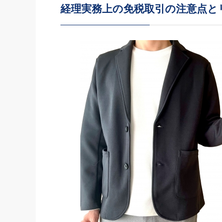
経理実務上の免税取引の注意点と
社長の右
酒井英之