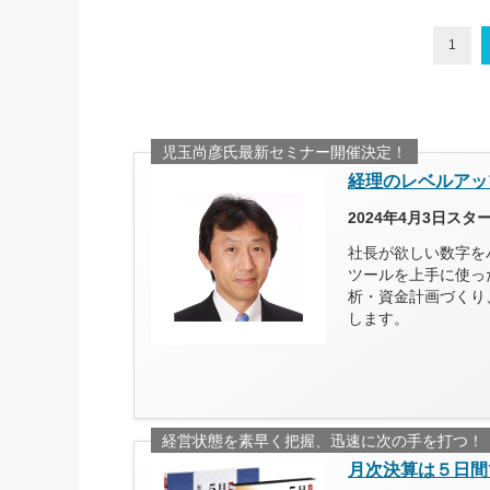
1
児玉尚彦氏最新セミナー開催決定！
経理のレベルアッ
2024年4月3日ス
社長が欲しい数字を
ツールを上手に使っ
析・資金計画づくり
します。
経営状態を素早く把握、迅速に次の手を打つ！
月次決算は５日間