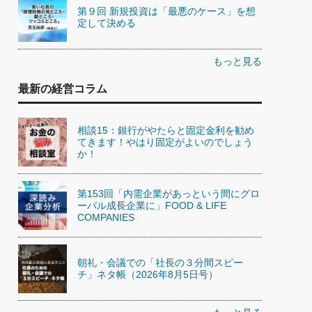
第９回 新規投資は「最悪のケース」を想
定して決める
もっと見る
最新の経営コラム
相談15：銀行がやたらと固定金利を勧め
てきます！やはり固定がよいのでしょう
か！
第153回「内需企業があっという間にグロ
ーバル成長企業に」FOOD & LIFE
COMPANIES
朝礼・会議での「社長の３分間スピー
チ」ネタ帳（2026年8月5日号）