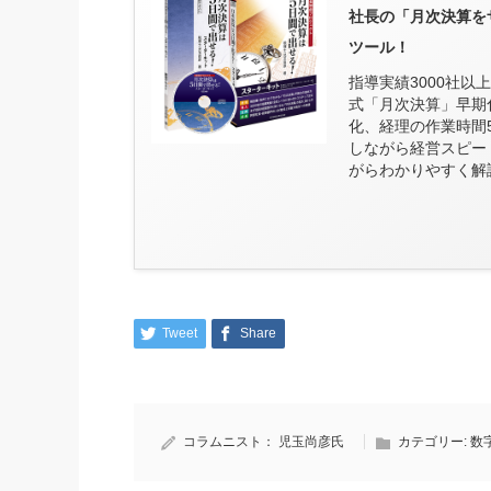
社長の「月次決算を
ツール！
指導実績3000社
式「月次決算」早期
化、経理の作業時間
しながら経営スピー
がらわかりやすく解
Tweet
Share
コラムニスト：
児玉尚彦氏
カテゴリー:
数