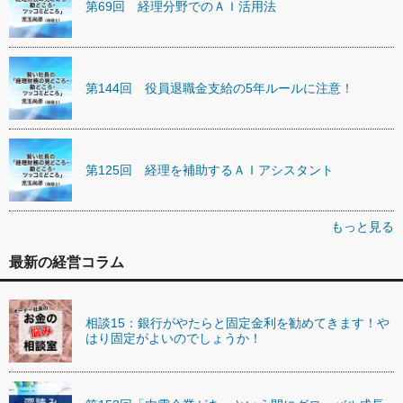
第69回 経理分野でのＡＩ活用法
第144回 役員退職金支給の5年ルールに注意！
第125回 経理を補助するＡＩアシスタント
もっと見る
最新の経営コラム
相談15：銀行がやたらと固定金利を勧めてきます！や
はり固定がよいのでしょうか！