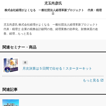
児玉尚彦氏
株式会社経理がよくなる 一般社団法人経理革新プロジェクト 代表・税理
士
児玉尚彦氏 株式会社経理がよくなる 一般社団法人経理革新プロジェクト
代表・税理士 企業の税務会計顧問の他、経理業務の効率化、財務体質の改
善、経理…もっと見る
関連セミナー・商品
本
月次決算は５日間で出せる！スターターキット
もっと見る
open_in_new
関連記事