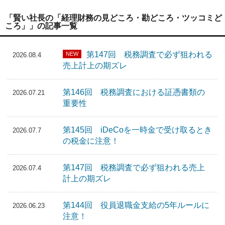
「賢い社長の「経理財務の見どころ・勘どころ・ツッコミど
ころ」」の記事一覧
第147回 税務調査で必ず狙われる
NEW
2026.08.4
売上計上の期ズレ
第146回 税務調査における証憑書類の
2026.07.21
重要性
第145回 iDeCoを一時金で受け取るとき
2026.07.7
の税金に注意！
第147回 税務調査で必ず狙われる売上
2026.07.4
計上の期ズレ
第144回 役員退職金支給の5年ルールに
2026.06.23
注意！