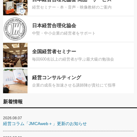
経営セミナー・本・音声・映像教材のご案内
日本経営合理化協会
中堅・中小企業の経営者をサポート
全国経営者セミナー
毎回600名以上の経営者が学ぶ最大級の勉強会
経営コンサルティング
企業の成長を加速させる講師陣が貴社にて指導
新着情報
2026.08.07
経営コラム「JMCAweb＋」更新のお知らせ