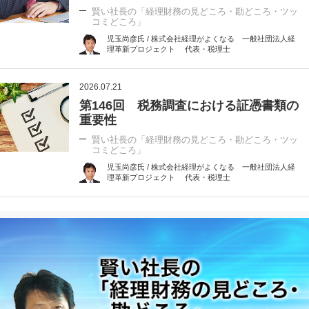
賢い社長の「経理財務の見どころ・勘どころ・ツッ
コミどころ」
児玉尚彦氏 / 株式会社経理がよくなる 一般社団法人経
理革新プロジェクト 代表・税理士
2026.07.21
第146回 税務調査における証憑書類の
重要性
賢い社長の「経理財務の見どころ・勘どころ・ツッ
コミどころ」
児玉尚彦氏 / 株式会社経理がよくなる 一般社団法人経
理革新プロジェクト 代表・税理士