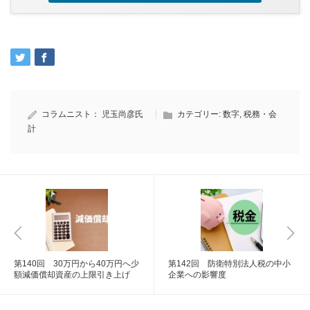
コラムニスト：
児玉尚彦氏
カテゴリー:
数字
,
税務・会
計
第140回 30万円から40万円へ少
第142回 防衛特別法人税の中小
額減価償却資産の上限引き上げ
企業への影響度