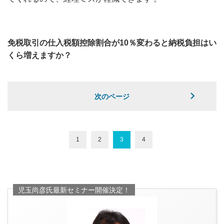
免税取引の仕入税額控除割合が10％変わると納税負担はい
くら増えますか？
次のページ
1
2
3
4
児玉尚彦氏最新セミナー開催決定！