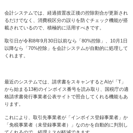
会計システムでは、経過措置改正後の控除割合が更新され
るだけでなく、消費税区分の誤りを防ぐチェック機能が搭
載されているので、積極的に活用すべきです。
取引日が令和8年9月30日以前なら「80%控除」、10月1日
以降なら「70%控除」を会計システムが自動的に処理して
くれます。
最近のシステムでは、請求書をスキャンするとAIが「T」
から始まる13桁のインボイス番号を読み取り、国税庁の適
格請求書発行事業者公表サイトで照合してくれる機能もあ
ります。
これにより、取引先事業者が「インボイス登録事業者」か
「免税事業者（未登録事業者）」なのかを自動的に判別し
てくれるので、経理ミスが軽減できます 。