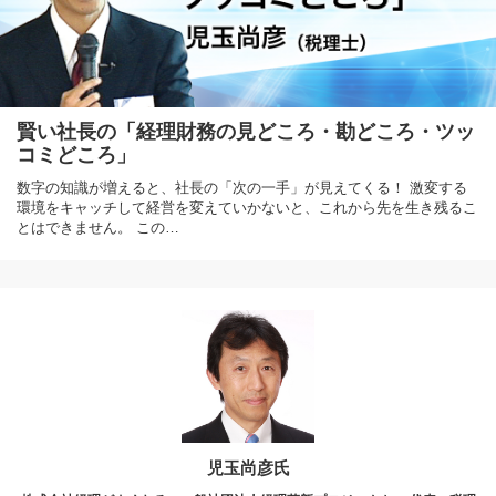
賢い社長の「経理財務の見どころ・勘どころ・ツッ
コミどころ」
数字の知識が増えると、社長の「次の一手」が見えてくる！ 激変する
環境をキャッチして経営を変えていかないと、これから先を生き残るこ
とはできません。 この…
児玉尚彦氏