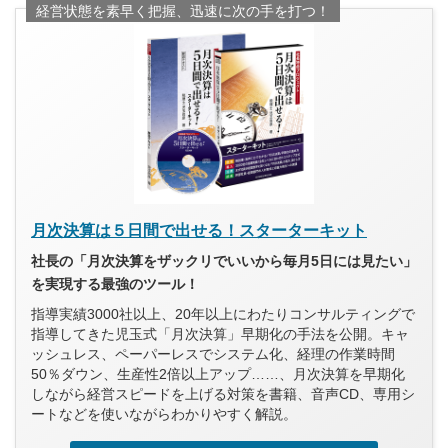
経営状態を素早く把握、迅速に次の手を打つ！
月次決算は５日間で出せる！スターターキット
社長の「月次決算をザックリでいいから毎月5日には見たい」
を実現する最強のツール！
指導実績3000社以上、20年以上にわたりコンサルティングで
指導してきた児玉式「月次決算」早期化の手法を公開。キャ
ッシュレス、ペーパーレスでシステム化、経理の作業時間
50％ダウン、生産性2倍以上アップ……、月次決算を早期化
しながら経営スピードを上げる対策を書籍、音声CD、専用シ
ートなどを使いながらわかりやすく解説。