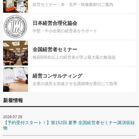
経営セミナー・本・音声・映像教材のご案内
日本経営合理化協会
中堅・中小企業の経営者をサポート
全国経営者セミナー
毎回600名以上の経営者が学ぶ最大級の勉強会
経営コンサルティング
企業の成長を加速させる講師陣が貴社にて指導
新着情報
2026.07.28
【予約受付スタート！】第152回 夏季 全国経営者セミナー講演収録
物