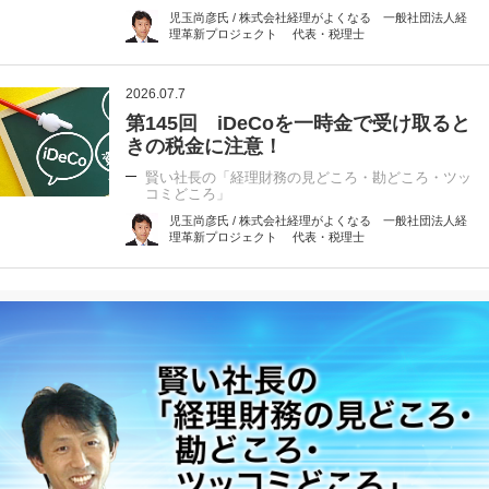
児玉尚彦氏 / 株式会社経理がよくなる 一般社団法人経
理革新プロジェクト 代表・税理士
2026.07.7
第145回 iDeCoを一時金で受け取ると
きの税金に注意！
賢い社長の「経理財務の見どころ・勘どころ・ツッ
コミどころ」
児玉尚彦氏 / 株式会社経理がよくなる 一般社団法人経
理革新プロジェクト 代表・税理士