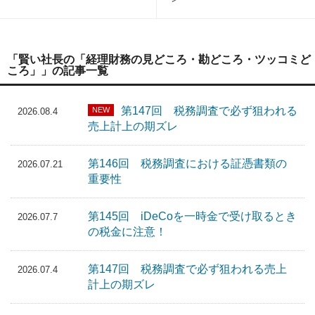
「賢い社長の「経理財務の見どころ・勘どころ・ツッコミど
ころ」」の記事一覧
第147回 税務調査で必ず狙われる
NEW
2026.08.4
売上計上の期ズレ
第146回 税務調査における証憑書類の
2026.07.21
重要性
第145回 iDeCoを一時金で受け取るとき
2026.07.7
の税金に注意！
第147回 税務調査で必ず狙われる売上
2026.07.4
計上の期ズレ