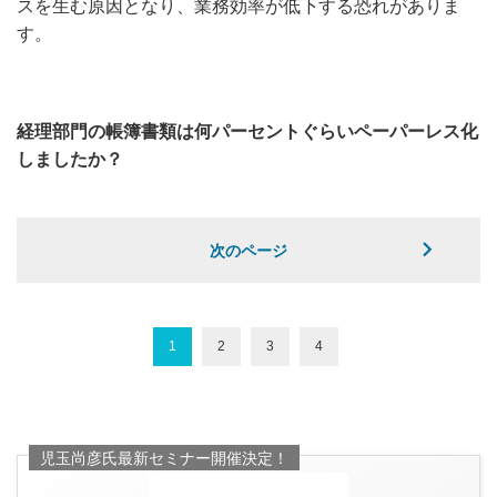
スを生む原因となり、業務効率が低下する恐れがありま
す。
経理部門の帳簿書類は何パーセントぐらいペーパーレス化
しましたか？
次のページ
1
2
3
4
児玉尚彦氏最新セミナー開催決定！