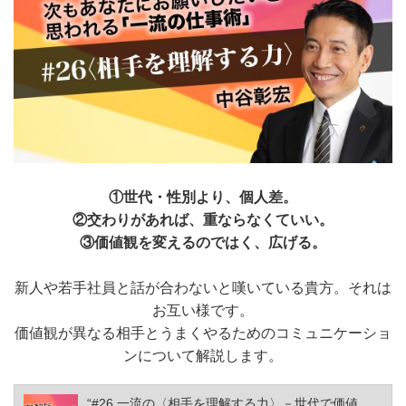
①世代・性別より、個人差。
②交わりがあれば、重ならなくていい。
③価値観を変えるのではく、広げる。
新人や若手社員と話が合わないと嘆いている貴方。それは
お互い様です。
価値観が異なる相手とうまくやるためのコミュニケーショ
ンについて解説します。
“#26 一流の〈相手を理解する力〉－世代で価値観の違う社員とコミュニケーションするには－”