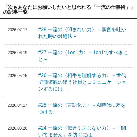
「次もあなたにお願いしたいと思われる「一流の仕事術」」
の記事一覧
#28 一流の〈凹まない力〉－暴言を吐か
2026.07.17
れた時の対処法－
#27 一流の〈1on1力〉－1on1ですべきこ
2026.06.19
と－
#26 一流の〈相手を理解する力〉－世代
2026.05.15
で価値観の違う社員とコミュニケーショ
ンするには－
#25 一流の〈言語化力〉－AI時代に差を
2026.04.17
つける－
#24 一流の〈伝達ミスしない力〉－「聞
2026.03.20
いてません」を防ぐには－