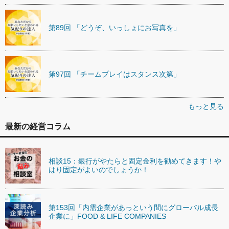
第89回 「どうぞ、いっしょにお写真を」
第97回 「チームプレイはスタンス次第」
もっと見る
最新の経営コラム
相談15：銀行がやたらと固定金利を勧めてきます！や
はり固定がよいのでしょうか！
第153回「内需企業があっという間にグローバル成長
企業に」FOOD & LIFE COMPANIES