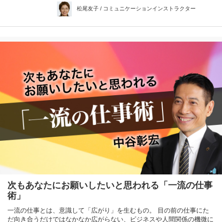
松尾友子 / コミュニケーションインストラクター
次もあなたにお願いしたいと思われる「一流の仕事
術」
一流の仕事とは、意識して「広がり」を生むもの。 目の前の仕事にた
だ向き合うだけではなかなか広がらない、ビジネスや人間関係の機微に