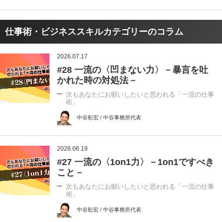
仕事術・ビジネススキルカテゴリーのコラム
2026.07.17
#28 一流の〈凹まない力〉－暴言を吐
かれた時の対処法－
次もあなたにお願いしたいと思われる「一流の仕事
術」
中谷彰宏 / 中谷事務所代表
2026.06.19
#27 一流の〈1on1力〉－1on1ですべき
こと－
次もあなたにお願いしたいと思われる「一流の仕事
術」
中谷彰宏 / 中谷事務所代表