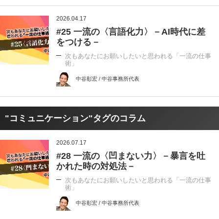
2026.04.17
#25 一流の〈言語化力〉－AI時代に差
をつける－
次もあなたにお願いしたいと思われる「一流の仕事
術」
中谷彰宏 / 中谷事務所代表
"コミュニケーション"タグのコラム
2026.07.17
#28 一流の〈凹まない力〉－暴言を吐
かれた時の対処法－
次もあなたにお願いしたいと思われる「一流の仕事
術」
中谷彰宏 / 中谷事務所代表