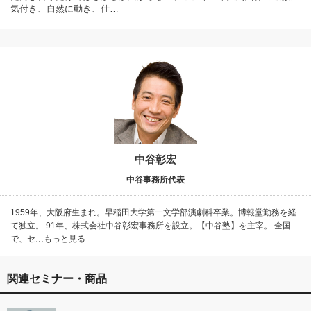
気付き、自然に動き、仕…
中谷彰宏
中谷事務所代表
1959年、大阪府生まれ。早稲田大学第一文学部演劇科卒業。博報堂勤務を経
て独立。 91年、株式会社中谷彰宏事務所を設立。【中谷塾】を主宰。 全国
で、セ…もっと見る
関連セミナー・商品