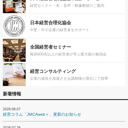
経営セミナー・本・音声・映像教材のご案内
日本経営合理化協会
中堅・中小企業の経営者をサポート
全国経営者セミナー
毎回600名以上の経営者が学ぶ最大級の勉強会
経営コンサルティング
企業の成長を加速させる講師陣が貴社にて指導
新着情報
2026.08.07
経営コラム「JMCAweb＋」更新のお知らせ
2026.07.28