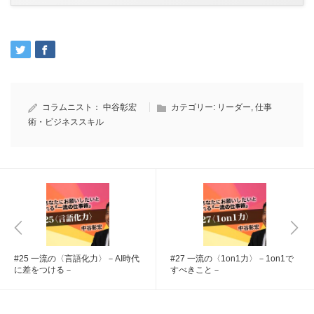
コラムニスト：
中谷彰宏
カテゴリー:
リーダー
,
仕事
術・ビジネススキル
#25 一流の〈言語化力〉－AI時代
#27 一流の〈1on1力〉－1on1で
に差をつける－
すべきこと－